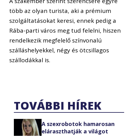
A szakember szerint szerencsére egyre
több az olyan turista, aki a prémium
szolgáltatásokat keresi, ennek pedig a
Rába-parti város meg tud felelni, hiszen
rendelkezik megfelelő színvonalú
szálláshelyekkel, négy és ötcsillagos
szállodákkal is.
TOVÁBBI HÍREK
A szexrobotok hamarosan
eláraszthatják a világot