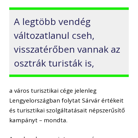
A legtöbb vendég
változatlanul cseh,
visszatérőben vannak az
osztrák turisták is,
a város turisztikai cége jelenleg
Lengyelországban folytat Sárvár értékeit
és turisztikai szolgáltatásait népszerűsítő
kampányt – mondta.