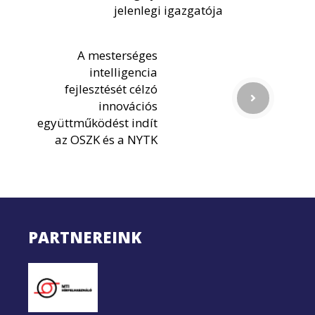
jelenlegi igazgatója
A mesterséges
intelligencia
fejlesztését célzó
innovációs
együttműködést indít
az OSZK és a NYTK
PARTNEREINK