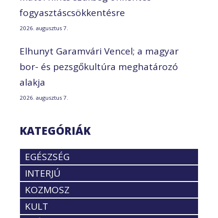
fogyasztáscsökkentésre
2026. augusztus 7.
Elhunyt Garamvári Vencel; a magyar
bor- és pezsgőkultúra meghatározó
alakja
2026. augusztus 7.
KATEGÓRIÁK
EGÉSZSÉG
INTERJÚ
KOZMOSZ
KULT