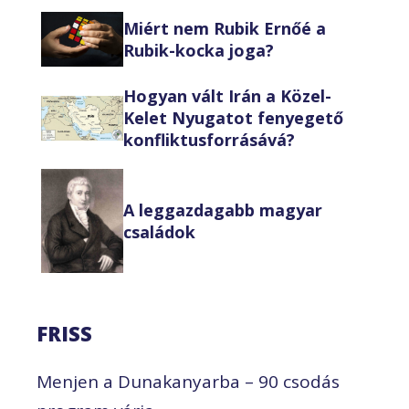
Miért nem Rubik Ernőé a
Rubik-kocka joga?
Hogyan vált Irán a Közel-
Kelet Nyugatot fenyegető
konfliktusforrásává?
A leggazdagabb magyar
családok
FRISS
Menjen a Dunakanyarba – 90 csodás