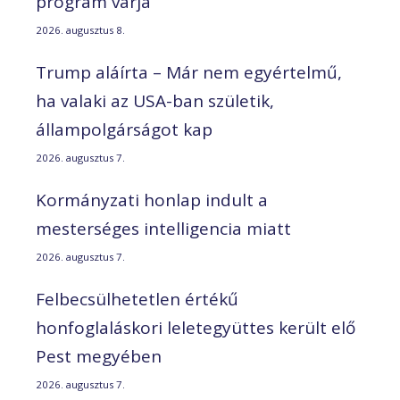
program várja
2026. augusztus 8.
Trump aláírta – Már nem egyértelmű,
ha valaki az USA-ban születik,
állampolgárságot kap
2026. augusztus 7.
Kormányzati honlap indult a
mesterséges intelligencia miatt
2026. augusztus 7.
Felbecsülhetetlen értékű
honfoglaláskori leletegyüttes került elő
Pest megyében
2026. augusztus 7.