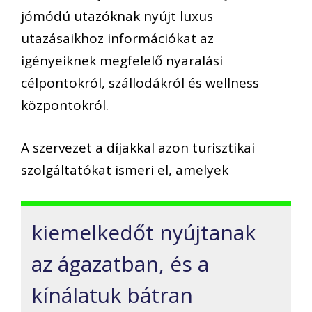
jómódú utazóknak nyújt luxus
utazásaikhoz információkat az
igényeiknek megfelelő nyaralási
célpontokról, szállodákról és wellness
központokról.
A szervezet a díjakkal azon turisztikai
szolgáltatókat ismeri el, amelyek
kiemelkedőt nyújtanak
az ágazatban, és a
kínálatuk bátran