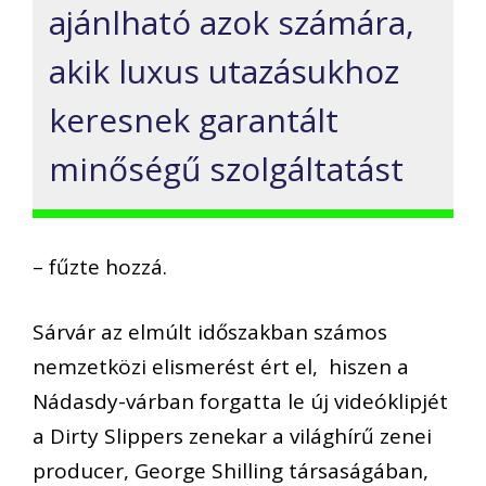
ajánlható azok számára,
akik luxus utazásukhoz
keresnek garantált
minőségű szolgáltatást
– fűzte hozzá.
Sárvár az elmúlt időszakban számos
nemzetközi elismerést ért el, hiszen a
Nádasdy-várban forgatta le új videóklipjét
a Dirty Slippers zenekar a világhírű zenei
producer, George Shilling társaságában,