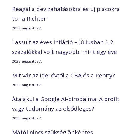
Reagál a devizahatásokra és új piacokra
tör a Richter
2026. augusztus 7.
Lassult az éves infláció – Júliusban 1,2
százalékkal volt nagyobb, mint egy éve
2026. augusztus 7.
Mit vár az idei évtől a CBA és a Penny?
2026. augusztus 7.
Átalakul a Google AI-birodalma: A profit
vagy tudomány az elsődleges?
2026. augusztus 7.
Mától nincs szükség önkéntes