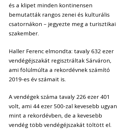
és a klipet minden kontinensen
bemutatták rangos zenei és kulturális
csatornákon – jegyezte meg a turisztikai
szakember.
Haller Ferenc elmondta: tavaly 632 ezer
vendégéjszakát regisztráltak Sárváron,
ami fölülmúlta a rekordévnek számító
2019-es év számait is.
A vendégek száma tavaly 226 ezer 401
volt, ami 44 ezer 500-zal kevesebb ugyan
mint a rekordévben, de a kevesebb
vendég több vendégéjszakát töltött el.