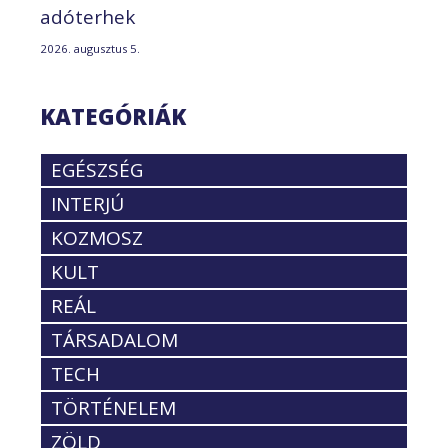
adóterhek
2026. augusztus 5.
KATEGÓRIÁK
EGÉSZSÉG
INTERJÚ
KOZMOSZ
KULT
REÁL
TÁRSADALOM
TECH
TÖRTÉNELEM
ZÖLD