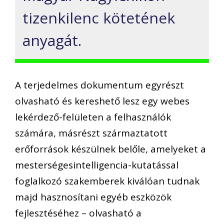
tizenkilenc kötetének
anyagát.
A terjedelmes dokumentum egyrészt
olvasható és kereshető lesz egy webes
lekérdező-felületen a felhasználók
számára, másrészt származtatott
erőforrások készülnek belőle, amelyeket a
mesterségesintelligencia-kutatással
foglalkozó szakemberek kiválóan tudnak
majd hasznosítani egyéb eszközök
fejlesztéséhez – olvasható a