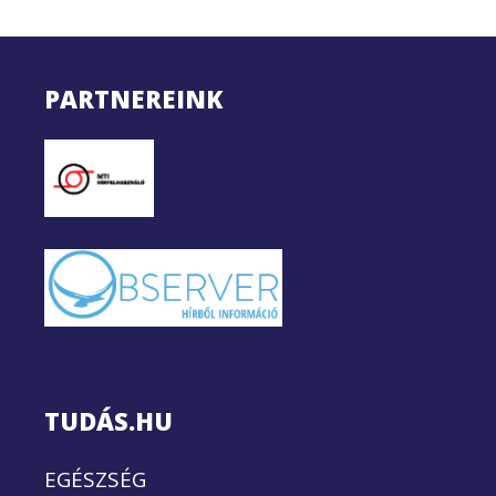
PARTNEREINK
TUDÁS.HU
EGÉSZSÉG