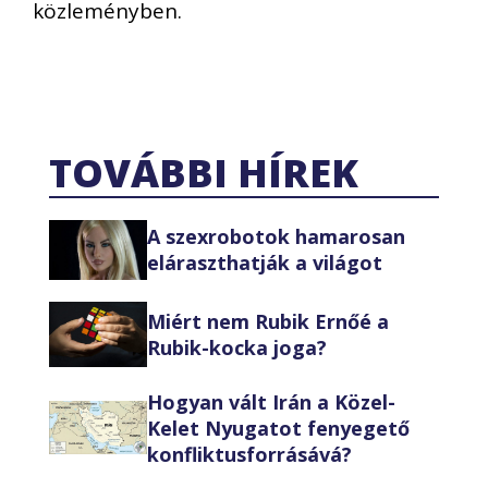
közleményben.
TOVÁBBI HÍREK
A szexrobotok hamarosan
eláraszthatják a világot
Miért nem Rubik Ernőé a
Rubik-kocka joga?
Hogyan vált Irán a Közel-
Kelet Nyugatot fenyegető
konfliktusforrásává?