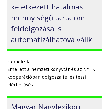
keletkezett hatalmas
mennyiségű tartalom
feldolgozása is
automatizálhatóvá válik
– emelik ki.
Emellett a nemzeti könyvtár és az NYTK
kooperációban dolgozza fel és teszi
elérhetővé a
Magyar Nagylexikon