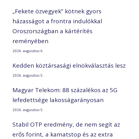
„Fekete özvegyek” kötnek gyors
házasságot a frontra indulókkal
Oroszországban a kártérítés
reményében
2026. augusztus 6.
Kedden köztársasági elnökválasztás lesz
2026. augusztus 5.
Magyar Telekom: 88 százalékos az 5G
lefedettsége lakosságarányosan
2026. augusztus 5.
Stabil OTP eredmény, de nem segít az
erős forint, a kamatstop és az extra