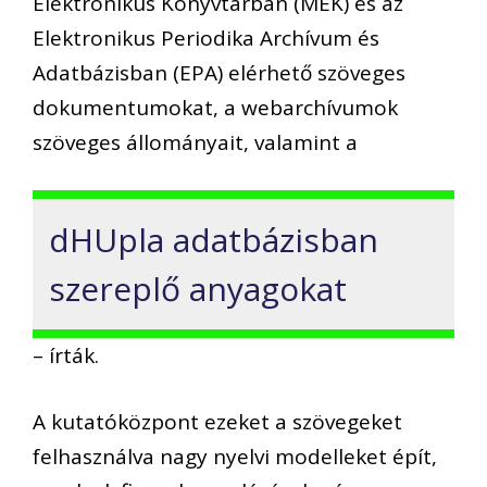
Elektronikus Könyvtárban (MEK) és az
Elektronikus Periodika Archívum és
Adatbázisban (EPA) elérhető szöveges
dokumentumokat, a webarchívumok
szöveges állományait, valamint a
dHUpla adatbázisban
szereplő anyagokat
– írták.
A kutatóközpont ezeket a szövegeket
felhasználva nagy nyelvi modelleket épít,