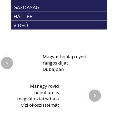
GAZDASÁG
HÁTTÉR
VIDEÓ
Magyar honlap nyert
rangos díjat
Dubajban
Már egy rövid
hőhullám is
megváltoztathatja a
vízi ökoszisztémát