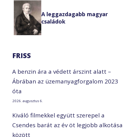
A leggazdagabb magyar
családok
FRISS
A benzin ára a védett árszint alatt –
Ábrában az üzemanyagforgalom 2023
óta
2026. augusztus 6.
Kiváló filmekkel együtt szerepel a
Csendes barát az év öt legjobb alkotása
között