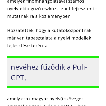
amelyek finomhangolásával számos
nyelvfeldolgozó eszközt lehet fejleszteni –
mutatnak rá a közleményben.
Hozzátették, hogy a kutatóközpontnak
már van tapasztalata a nyelvi modellek
fejlesztése terén: a
nevéhez fűződik a Puli-
GPT,
amely csak magyar nyelvű szöveges