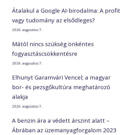
Átalakul a Google AI-birodalma: A profit
vagy tudomány az elsődleges?
2026. augusztus 7.
Mától nincs szükség önkéntes
fogyasztáscsökkentésre
2026. augusztus 7.
Elhunyt Garamvári Vencel; a magyar
bor- és pezsgőkultúra meghatározó
alakja
2026. augusztus 7.
A benzin ára a védett árszint alatt –
Ábrában az üzemanyagforgalom 2023