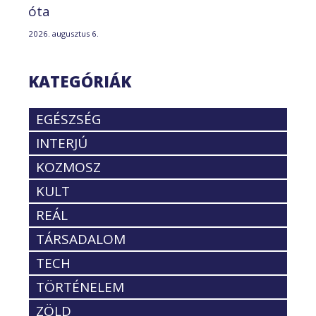
óta
2026. augusztus 6.
KATEGÓRIÁK
EGÉSZSÉG
INTERJÚ
KOZMOSZ
KULT
REÁL
TÁRSADALOM
TECH
TÖRTÉNELEM
ZÖLD