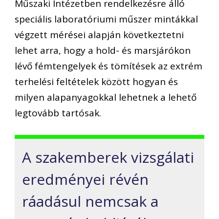
Műszaki Intézetben rendelkezésre álló
speciális laboratóriumi műszer mintákkal
végzett mérései alapján következtetni
lehet arra, hogy a hold- és marsjárókon
lévő fémtengelyek és tömítések az extrém
terhelési feltételek között hogyan és
milyen alapanyagokkal lehetnek a lehető
legtovább tartósak.
A szakemberek vizsgálati
eredményei révén
ráadásul nemcsak a