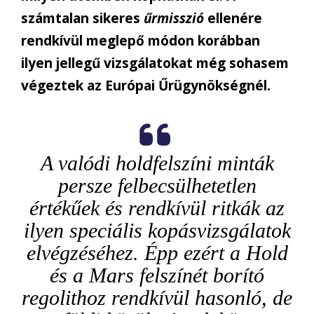
számtalan sikeres
űrmisszió
ellenére
rendkívül meglepő módon korábban
ilyen jellegű vizsgálatokat még sohasem
végeztek az Európai Űrügynökségnél.
A valódi holdfelszíni minták
persze felbecsülhetetlen
értékűek és rendkívül ritkák az
ilyen speciális kopásvizsgálatok
elvégzéséhez. Épp ezért a Hold
és a Mars felszínét borító
regolithoz rendkívül hasonló, de