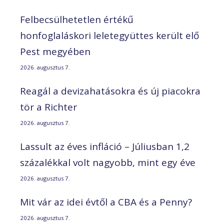
Felbecsülhetetlen értékű
honfoglaláskori leletegyüttes került elő
Pest megyében
2026. augusztus 7.
Reagál a devizahatásokra és új piacokra
tör a Richter
2026. augusztus 7.
Lassult az éves infláció – Júliusban 1,2
százalékkal volt nagyobb, mint egy éve
2026. augusztus 7.
Mit vár az idei évtől a CBA és a Penny?
2026. augusztus 7.