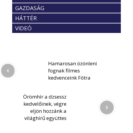
GAZDASÁG
HÁTTÉR
VIDEÓ
Hamarosan özönleni
fognak filmes
kedvenceink Fótra
Örömhír a dzsessz
kedvelőinek, végre
eljön hozzánk a
világhírű együttes