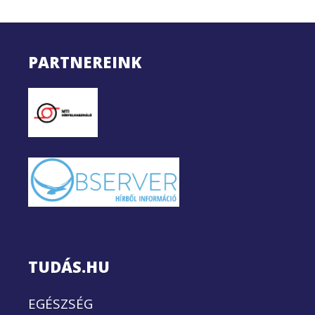
PARTNEREINK
TUDÁS.HU
EGÉSZSÉG