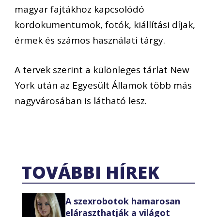
magyar fajtákhoz kapcsolódó
kordokumentumok, fotók, kiállítási díjak,
érmek és számos használati tárgy.
A tervek szerint a különleges tárlat New
York után az Egyesült Államok több más
nagyvárosában is látható lesz.
TOVÁBBI HÍREK
A szexrobotok hamarosan
eláraszthatják a világot