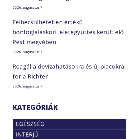
2026. augusztus 7.
Felbecsülhetetlen értékű
honfoglaláskori leletegyüttes került elő
Pest megyében
2026. augusztus 7.
Reagál a devizahatásokra és új piacokra
tör a Richter
2026. augusztus 7.
KATEGÓRIÁK
EGÉSZSÉG
INTERJÚ