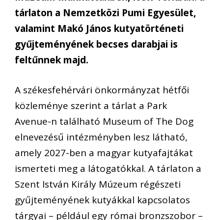
tárlaton a Nemzetközi Pumi Egyesület,
valamint Makó János kutyatörténeti
gyűjteményének becses darabjai is
feltűnnek majd.
A székesfehérvári önkormányzat hétfői
közleménye szerint a tárlat a Park
Avenue-n található Museum of The Dog
elnevezésű intézményben lesz látható,
amely 2027-ben a magyar kutyafajtákat
ismerteti meg a látogatókkal. A tárlaton a
Szent István Király Múzeum régészeti
gyűjteményének kutyákkal kapcsolatos
tárgyai – például egy római bronzszobor –