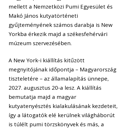
mellett a Nemzetközi Pumi Egyesület és
Makó János kutyatörténeti
gyűjteményének számos darabja is New
Yorkba érkezik majd a székesfehérvári
múzeum szervezésében.
A New York-i kiállítás kitűzött
megnyitójának időpontja – Magyarország
tiszteletére – az államalapítás ünnepe,
2027. augusztus 20-a lesz. A kiállítás
bemutatja majd a magyar
kutyatenyésztés kialakulásának kezdeteit,
így a látogatók elé kerülnek világháborút
is túlélt pumi törzskönyvek és más, a