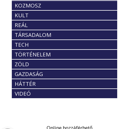
KOZMOSZ
KULT
REÁL
TÁRSADALOM
TECH
TÖRTÉNELEM
ZÖLD
GAZDASÁG
HÁTTÉR
VIDEÓ
Online hozzáférhető