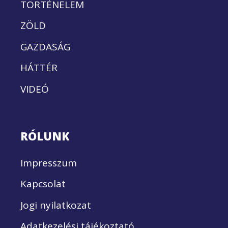
TÖRTÉNELEM
ZÖLD
GAZDASÁG
HÁTTÉR
VIDEÓ
RÓLUNK
Impresszum
Kapcsolat
Jogi nyilatkozat
Adatkezelési tájékoztató