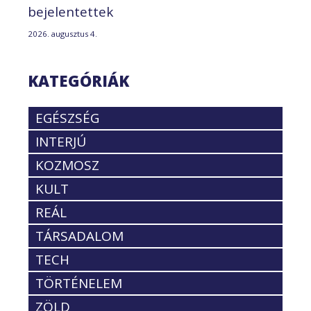
bejelentettek
2026. augusztus 4.
KATEGÓRIÁK
EGÉSZSÉG
INTERJÚ
KOZMOSZ
KULT
REÁL
TÁRSADALOM
TECH
TÖRTÉNELEM
ZÖLD