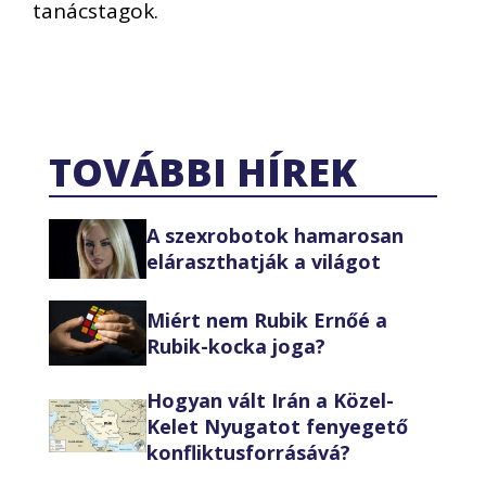
tanácstagok.
TOVÁBBI HÍREK
A szexrobotok hamarosan
eláraszthatják a világot
Miért nem Rubik Ernőé a
Rubik-kocka joga?
Hogyan vált Irán a Közel-
Kelet Nyugatot fenyegető
konfliktusforrásává?