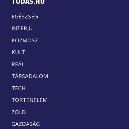
TUDÁS.HU
EGÉSZSÉG
INTERJÚ
KOZMOSZ
KULT
REÁL
TÁRSADALOM
TECH
TÖRTÉNELEM
ZÖLD
GAZDASÁG