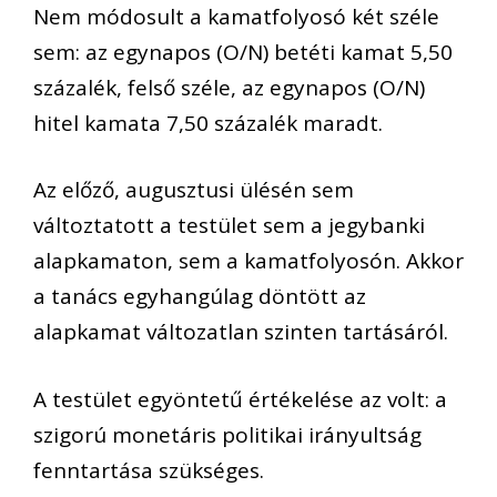
Nem módosult a kamatfolyosó két széle
sem: az egynapos (O/N) betéti kamat 5,50
százalék, felső széle, az egynapos (O/N)
hitel kamata 7,50 százalék maradt.
Az előző, augusztusi ülésén sem
változtatott a testület sem a jegybanki
alapkamaton, sem a kamatfolyosón. Akkor
a tanács egyhangúlag döntött az
alapkamat változatlan szinten tartásáról.
A testület egyöntetű értékelése az volt: a
szigorú monetáris politikai irányultság
fenntartása szükséges.