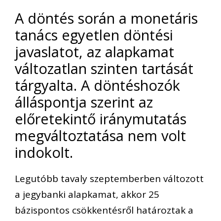
A döntés során a monetáris
tanács egyetlen döntési
javaslatot, az alapkamat
változatlan szinten tartását
tárgyalta. A döntéshozók
álláspontja szerint az
előretekintő iránymutatás
megváltoztatása nem volt
indokolt.
Legutóbb tavaly szeptemberben változott
a jegybanki alapkamat, akkor 25
bázispontos csökkentésről határoztak a