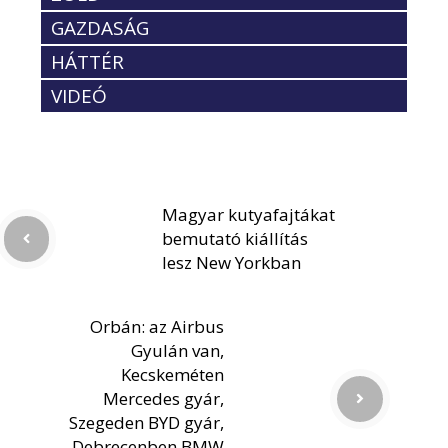
GAZDASÁG
HÁTTÉR
VIDEÓ
Magyar kutyafajtákat
bemutató kiállítás
lesz New Yorkban
Orbán: az Airbus
Gyulán van,
Kecskeméten
Mercedes gyár,
Szegeden BYD gyár,
Debrecenben BMW