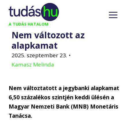
Kilépés
M
a
tartalomba
A TUDÁS HATALOM
Nem változott az
alapkamat
2025. szeptember 23.
•
Kamasz Melinda
Nem változtatott a jegybanki alapkamat
6,50 százalékos szintjén keddi ülésén a
Magyar Nemzeti Bank (MNB) Monetáris
Tanácsa.