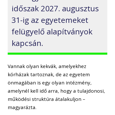
időszak 2027. augusztus
31-ig az egyetemeket
felügyelő alapítványok
kapcsán.
Vannak olyan kekvák, amelyekhez
kórházak tartoznak, de az egyetem
önmagában is egy olyan intézmény,
amelynél kell idő arra, hogy a tulajdonosi,
működési struktúra átalakuljon –
magyarázta.