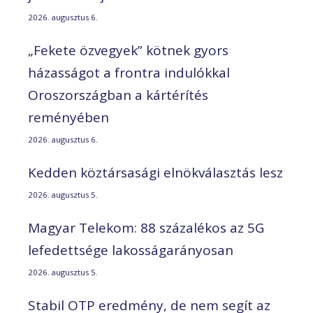
2026. augusztus 6.
„Fekete özvegyek” kötnek gyors
házasságot a frontra indulókkal
Oroszországban a kártérítés
reményében
2026. augusztus 6.
Kedden köztársasági elnökválasztás lesz
2026. augusztus 5.
Magyar Telekom: 88 százalékos az 5G
lefedettsége lakosságarányosan
2026. augusztus 5.
Stabil OTP eredmény, de nem segít az