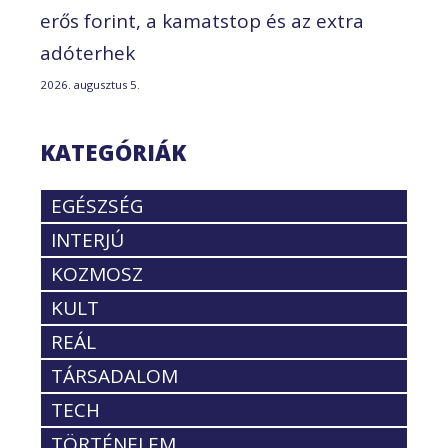
erős forint, a kamatstop és az extra
adóterhek
2026. augusztus 5.
KATEGÓRIÁK
EGÉSZSÉG
INTERJÚ
KOZMOSZ
KULT
REÁL
TÁRSADALOM
TECH
TÖRTÉNELEM