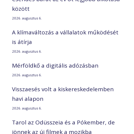
között
2026. augusztus 6.
A klímaváltozás a vállalatok működését
is átírja
2026. augusztus 6.
Mérföldkő a digitális adózásban
2026. augusztus 6.
Visszaesés volt a kiskereskedelemben
havi alapon
2026. augusztus 6.
Tarol az Odüsszeia és a Pókember, de
jönnek az új filmek a mozikba