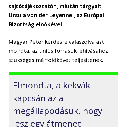
sajtótájékoztatón, miután tárgyalt
Ursula von der Leyennel, az Európai
Bizottság elnökével.
Magyar Péter kérdésre válaszolva azt
mondta, az uniós források lehívásához
szükséges mérföldkövet teljesítenek.
Elmondta, a kekvák
kapcsán az a
megállapodásuk, hogy
lesz egy átmeneti