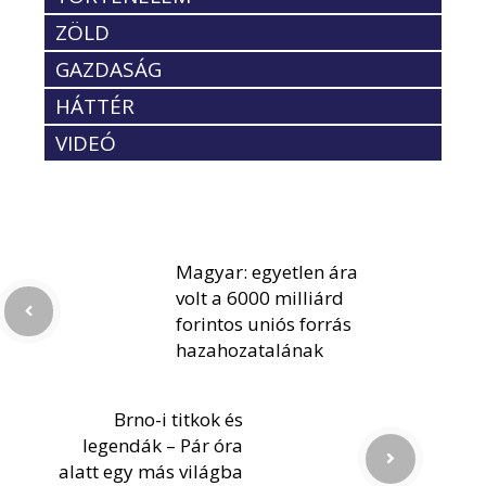
ZÖLD
GAZDASÁG
HÁTTÉR
VIDEÓ
Magyar: egyetlen ára
volt a 6000 milliárd
forintos uniós forrás
hazahozatalának
Brno-i titkok és
legendák – Pár óra
alatt egy más világba