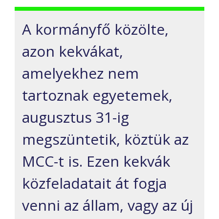
A kormányfő közölte,
azon kekvákat,
amelyekhez nem
tartoznak egyetemek,
augusztus 31-ig
megszüntetik, köztük az
MCC-t is. Ezen kekvák
közfeladatait át fogja
venni az állam, vagy az új