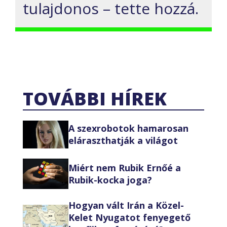
tulajdonos – tette hozzá.
TOVÁBBI HÍREK
A szexrobotok hamarosan
eláraszthatják a világot
Miért nem Rubik Ernőé a
Rubik-kocka joga?
Hogyan vált Irán a Közel-
Kelet Nyugatot fenyegető