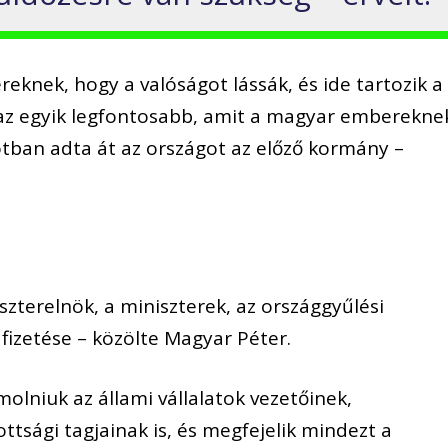
eknek, hogy a valóságot lássák, és ide tartozik a
 az egyik legfontosabb, amit a magyar emberekne
otban adta át az országot az előző kormány –
szterelnök, a miniszterek, az országgyűlési
fizetése – közölte Magyar Péter.
molniuk az állami vállalatok vezetőinek,
ttsági tagjainak is, és megfejelik mindezt a