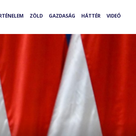
RTÉNELEM
ZÖLD
GAZDASÁG
HÁTTÉR
VIDEÓ