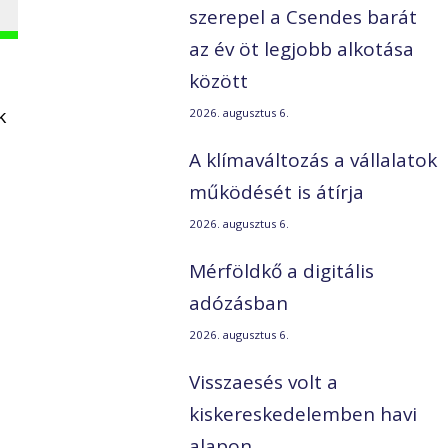
szerepel a Csendes barát
az év öt legjobb alkotása
között
k
2026. augusztus 6.
A klímaváltozás a vállalatok
működését is átírja
2026. augusztus 6.
Mérföldkő a digitális
adózásban
2026. augusztus 6.
Visszaesés volt a
kiskereskedelemben havi
alapon