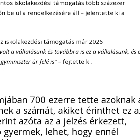
rintos iskolakezdési támogatás több százezer
 belül a rendelkezésére áll – jelentette ki a
z iskolakezdési támogatás már 2026
 volt a vállalásunk és továbbra is ez a vállalásunk, és 
gyminiszter úr felé is”
– fejtette ki.
amjában 700 ezerre tette azoknak 
ek a számát, akiket érinthet ez a
rint azóta az a jelzés érkezett,
ó gyermek, lehet, hogy ennél