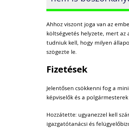
Ahhoz viszont joga van az ember
költségvetés helyzete, mert az
tudniuk kell, hogy milyen állap
szögezte le.
Fizetések
Jelentősen csökkenni fog a mini
képviselők és a polgármesterek 
Hozzátette: ugyanezzel kell szá
igazgatótanácsi és felügyelőbizo