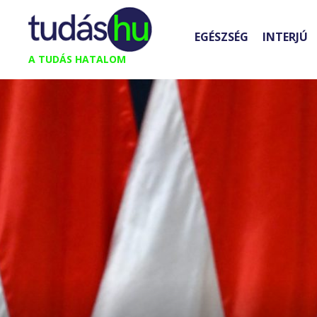
Kilépés
a
EGÉSZSÉG
INTERJÚ
tartalomba
A TUDÁS HATALOM