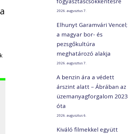
fogyasztáscsökkentésre
sa
2026. augusztus 7.
Elhunyt Garamvári Vencel;
a magyar bor- és
pezsgőkultúra
meghatározó alakja
k
2026. augusztus 7.
A benzin ára a védett
árszint alatt – Ábrában az
üzemanyagforgalom 2023
óta
2026. augusztus 6.
Kiváló filmekkel együtt