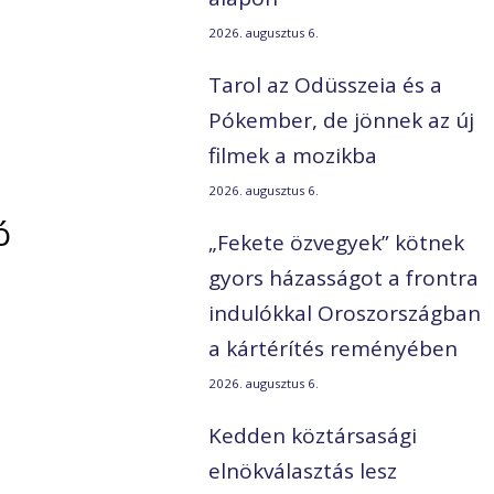
2026. augusztus 6.
Tarol az Odüsszeia és a
Pókember, de jönnek az új
filmek a mozikba
2026. augusztus 6.
ó
„Fekete özvegyek” kötnek
gyors házasságot a frontra
indulókkal Oroszországban
a kártérítés reményében
2026. augusztus 6.
Kedden köztársasági
elnökválasztás lesz