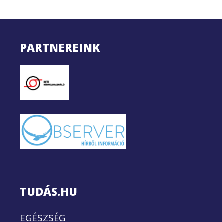
PARTNEREINK
TUDÁS.HU
EGÉSZSÉG