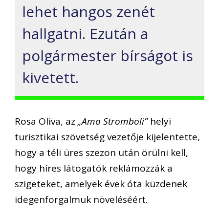
lehet hangos zenét
hallgatni. Ezután a
polgármester bírságot is
kivetett.
Rosa Oliva, az
„Amo Stromboli”
helyi
turisztikai szövetség vezetője kijelentette,
hogy a téli üres szezon után örülni kell,
hogy híres látogatók reklámozzák a
szigeteket, amelyek évek óta küzdenek
idegenforgalmuk növeléséért.