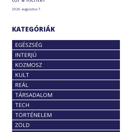
2026. augusztus 7.
KATEGÓRIÁK
EGÉSZSÉG
INTERJÚ
KOZMOSZ
KULT
REÁL
TÁRSADALOM
TECH
TÖRTÉNELEM
ZÖLD