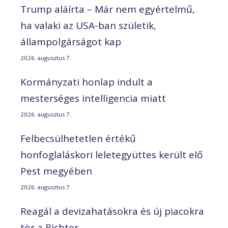
Trump aláírta – Már nem egyértelmű,
ha valaki az USA-ban születik,
állampolgárságot kap
2026. augusztus 7.
Kormányzati honlap indult a
mesterséges intelligencia miatt
2026. augusztus 7.
Felbecsülhetetlen értékű
honfoglaláskori leletegyüttes került elő
Pest megyében
2026. augusztus 7.
Reagál a devizahatásokra és új piacokra
tör a Richter