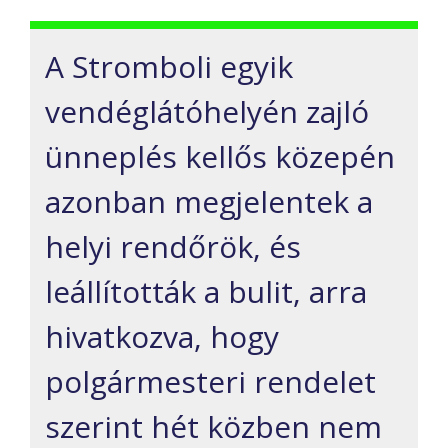
A Stromboli egyik
vendéglátóhelyén zajló
ünneplés kellős közepén
azonban megjelentek a
helyi rendőrök, és
leállították a bulit, arra
hivatkozva, hogy
polgármesteri rendelet
szerint hét közben nem