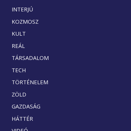
INTERJÚ
KOZMOSZ
KULT
REÁL
TÁRSADALOM
TECH
TÖRTÉNELEM
ZÖLD
GAZDASÁG
HÁTTÉR
VIDEÓ