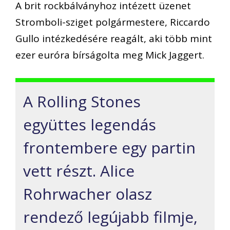
A brit rockbálványhoz intézett üzenet
Stromboli-sziget polgármestere, Riccardo
Gullo intézkedésére reagált, aki több mint
ezer euróra bírságolta meg Mick Jaggert.
A Rolling Stones
együttes legendás
frontembere egy partin
vett részt. Alice
Rohrwacher olasz
rendező legújabb filmje,