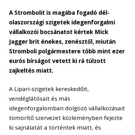
A Strombolit is magába fogadó dél-
olaszországi szigetek idegenforgalmi
vállalkozói bocsánatot kértek Mick
Jagger brit énekes, zenésztől, miután
Stromboli polgármestere több mint ezer
eurós bírságot vetett ki rá túlzott
zajkeltés miatt.
A Lipari-szigetek kereskedőit,
vendéglátósait és más
idegenforgalomban dolgozó vállalkozásait
tömörítő szervezet közleményben fejezte
ki sajnálatát a történtek miatt, és