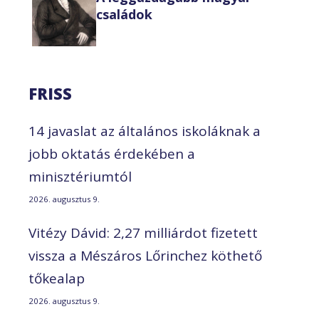
családok
FRISS
14 javaslat az általános iskoláknak a
jobb oktatás érdekében a
minisztériumtól
2026. augusztus 9.
Vitézy Dávid: 2,27 milliárdot fizetett
vissza a Mészáros Lőrinchez köthető
tőkealap
2026. augusztus 9.