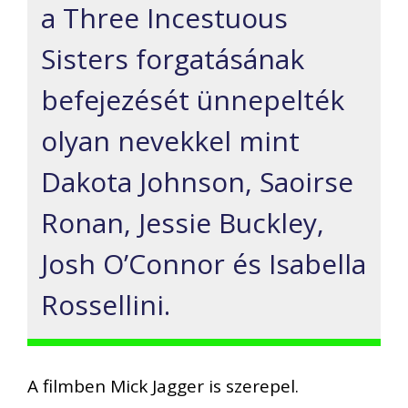
a Three Incestuous
Sisters forgatásának
befejezését ünnepelték
olyan nevekkel mint
Dakota Johnson, Saoirse
Ronan, Jessie Buckley,
Josh O’Connor és Isabella
Rossellini.
A filmben Mick Jagger is szerepel.