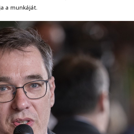
ja a munkáját.