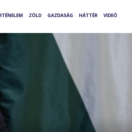
RTÉNELEM
ZÖLD
GAZDASÁG
HÁTTÉR
VIDEÓ