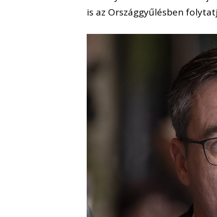
is az Országgyűlésben folytat