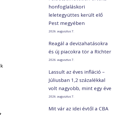
honfoglaláskori
leletegyüttes került elő
Pest megyében
2026. augusztus 7.
Reagál a devizahatásokra
és új piacokra tör a Richter
2026. augusztus 7.
ak
Lassult az éves infláció –
Júliusban 1,2 százalékkal
volt nagyobb, mint egy éve
2026. augusztus 7.
Mit vár az idei évtől a CBA
t