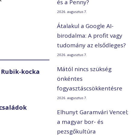
és a Penny?
2026. augusztus 7.
Átalakul a Google AI-
birodalma: A profit vagy
tudomány az elsődleges?
2026. augusztus 7.
Mától nincs szükség
 Rubik-kocka
önkéntes
fogyasztáscsökkentésre
2026. augusztus 7.
családok
Elhunyt Garamvári Vencel;
a magyar bor- és
pezsgőkultúra