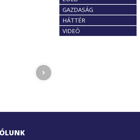
GAZDASÁG
HÁTTÉR
VIDEÓ
ÓLUNK