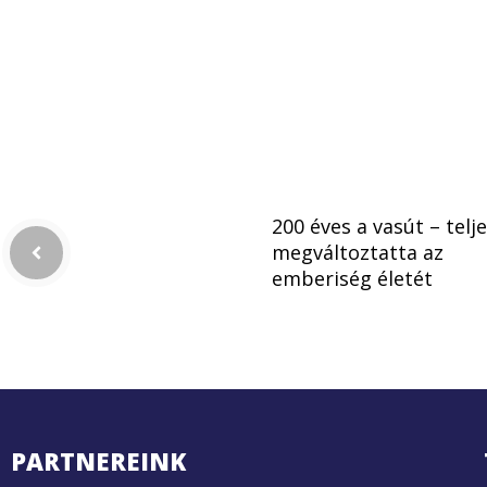
200 éves a vasút – telj
megváltoztatta az
emberiség életét
PARTNEREINK