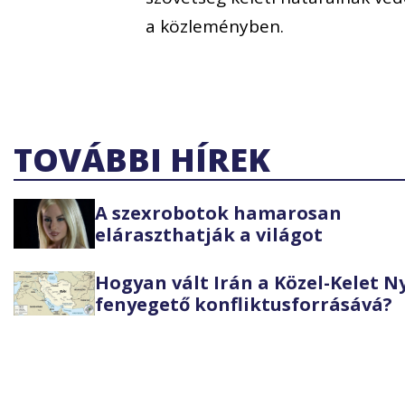
a közleményben.
TOVÁBBI HÍREK
A szexrobotok hamarosan
eláraszthatják a világot
Hogyan vált Irán a Közel-Kelet 
fenyegető konfliktusforrásává?