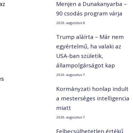
az
Menjen a Dunakanyarba –
90 csodás program várja
2026. augusztus 8.
Trump aláírta – Már nem
egyértelmű, ha valaki az
USA-ban születik,
állampolgárságot kap
2026. augusztus 7.
es
Kormányzati honlap indult
a mesterséges intelligencia
miatt
t
2026. augusztus 7.
Felbecsülhetetlen értékű