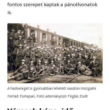
fontos szerepet kaptak a páncélvonatok
is.
A hadsereget is gyorsabban lehetett vasúton mozgatni
Forrád: Fortepan, Fotó adományozó Téglás Zsolt