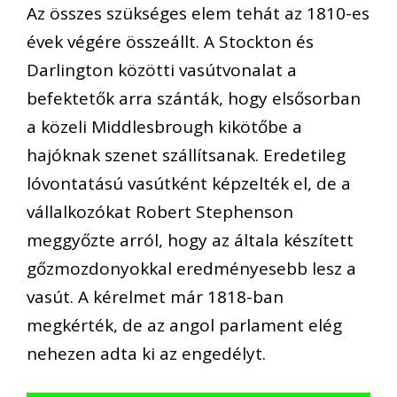
Az összes szükséges elem tehát az 1810-es
évek végére összeállt. A Stockton és
Darlington közötti vasútvonalat a
befektetők arra szánták, hogy elsősorban
a közeli Middlesbrough kikötőbe a
hajóknak szenet szállítsanak. Eredetileg
lóvontatású vasútként képzelték el, de a
vállalkozókat Robert Stephenson
meggyőzte arról, hogy az általa készített
gőzmozdonyokkal eredményesebb lesz a
vasút. A kérelmet már 1818-ban
megkérték, de az angol parlament elég
nehezen adta ki az engedélyt.