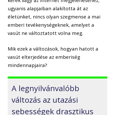
kerék vagy az internet megjelenéséhez,
ugyanis alapjaiban alakította át az
életünket, nincs olyan szegmense a mai
emberi tevékenységeknek, amelyet a
vasút ne változtatott volna meg.
Mik ezek a változások, hogyan hatott a
vasút elterjedése az emberiség
mindennapjaira?
A legnyilvánvalóbb
változás az utazási
sebességek drasztikus