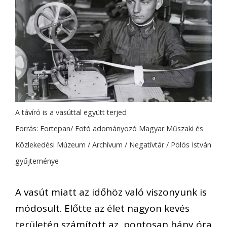
A távíró is a vasúttal együtt terjed
Forrás: Fortepan/ Fotó adományozó Magyar Műszaki és
Közlekedési Múzeum / Archívum / Negatívtár / Pölös István
gyűjteménye
A vasút miatt az időhöz való viszonyunk is
módosult. Előtte az élet nagyon kevés
területén számított az, pontosan hány óra