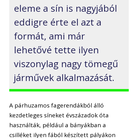
eleme a sín is nagyjából
eddigre érte el azt a
formát, ami már
lehetővé tette ilyen
viszonylag nagy tömegű
járművek alkalmazását.
A párhuzamos fagerendákból álló
kezdetleges síneket évszázadok óta
használták, például a bányákban a
csilléket ilyen fából készített pályákon