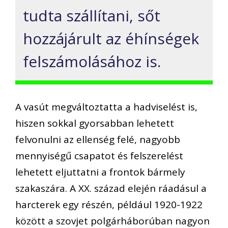
tudta szállítani, sőt
hozzájárult az éhínségek
felszámolásához is.
A vasút megváltoztatta a hadviselést is,
hiszen sokkal gyorsabban lehetett
felvonulni az ellenség felé, nagyobb
mennyiségű csapatot és felszerelést
lehetett eljuttatni a frontok bármely
szakaszára. A XX. század elején ráadásul a
harcterek egy részén, például 1920-1922
között a szovjet polgárháborúban nagyon