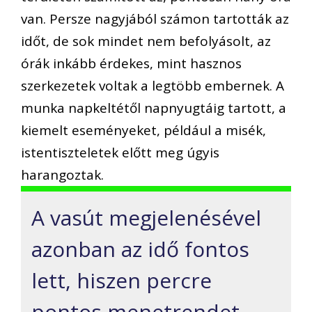
van. Persze nagyjából számon tartották az
időt, de sok mindet nem befolyásolt, az
órák inkább érdekes, mint hasznos
szerkezetek voltak a legtöbb embernek. A
munka napkeltétől napnyugtáig tartott, a
kiemelt eseményeket, például a misék,
istentiszteletek előtt meg úgyis
harangoztak.
A vasút megjelenésével
azonban az idő fontos
lett, hiszen percre
pontos menetrendet