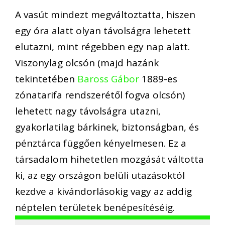
A vasút mindezt megváltoztatta, hiszen
egy óra alatt olyan távolságra lehetett
elutazni, mint régebben egy nap alatt.
Viszonylag olcsón (majd hazánk
tekintetében
Baross Gábor
1889-es
zónatarifa rendszerétől fogva olcsón)
lehetett nagy távolságra utazni,
gyakorlatilag bárkinek, biztonságban, és
pénztárca függően kényelmesen. Ez a
társadalom hihetetlen mozgását váltotta
ki, az egy országon belüli utazásoktól
kezdve a kivándorlásokig vagy az addig
néptelen területek benépesítéséig.