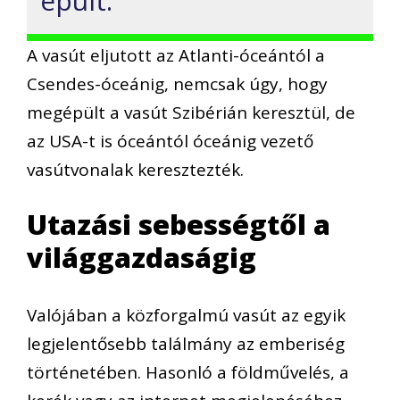
épült.
A vasút eljutott az Atlanti-óceántól a
Csendes-óceánig, nemcsak úgy, hogy
megépült a vasút Szibérián keresztül, de
az USA-t is óceántól óceánig vezető
vasútvonalak keresztezték.
Utazási sebességtől a
világgazdaságig
Valójában a közforgalmú vasút az egyik
legjelentősebb találmány az emberiség
történetében. Hasonló a földművelés, a