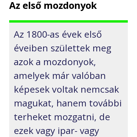
Az első mozdonyok
Az 1800-as évek első
éveiben születtek meg
azok a mozdonyok,
amelyek már valóban
képesek voltak nemcsak
magukat, hanem további
terheket mozgatni, de
ezek vagy ipar- vagy