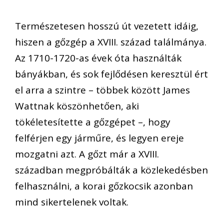
Természetesen hosszú út vezetett idáig,
hiszen a gőzgép a XVIII. század találmánya.
Az 1710-1720-as évek óta használták
bányákban, és sok fejlődésen keresztül ért
el arra a szintre – többek között James
Wattnak köszönhetően, aki
tökéletesítette a gőzgépet –, hogy
felférjen egy járműre, és legyen ereje
mozgatni azt. A gőzt már a XVIII.
században megpróbálták a közlekedésben
felhasználni, a korai gőzkocsik azonban
mind sikertelenek voltak.