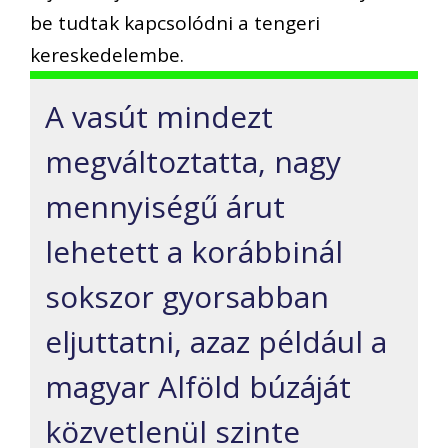
be tudtak kapcsolódni a tengeri
kereskedelembe.
A vasút mindezt
megváltoztatta, nagy
mennyiségű árut
lehetett a korábbinál
sokszor gyorsabban
eljuttatni, azaz például a
magyar Alföld búzáját
közvetlenül szinte