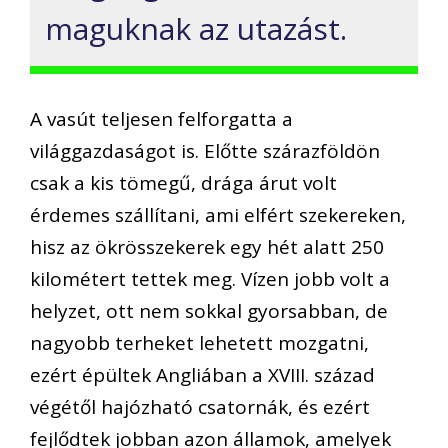
maguknak az utazást.
A vasút teljesen felforgatta a
világgazdaságot is. Előtte szárazföldön
csak a kis tömegű, drága árut volt
érdemes szállítani, ami elfért szekereken,
hisz az ökrösszekerek egy hét alatt 250
kilométert tettek meg. Vízen jobb volt a
helyzet, ott nem sokkal gyorsabban, de
nagyobb terheket lehetett mozgatni,
ezért épültek Angliában a XVIII. század
végétől hajózható csatornák, és ezért
fejlődtek jobban azon államok, amelyek