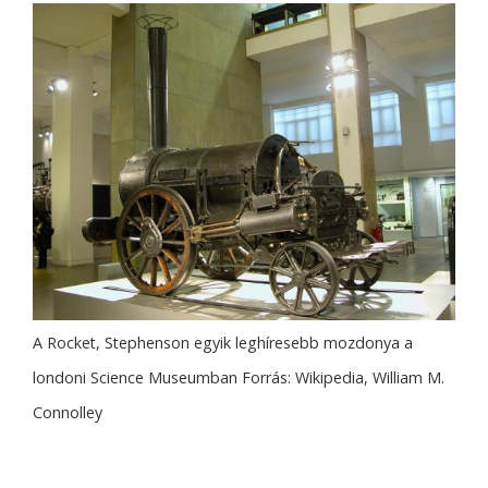
A Rocket, Stephenson egyik leghíresebb mozdonya a
londoni Science Museumban Forrás: Wikipedia, William M.
Connolley