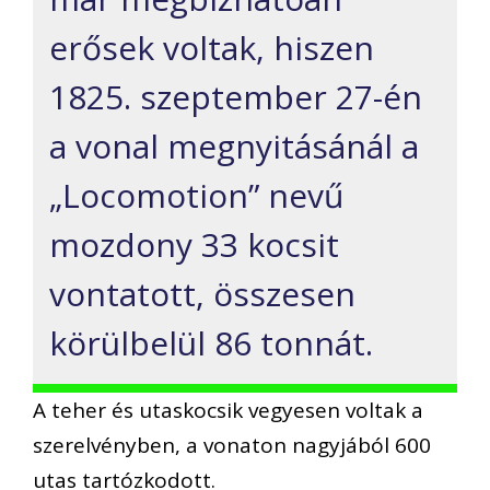
erősek voltak, hiszen
1825. szeptember 27-én
a vonal megnyitásánál a
„Locomotion” nevű
mozdony 33 kocsit
vontatott, összesen
körülbelül 86 tonnát.
A teher és utaskocsik vegyesen voltak a
szerelvényben, a vonaton nagyjából 600
utas tartózkodott.