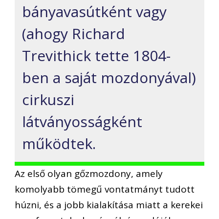
bányavasútként vagy
(ahogy Richard
Trevithick tette 1804-
ben a saját mozdonyával)
cirkuszi
látványosságként
működtek.
Az első olyan gőzmozdony, amely
komolyabb tömegű vontatmányt tudott
húzni, és a jobb kialakítása miatt a kerekei