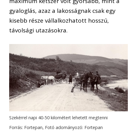
maximum kétszer volt gyorsabb, mint a
gyaloglás, azaz a lakosságnak csak egy
kisebb része vállalkozhatott hosszú,
távolsági utazásokra.
Szekérrel napi 40-50 kilométert lehetett megtenni
Forrás: Fortepan, Fotó adományozó: Fortepan