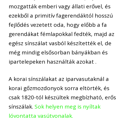
mozgatták emberi vagy állati erővel, és
ezekből a primitív fagerendáktól hosszú
fejlődés vezetett oda, hogy előbb a fa
gerendákat fémlapokkal fedték, majd az
egész sínszálat vasból készítették el, de
még mindig elsősorban bányákban és
ipartelepeken használták azokat .
A korai sínszálakat az iparvasutaknál a
korai gőzmozdonyok sorra eltörték, és
csak 1820-tól készültek megbízható, erős
sínszálak.
Sok helyen meg is nyíltak
lóvontatta vasútvonalak.