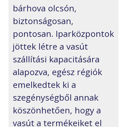
bárhova olcsón,
biztonságosan,
pontosan. Iparközpontok
jöttek létre a vasút
szállítási kapacitására
alapozva, egész régiók
emelkedtek ki a
szegénységből annak
köszönhetően, hogy a
vasút a termékeiket el