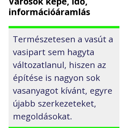
Városok képe, idő,
információáramlás
Természetesen a vasút a
vasipart sem hagyta
változatlanul, hiszen az
építése is nagyon sok
vasanyagot kívánt, egyre
újabb szerkezeteket,
megoldásokat.