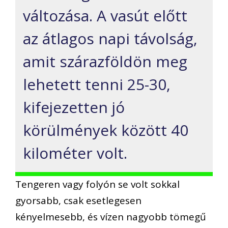
változása. A vasút előtt
az átlagos napi távolság,
amit szárazföldön meg
lehetett tenni 25-30,
kifejezetten jó
körülmények között 40
kilométer volt.
Tengeren vagy folyón se volt sokkal
gyorsabb, csak esetlegesen
kényelmesebb, és vízen nagyobb tömegű