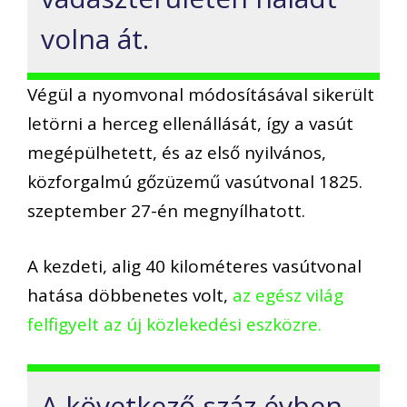
volna át.
Végül a nyomvonal módosításával sikerült
letörni a herceg ellenállását, így a vasút
megépülhetett, és az első nyilvános,
közforgalmú gőzüzemű vasútvonal 1825.
szeptember 27-én megnyílhatott.
A kezdeti, alig 40 kilométeres vasútvonal
hatása döbbenetes volt,
az egész világ
felfigyelt az új közlekedési eszközre.
A következő száz évben