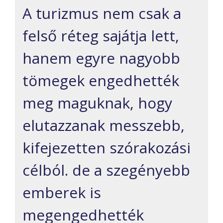
A turizmus nem csak a
felső réteg sajátja lett,
hanem egyre nagyobb
tömegek engedhették
meg maguknak, hogy
elutazzanak messzebb,
kifejezetten szórakozási
célból. de a szegényebb
emberek is
megengedhették