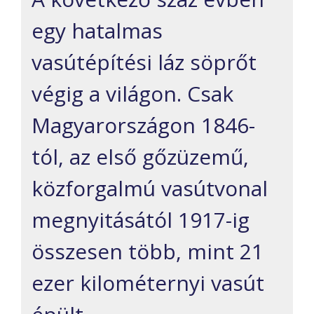
egy hatalmas
vasútépítési láz söprőt
végig a világon. Csak
Magyarországon 1846-
tól, az első gőzüzemű,
közforgalmú vasútvonal
megnyitásától 1917-ig
összesen több, mint 21
ezer kilométernyi vasút