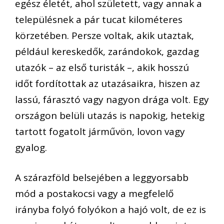
egész életét, ahol született, vagy annak a
településnek a pár tucat kilométeres
körzetében. Persze voltak, akik utaztak,
például kereskedők, zarándokok, gazdag
utazók – az első turisták –, akik hosszú
időt fordítottak az utazásaikra, hiszen az
lassú, fárasztó vagy nagyon drága volt. Egy
országon belüli utazás is napokig, hetekig
tartott fogatolt járművön, lovon vagy
gyalog.
A szárazföld belsejében a leggyorsabb
mód a postakocsi vagy a megfelelő
irányba folyó folyókon a hajó volt, de ez is