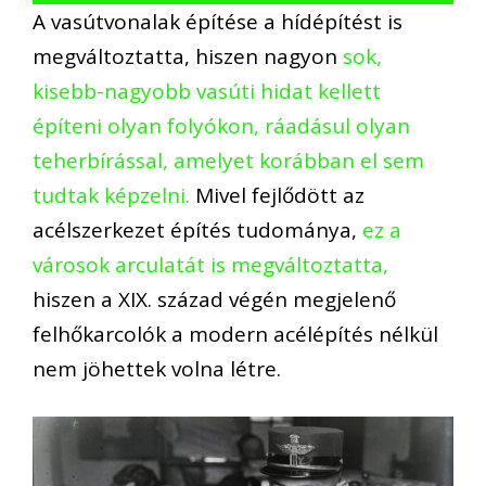
A vasútvonalak építése a hídépítést is
megváltoztatta, hiszen nagyon
sok,
kisebb-nagyobb vasúti hidat kellett
építeni olyan folyókon, ráadásul olyan
teherbírással, amelyet korábban el sem
tudtak képzelni.
Mivel fejlődött az
acélszerkezet építés tudománya,
ez a
városok arculatát is megváltoztatta,
hiszen a XIX. század végén megjelenő
felhőkarcolók a modern acélépítés nélkül
nem jöhettek volna létre.