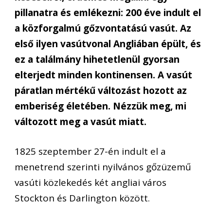
pillanatra és emlékezni: 200 éve indult el
a közforgalmú gőzvontatású vasút. Az
első ilyen vasútvonal Angliában épült, és
ez a találmány hihetetlenül gyorsan
elterjedt minden kontinensen. A vasút
páratlan mértékű változást hozott az
emberiség életében. Nézzük meg, mi
változott meg a vasút miatt.
1825 szeptember 27-én indult el a
menetrend szerinti nyilvános gőzüzemű
vasúti közlekedés két angliai város
Stockton és Darlington között.