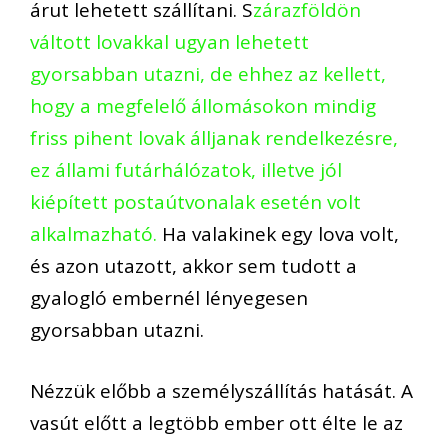
árut lehetett szállítani. S
zárazföldön
váltott lovakkal ugyan lehetett
gyorsabban utazni, de ehhez az kellett,
hogy a megfelelő állomásokon mindig
friss pihent lovak álljanak rendelkezésre,
ez állami futárhálózatok, illetve jól
kiépített postaútvonalak esetén volt
alkalmazható.
Ha valakinek egy lova volt,
és azon utazott, akkor sem tudott a
gyalogló embernél lényegesen
gyorsabban utazni.
Nézzük előbb a személyszállítás hatását. A
vasút előtt a legtöbb ember ott élte le az