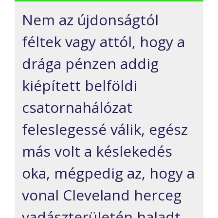
Nem az újdonságtól
féltek vagy attól, hogy a
drága pénzen addig
kiépített belföldi
csatornahálózat
feleslegessé válik, egész
más volt a késlekedés
oka, mégpedig az, hogy a
vonal Cleveland herceg
vadászterületén haladt