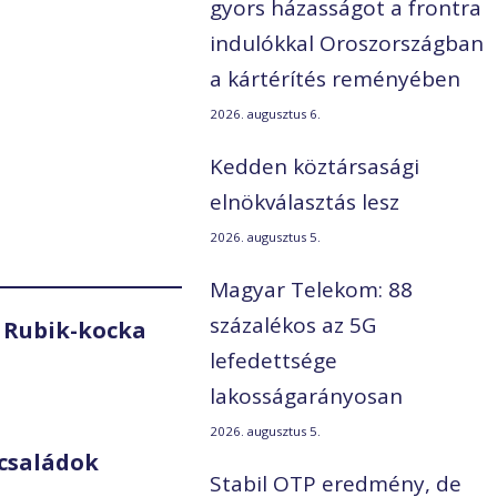
gyors házasságot a frontra
indulókkal Oroszországban
a kártérítés reményében
2026. augusztus 6.
Kedden köztársasági
elnökválasztás lesz
2026. augusztus 5.
Magyar Telekom: 88
százalékos az 5G
 Rubik-kocka
lefedettsége
lakosságarányosan
2026. augusztus 5.
családok
Stabil OTP eredmény, de