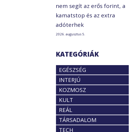
nem segít az erős forint, a
kamatstop és az extra
adóterhek
2026. augusztus 5.
KATEGÓRIÁK
EGÉSZSÉG
INTERJÚ
KOZMOSZ
KULT
REÁL
TÁRSADALOM
TECH