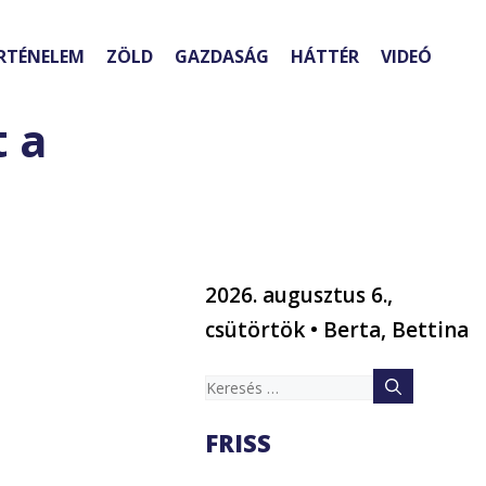
RTÉNELEM
ZÖLD
GAZDASÁG
HÁTTÉR
VIDEÓ
t a
2026. augusztus 6.,
csütörtök • Berta, Bettina
Keresés:
FRISS