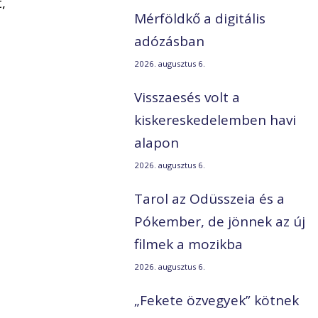
,
Mérföldkő a digitális
adózásban
2026. augusztus 6.
Visszaesés volt a
kiskereskedelemben havi
alapon
2026. augusztus 6.
Tarol az Odüsszeia és a
Pókember, de jönnek az új
filmek a mozikba
2026. augusztus 6.
„Fekete özvegyek” kötnek