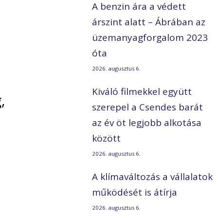
A benzin ára a védett
árszint alatt – Ábrában az
üzemanyagforgalom 2023
óta
2026. augusztus 6.
Kiváló filmekkel együtt
,
szerepel a Csendes barát
az év öt legjobb alkotása
között
2026. augusztus 6.
A klímaváltozás a vállalatok
működését is átírja
2026. augusztus 6.