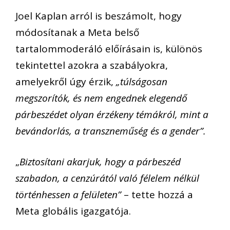
Joel Kaplan arról is beszámolt, hogy
módosítanak a Meta belső
tartalommoderáló előírásain is, különös
tekintettel azokra a szabályokra,
amelyekről úgy érzik,
„túlságosan
megszorítók, és nem engednek elegendő
párbeszédet olyan érzékeny témákról, mint a
bevándorlás, a transzneműség és a gender”.
„
Biztosítani akarjuk, hogy a párbeszéd
szabadon, a cenzúrától való félelem nélkül
történhessen a felületen”
– tette hozzá a
Meta globális igazgatója.