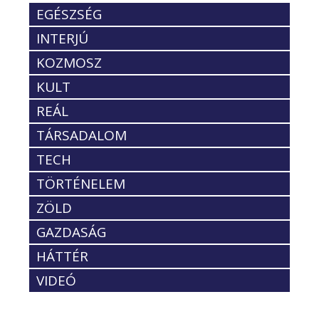
EGÉSZSÉG
INTERJÚ
KOZMOSZ
KULT
REÁL
TÁRSADALOM
TECH
TÖRTÉNELEM
ZÖLD
GAZDASÁG
HÁTTÉR
VIDEÓ