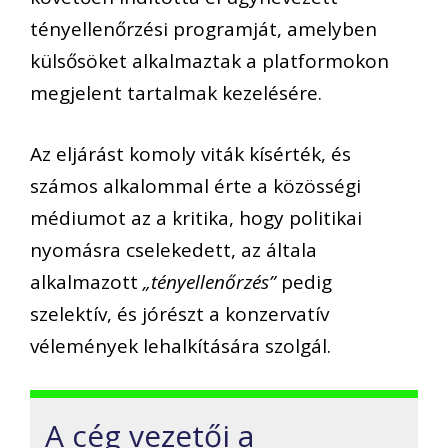
tényellenőrzési programját, amelyben
külsősöket alkalmaztak a platformokon
megjelent tartalmak kezelésére.
Az eljárást komoly viták kísérték, és
számos alkalommal érte a közösségi
médiumot az a kritika, hogy politikai
nyomásra cselekedett, az általa
alkalmazott
„tényellenőrzés”
pedig
szelektív, és jórészt a konzervatív
vélemények lehalkítására szolgál.
A cég vezetői a