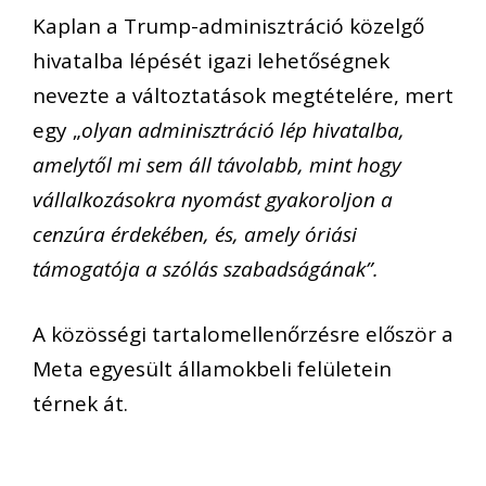
Kaplan a Trump-adminisztráció közelgő
hivatalba lépését igazi lehetőségnek
nevezte a változtatások megtételére, mert
egy „
olyan adminisztráció lép hivatalba,
amelytől mi sem áll távolabb, mint hogy
vállalkozásokra nyomást gyakoroljon a
cenzúra érdekében, és, amely óriási
támogatója a szólás szabadságának”.
A közösségi tartalomellenőrzésre először a
Meta egyesült államokbeli felületein
térnek át.