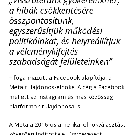
a hibák csökkentésére
összpontosítunk,
egyszerűsítjük működési
politikáinkat, és helyreállítjuk
a véleménykifejtés
szabadságát felületeinken”
– fogalmazott a Facebook alapítója, a
Meta tulajdonos-elnöke. A cég a Facebook
mellett az Instagram és más közösségi
platformok tulajdonosa is.
A Meta a 2016-os amerikai elnökválasztást
követően indította el úgynevezett