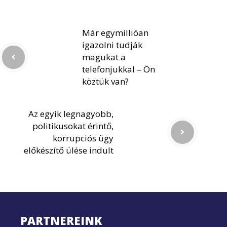
Már egymillióan
igazolni tudják
magukat a
telefonjukkal – Ön
köztük van?
Az egyik legnagyobb,
politikusokat érintő,
korrupciós ügy
előkészítő ülése indult
PARTNEREINK