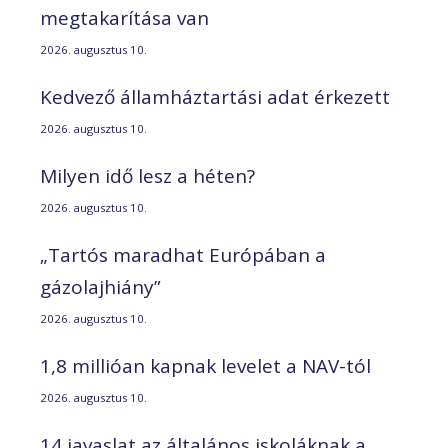
megtakarítása van
2026. augusztus 10.
Kedvező államháztartási adat érkezett
2026. augusztus 10.
Milyen idő lesz a héten?
2026. augusztus 10.
„Tartós maradhat Európában a
gázolajhiány”
2026. augusztus 10.
1,8 millióan kapnak levelet a NAV-tól
2026. augusztus 10.
14 javaslat az általános iskoláknak a