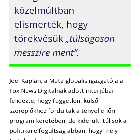
közelmúltban
elismerték, hogy
törekvésük
„túlságosan
messzire ment”.
Joel Kaplan, a Meta globális igazgatója a
Fox News Digitalnak adott interjúban
felidézte, hogy független, külső
szereplőkhöz fordultak a tényellenőri
program keretében, de kiderült, túl sok a
politikai elfogultság abban, hogy mely