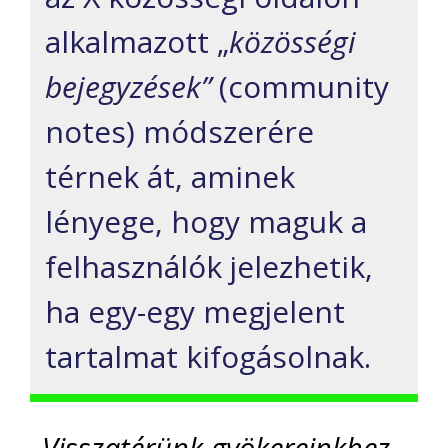
alkalmazott „
közösségi
bejegyzések”
(community
notes) módszerére
térnek át, aminek
lényege, hogy maguk a
felhasználók jelezhetik,
ha egy-egy megjelent
tartalmat kifogásolnak.
„Visszatérünk gyökereinkhez,