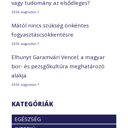
vagy tudomány az elsődleges?
2026. augusztus 7.
Mától nincs szükség önkéntes
fogyasztáscsökkentésre
2026. augusztus 7.
Elhunyt Garamvári Vencel; a magyar
bor- és pezsgőkultúra meghatározó
alakja
2026. augusztus 7.
KATEGÓRIÁK
EGÉSZSÉG