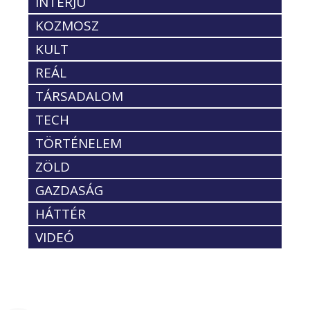
INTERJÚ
KOZMOSZ
KULT
REÁL
TÁRSADALOM
TECH
TÖRTÉNELEM
ZÖLD
GAZDASÁG
HÁTTÉR
VIDEÓ