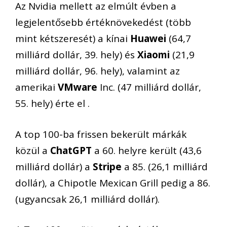
Az Nvidia mellett az elmúlt évben a
legjelentősebb értéknövekedést (több
mint kétszeresét) a kínai
Huawei
(64,7
milliárd dollár, 39. hely) és
Xiaomi
(21,9
milliárd dollár, 96. hely), valamint az
amerikai
VMware
Inc. (47 milliárd dollár,
55. hely) érte el .
A top 100-ba frissen bekerült márkák
közül a
ChatGPT
a 60. helyre került (43,6
milliárd dollár) a
Stripe
a 85. (26,1 milliárd
dollár), a Chipotle Mexican Grill pedig a 86.
(ugyancsak 26,1 milliárd dollár).