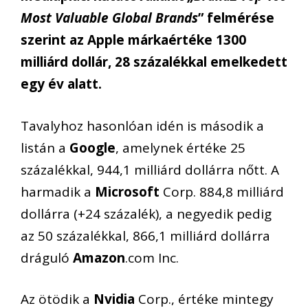
Most Valuable Global Brands
” felmérése
szerint az Apple márkaértéke 1300
milliárd dollár, 28 százalékkal emelkedett
egy év alatt.
Tavalyhoz hasonlóan idén is második a
listán a
Google
, amelynek értéke 25
százalékkal, 944,1 milliárd dollárra nőtt. A
harmadik a
Microsoft
Corp. 884,8 milliárd
dollárra (+24 százalék), a negyedik pedig
az 50 százalékkal, 866,1 milliárd dollárra
dráguló
Amazon
.com Inc.
Az ötödik a
Nvidia
Corp., értéke mintegy