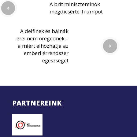
A brit miniszterelnök
megdicsérte Trumpot
A delfinek és bálnák
erei nem öregednek –
a miért elhozhatja az
emberi érrendszer
egészségét
PARTNEREINK