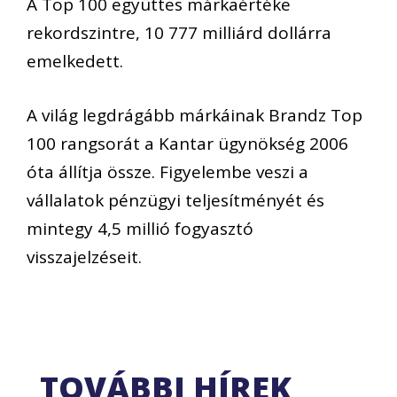
A Top 100 együttes márkaértéke
rekordszintre, 10 777 milliárd dollárra
emelkedett.
A világ legdrágább márkáinak Brandz Top
100 rangsorát a Kantar ügynökség 2006
óta állítja össze. Figyelembe veszi a
vállalatok pénzügyi teljesítményét és
mintegy 4,5 millió fogyasztó
visszajelzéseit.
TOVÁBBI HÍREK