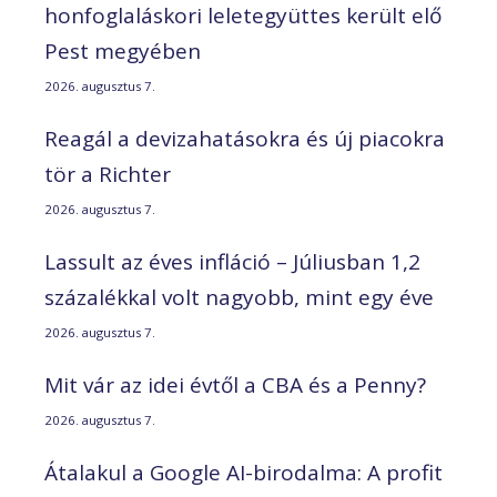
honfoglaláskori leletegyüttes került elő
Pest megyében
2026. augusztus 7.
Reagál a devizahatásokra és új piacokra
tör a Richter
2026. augusztus 7.
Lassult az éves infláció – Júliusban 1,2
százalékkal volt nagyobb, mint egy éve
2026. augusztus 7.
Mit vár az idei évtől a CBA és a Penny?
2026. augusztus 7.
Átalakul a Google AI-birodalma: A profit