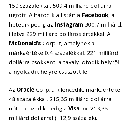
150 százalékkal, 509,4 milliárd dollárra
ugrott. A hatodik a listán a
Facebook
, a
hetedik pedig az
Instagram
300,7 milliárd,
illetve 229 milliárd dolláros értékkel. A
McDonald’s
Corp.-t, amelynek a
márkaértéke 0,4 százalékkal, 221 milliárd
dollárra csökkent, a tavalyi ötödik helyről
a nyolcadik helyre csúszott le.
Az
Oracle
Corp. a kilencedik, márkaértéke
48 százalékkal, 215,35 milliárd dollárra
nőtt, a tizedik pedig a
Visa
Inc 213,35
milliárd dollárral (+12,9 százalék).