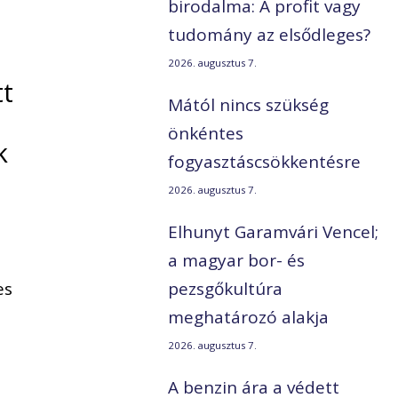
birodalma: A profit vagy
tudomány az elsődleges?
2026. augusztus 7.
tt
Mától nincs szükség
önkéntes
k
fogyasztáscsökkentésre
2026. augusztus 7.
Elhunyt Garamvári Vencel;
a magyar bor- és
es
pezsgőkultúra
meghatározó alakja
2026. augusztus 7.
A benzin ára a védett