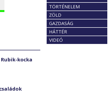
TÖRTÉNELEM
ZÖLD
GAZDASÁG
HÁTTÉR
VIDEÓ
 Rubik-kocka
családok