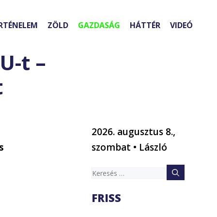
RTÉNELEM
ZÖLD
GAZDASÁG
HÁTTÉR
VIDEÓ
U-t –
t
2026. augusztus 8.,
s
szombat • László
Keresés:
FRISS