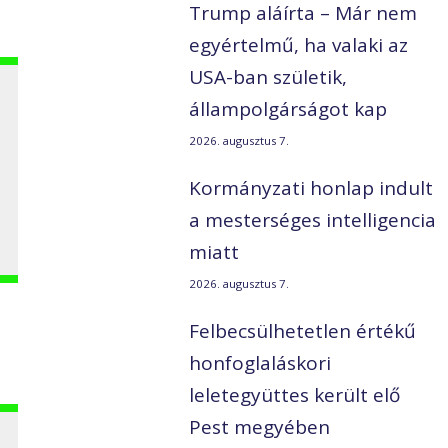
Trump aláírta – Már nem
egyértelmű, ha valaki az
USA-ban születik,
állampolgárságot kap
2026. augusztus 7.
Kormányzati honlap indult
a mesterséges intelligencia
miatt
2026. augusztus 7.
Felbecsülhetetlen értékű
honfoglaláskori
leletegyüttes került elő
Pest megyében