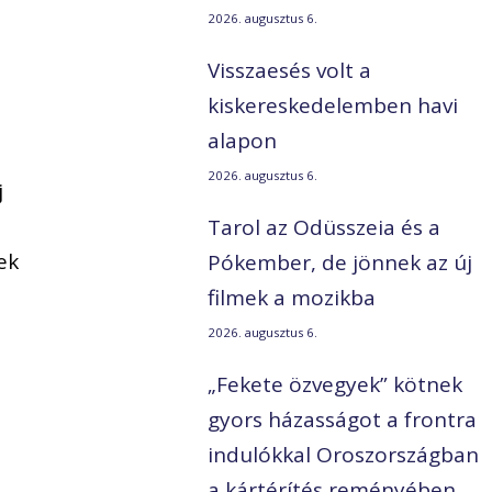
2026. augusztus 6.
Visszaesés volt a
kiskereskedelemben havi
alapon
2026. augusztus 6.
j
Tarol az Odüsszeia és a
ek
Pókember, de jönnek az új
filmek a mozikba
2026. augusztus 6.
„Fekete özvegyek” kötnek
gyors házasságot a frontra
indulókkal Oroszországban
a kártérítés reményében