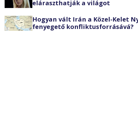
eláraszthatják a világot
Hogyan vált Irán a Közel-Kelet 
fenyegető konfliktusforrásává?