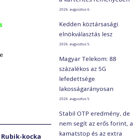
2026. augusztus 6.
Kedden köztársasági
s
elnökválasztás lesz
2026. augusztus 5.
ne
Magyar Telekom: 88
százalékos az 5G
lefedettsége
lakosságarányosan
2026. augusztus 5.
Stabil OTP eredmény, de
nem segít az erős forint, a
kamatstop és az extra
 Rubik-kocka