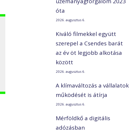
üzemanyagforgalom 2023
óta
2026. augusztus 6.
Kiváló filmekkel együtt
szerepel a Csendes barát
az év öt legjobb alkotása
között
2026. augusztus 6.
A klímaváltozás a vállalatok
működését is átírja
2026. augusztus 6.
Mérföldkő a digitális
adózásban