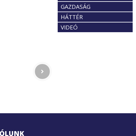
GAZDASÁG
HÁTTÉR
VIDEÓ
ÓLUNK