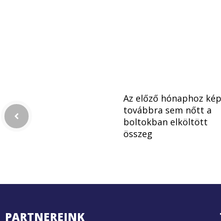
Az előző hónaphoz kép
továbbra sem nőtt a
boltokban elköltött
összeg
PARTNEREINK