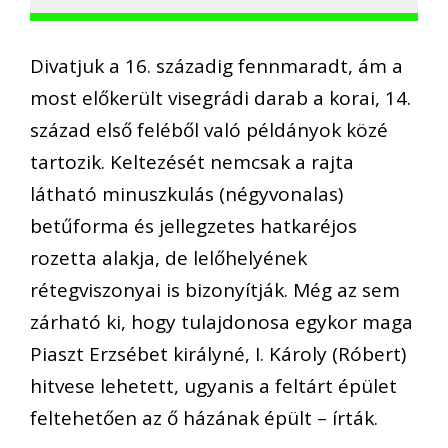
Divatjuk a 16. századig fennmaradt, ám a
most előkerült visegrádi darab a korai, 14.
század első feléből való példányok közé
tartozik. Keltezését nemcsak a rajta
látható minuszkulás (négyvonalas)
betűforma és jellegzetes hatkaréjos
rozetta alakja, de lelőhelyének
rétegviszonyai is bizonyítják. Még az sem
zárható ki, hogy tulajdonosa egykor maga
Piaszt Erzsébet királyné, I. Károly (Róbert)
hitvese lehetett, ugyanis a feltárt épület
feltehetően az ő házának épült – írták.