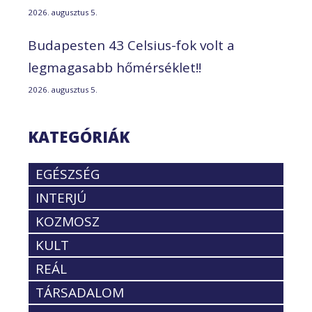
2026. augusztus 5.
Budapesten 43 Celsius-fok volt a
legmagasabb hőmérséklet!!
2026. augusztus 5.
KATEGÓRIÁK
EGÉSZSÉG
INTERJÚ
KOZMOSZ
KULT
REÁL
TÁRSADALOM