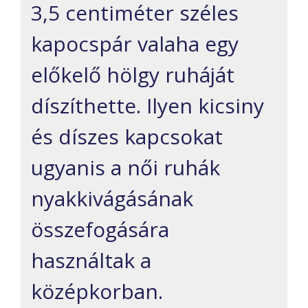
3,5 centiméter széles
kapocspár valaha egy
előkelő hölgy ruháját
díszíthette. Ilyen kicsiny
és díszes kapcsokat
ugyanis a női ruhák
nyakkivágásának
összefogására
használtak a
középkorban.