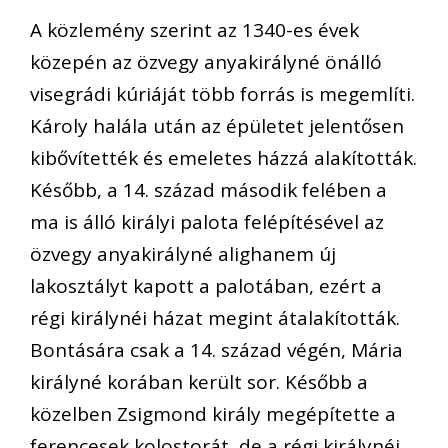
A közlemény szerint az 1340-es évek
közepén az özvegy anyakirályné önálló
visegrádi kúriáját több forrás is megemlíti.
Károly halála után az épületet jelentősen
kibővítették és emeletes házzá alakították.
Később, a 14. század második felében a
ma is álló királyi palota felépítésével az
özvegy anyakirályné alighanem új
lakosztályt kapott a palotában, ezért a
régi királynéi házat megint átalakították.
Bontására csak a 14. század végén, Mária
királyné korában került sor. Később a
közelben Zsigmond király megépítette a
ferencesek kolostorát, de a régi királynéi