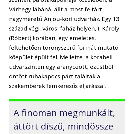
Várhegy lábánál állt a most feltárt
nagyméretű Anjou-kori udvarház. Egy 13.
század végi, városi faház helyén, I. Károly
(Róbert) korában, egy emeletes,
feltehetően toronyszerű formát mutató
kőépület épült fel. Mellette, a korabeli
udvarszinten egy aranyozott, ezüstből
öntött ruhakapocs párt találtak a
szakemberek fémkeresős eljárással.
A finoman megmunkált,
áttört díszű, mindössze