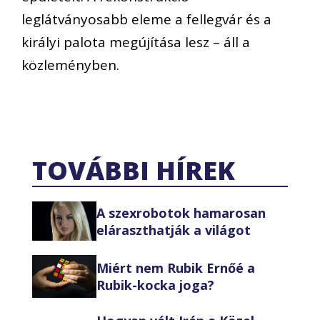
leglátványosabb eleme a fellegvár és a
királyi palota megújítása lesz – áll a
közleményben.
TOVÁBBI HÍREK
A szexrobotok hamarosan
eláraszthatják a világot
Miért nem Rubik Ernőé a
Rubik-kocka joga?