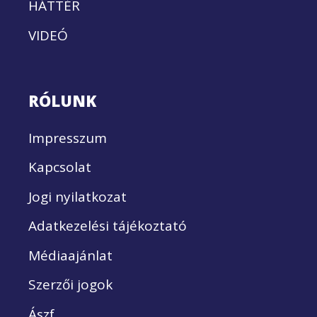
HÁTTÉR
VIDEÓ
RÓLUNK
Impresszum
Kapcsolat
Jogi nyilatkozat
Adatkezelési tájékoztató
Médiaajánlat
Szerzői jogok
Ászf