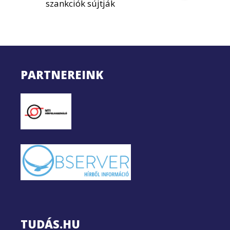
szankciók sújtják
PARTNEREINK
TUDÁS.HU