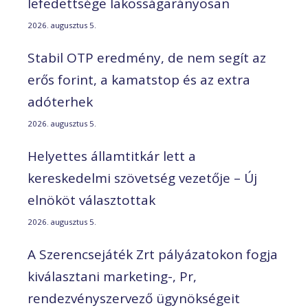
lefedettsége lakosságarányosan
2026. augusztus 5.
Stabil OTP eredmény, de nem segít az
erős forint, a kamatstop és az extra
adóterhek
2026. augusztus 5.
Helyettes államtitkár lett a
kereskedelmi szövetség vezetője – Új
elnököt választottak
2026. augusztus 5.
A Szerencsejáték Zrt pályázatokon fogja
kiválasztani marketing-, Pr,
rendezvényszervező ügynökségeit