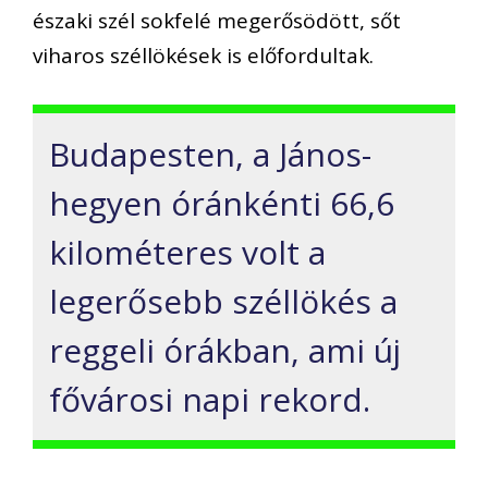
északi szél sokfelé megerősödött, sőt
viharos széllökések is előfordultak.
Budapesten, a János-
hegyen óránkénti 66,6
kilométeres volt a
legerősebb széllökés a
reggeli órákban, ami új
fővárosi napi rekord.