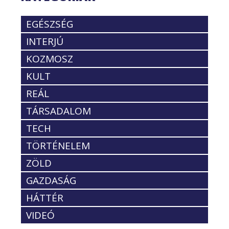
EGÉSZSÉG
INTERJÚ
KOZMOSZ
KULT
REÁL
TÁRSADALOM
TECH
TÖRTÉNELEM
ZÖLD
GAZDASÁG
HÁTTÉR
VIDEÓ