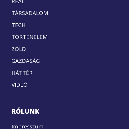
REÁL
TÁRSADALOM
TECH
TÖRTÉNELEM
ZÖLD
GAZDASÁG
HÁTTÉR
VIDEÓ
RÓLUNK
Impresszum