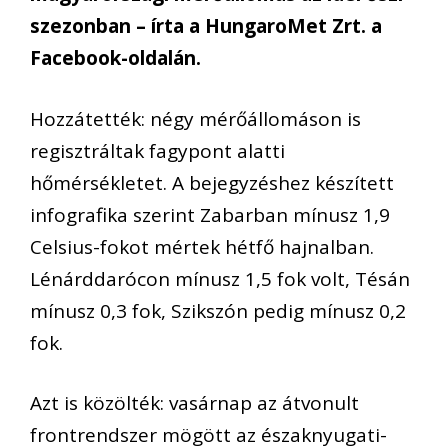
szezonban – írta a HungaroMet Zrt. a
Facebook-oldalán.
Hozzátették: négy mérőállomáson is
regisztráltak fagypont alatti
hőmérsékletet. A bejegyzéshez készített
infografika szerint Zabarban mínusz 1,9
Celsius-fokot mértek hétfő hajnalban.
Lénárddarócon mínusz 1,5 fok volt, Tésán
mínusz 0,3 fok, Szikszón pedig mínusz 0,2
fok.
Azt is közölték: vasárnap az átvonult
frontrendszer mögött az északnyugati-