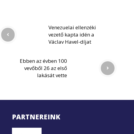
Venezuelai ellenzéki
vezető kapta idén a
Václav Havel-díjat
Ebben az évben 100
vevőből 26 az első
lakását vette
PARTNEREINK