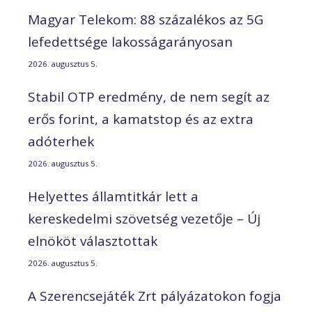
Magyar Telekom: 88 százalékos az 5G
lefedettsége lakosságarányosan
2026. augusztus 5.
Stabil OTP eredmény, de nem segít az
erős forint, a kamatstop és az extra
adóterhek
2026. augusztus 5.
Helyettes államtitkár lett a
kereskedelmi szövetség vezetője – Új
elnököt választottak
2026. augusztus 5.
A Szerencsejáték Zrt pályázatokon fogja