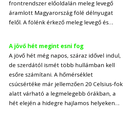
frontrendszer előoldalán meleg levegő
áramlott Magyarország fölé délnyugat
felől. A fölénk érkező meleg levegő és…
A jövő hét megint esni fog
A jövő hét még napos, száraz idővel indul,
de szerdától ismét több hullámban kell
esőre számítani. A hőmérséklet
csúcsértéke már jellemzően 20 Celsius-fok
alatt várható a legmelegebb órákban, a
hét elején a hidegre hajlamos helyeken…