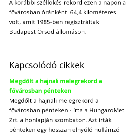
A korábbi széllökés-rekord ezen a napon a
fővárosban óránkénti 64,4 kilométeres
volt, amit 1985-ben regisztráltak
Budapest Örsöd állomáson.
Kapcsolódó cikkek
Megdőlt a hajnali melegrekord a
fővárosban pénteken
Megdőlt a hajnali melegrekord a
fővárosban pénteken - írta a HungaroMet
Zrt. a honlapján szombaton. Azt írták:
pénteken egy hosszan elnyúló hullámzó