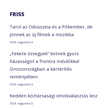
FRISS
Tarol az Odüsszeia és a Pókember, de
jönnek az új filmek a mozikba
2026. augusztus 6.
„Fekete özvegyek” kötnek gyors
házasságot a frontra indulókkal
Oroszországban a kártérítés
reményében
2026. augusztus 6.
Kedden köztársasági elnökválasztás lesz
2026. augusztus 5.