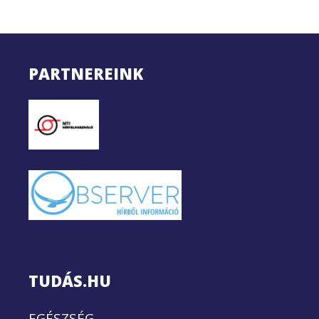
PARTNEREINK
TUDÁS.HU
EGÉSZSÉG