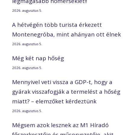
legmagasabb hőmérséklet!!
2026. augusztus 5.
A hétvégén több turista érkezett
Montenegróba, mint ahányan ott élnek
2026. augusztus 5.
Még két nap hőség
2026. augusztus 5.
Mennyivel veti vissza a GDP-t, hogy a
gyárak visszafogják a termelést a hőség
miatt? – elemzőket kérdeztünk
2026. augusztus 5.
Mégsem azok lesznek az M1 Híradó
főszerkesztője és műsorvezetője, akit