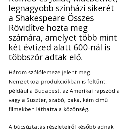
legnagyobb színházi sikerét
a Shakespeare Összes
Rövidítve hozta meg
számára, amelyet több mint
két évtized alatt 600-nál is
többször adtak elő.
Három szólólemeze jelent meg.
Nemzetközi produkciókban is feltűnt,
például a Budapest, az Amerikai rapszódia
vagy a Suszter, szabó, baka, kém című
filmekben láthatta a közönség.
A búcsúztatás részleteiről később adnak