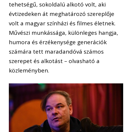
tehetségű, sokoldalú alkotó volt, aki
évtizedeken át meghatározó szereplője
volt a magyar színházi és filmes életnek.
Művészi munkássága, különleges hangja,
humora és érzékenysége generációk
számára tett maradandóvá számos
szerepet és alkotást – olvasható a
közleményben.