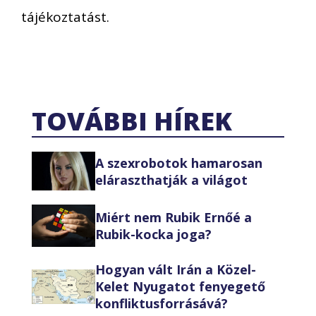
tájékoztatást.
TOVÁBBI HÍREK
A szexrobotok hamarosan
eláraszthatják a világot
Miért nem Rubik Ernőé a
Rubik-kocka joga?
Hogyan vált Irán a Közel-
Kelet Nyugatot fenyegető
konfliktusforrásává?