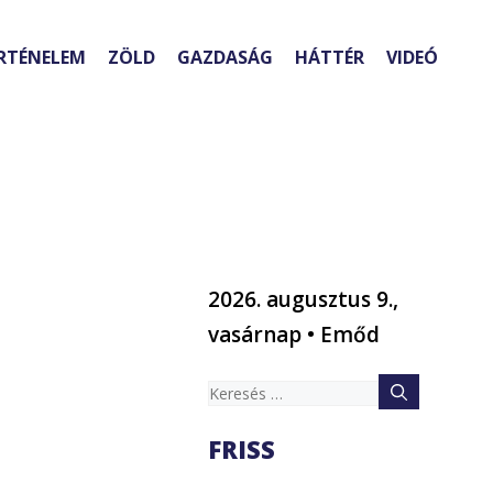
RTÉNELEM
ZÖLD
GAZDASÁG
HÁTTÉR
VIDEÓ
2026. augusztus 9.,
vasárnap • Emőd
Keresés:
FRISS