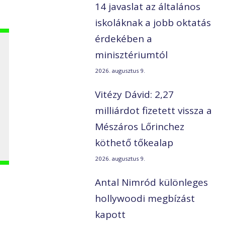
14 javaslat az általános
iskoláknak a jobb oktatás
érdekében a
minisztériumtól
2026. augusztus 9.
Vitézy Dávid: 2,27
milliárdot fizetett vissza a
Mészáros Lőrinchez
köthető tőkealap
2026. augusztus 9.
Antal Nimród különleges
hollywoodi megbízást
kapott