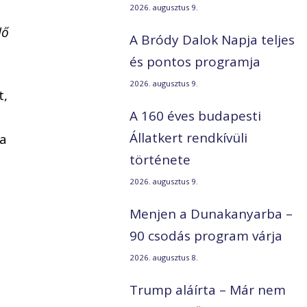
2026. augusztus 9.
dő
A Bródy Dalok Napja teljes
és pontos programja
2026. augusztus 9.
t,
A 160 éves budapesti
Állatkert rendkívüli
ra
története
2026. augusztus 9.
Menjen a Dunakanyarba –
90 csodás program várja
2026. augusztus 8.
Trump aláírta – Már nem