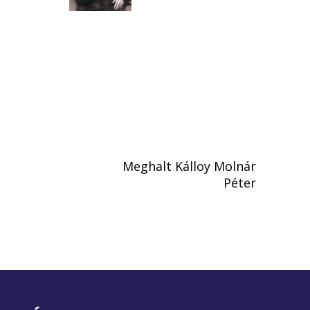
Meghalt Kálloy Molnár
Péter