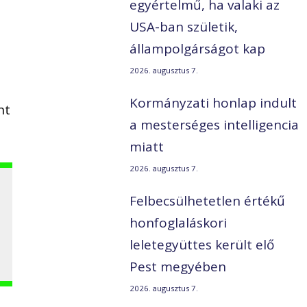
egyértelmű, ha valaki az
USA-ban születik,
állampolgárságot kap
2026. augusztus 7.
Kormányzati honlap indult
nt
a mesterséges intelligencia
miatt
2026. augusztus 7.
Felbecsülhetetlen értékű
honfoglaláskori
leletegyüttes került elő
Pest megyében
2026. augusztus 7.