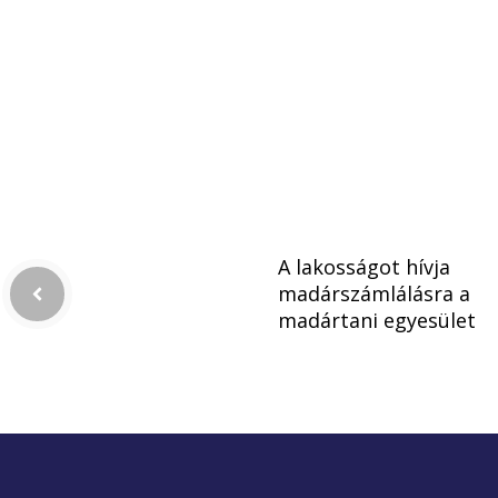
A lakosságot hívja
madárszámlálásra a
madártani egyesület