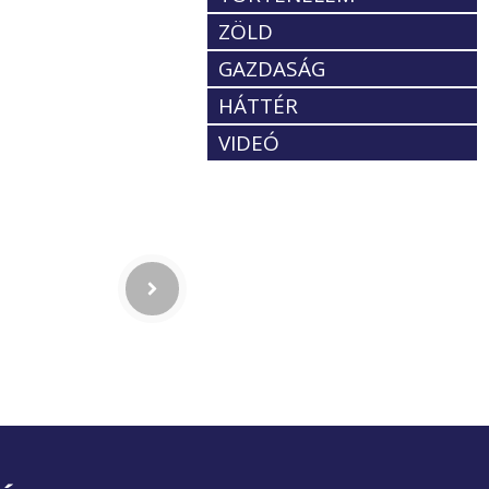
ZÖLD
GAZDASÁG
HÁTTÉR
VIDEÓ