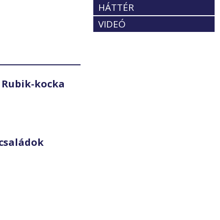
HÁTTÉR
VIDEÓ
 Rubik-kocka
családok