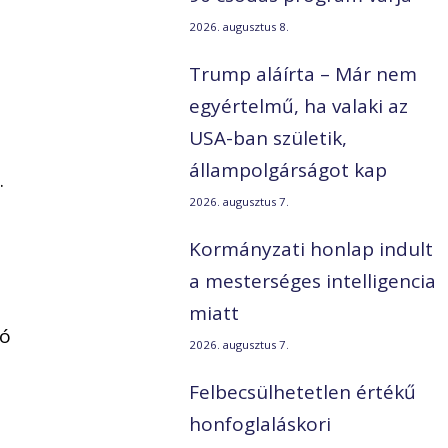
2026. augusztus 8.
Trump aláírta – Már nem
egyértelmű, ha valaki az
USA-ban születik,
állampolgárságot kap
.
2026. augusztus 7.
Kormányzati honlap indult
a mesterséges intelligencia
miatt
dó
2026. augusztus 7.
Felbecsülhetetlen értékű
honfoglaláskori