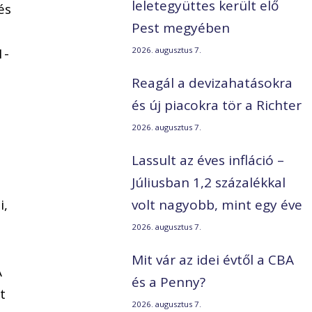
leletegyüttes került elő
és
Pest megyében
1-
2026. augusztus 7.
Reagál a devizahatásokra
és új piacokra tör a Richter
2026. augusztus 7.
Lassult az éves infláció –
Júliusban 1,2 százalékkal
i,
volt nagyobb, mint egy éve
2026. augusztus 7.
Mit vár az idei évtől a CBA
A
és a Penny?
t
2026. augusztus 7.