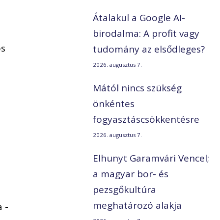
Átalakul a Google AI-
birodalma: A profit vagy
os
tudomány az elsődleges?
2026. augusztus 7.
Mától nincs szükség
önkéntes
fogyasztáscsökkentésre
2026. augusztus 7.
Elhunyt Garamvári Vencel;
a magyar bor- és
pezsgőkultúra
meghatározó alakja
 -