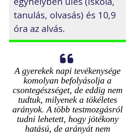
egyhelyben ülés (iskola,
tanulás, olvasás) és 10,9
óra az alvás.
A gyerekek napi tevékenysége
komolyan befolyásolja a
csontegészséget, de eddig nem
tudtuk, milyenek a tökéletes
arányok. A több testmozgásról
tudni lehetett, hogy jótékony
hatású, de arányát nem