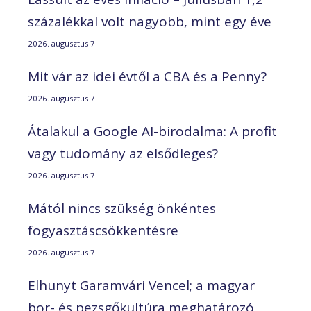
százalékkal volt nagyobb, mint egy éve
2026. augusztus 7.
Mit vár az idei évtől a CBA és a Penny?
2026. augusztus 7.
Átalakul a Google AI-birodalma: A profit
vagy tudomány az elsődleges?
2026. augusztus 7.
Mától nincs szükség önkéntes
fogyasztáscsökkentésre
2026. augusztus 7.
Elhunyt Garamvári Vencel; a magyar
bor- és pezsgőkultúra meghatározó