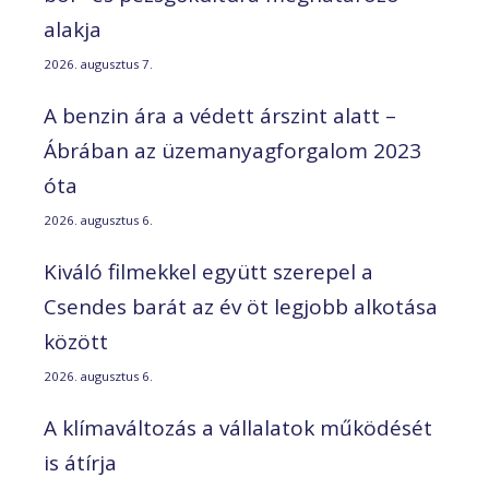
alakja
2026. augusztus 7.
A benzin ára a védett árszint alatt –
Ábrában az üzemanyagforgalom 2023
óta
2026. augusztus 6.
Kiváló filmekkel együtt szerepel a
Csendes barát az év öt legjobb alkotása
között
2026. augusztus 6.
A klímaváltozás a vállalatok működését
is átírja