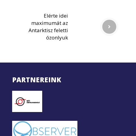
Elérte idei
maximumát az
Antarktisz feletti
ózonlyuk
PARTNEREINK