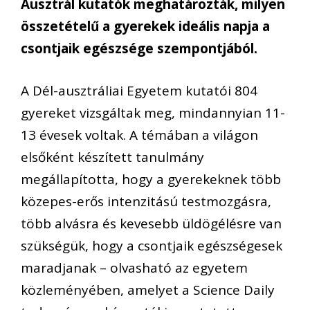
Ausztrál kutatók meghatározták, milyen
összetételű a gyerekek ideális napja a
csontjaik egészsége szempontjából.
A Dél-ausztráliai Egyetem kutatói 804
gyereket vizsgáltak meg, mindannyian 11-
13 évesek voltak. A témában a világon
elsőként készített tanulmány
megállapította, hogy a gyerekeknek több
közepes-erős intenzitású testmozgásra,
több alvásra és kevesebb üldögélésre van
szükségük, hogy a csontjaik egészségesek
maradjanak – olvasható az egyetem
közleményében, amelyet a Science Daily