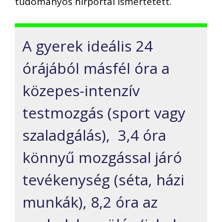
tudományos hírportál ismertetett.
A gyerek ideális 24
órájából másfél óra a
közepes-intenzív
testmozgás (sport vagy
szaladgálás), 3,4 óra
könnyű mozgással járó
tevékenység (séta, házi
munkák), 8,2 óra az