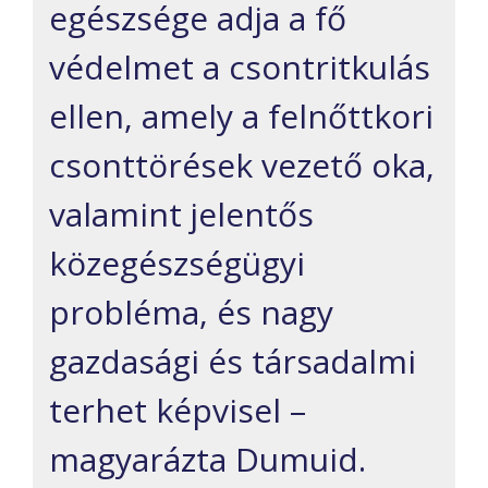
egészsége adja a fő
védelmet a csontritkulás
ellen, amely a felnőttkori
csonttörések vezető oka,
valamint jelentős
közegészségügyi
probléma, és nagy
gazdasági és társadalmi
terhet képvisel –
magyarázta Dumuid.