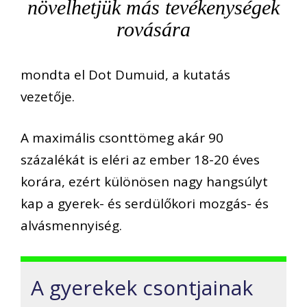
növelhetjük más tevékenységek
rovására
mondta el Dot Dumuid, a kutatás
vezetője.
A maximális csonttömeg akár 90
százalékát is eléri az ember 18-20 éves
korára, ezért különösen nagy hangsúlyt
kap a gyerek- és serdülőkori mozgás- és
alvásmennyiség.
A gyerekek csontjainak