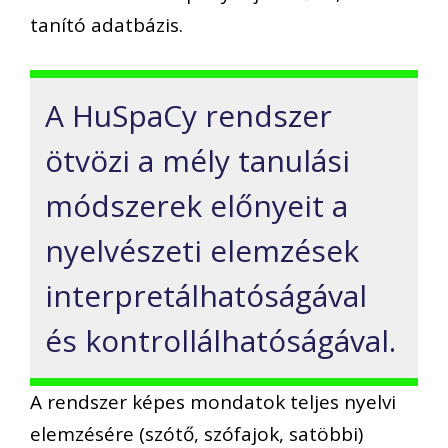
tanító adatbázis.
A HuSpaCy rendszer
ötvözi a mély tanulási
módszerek előnyeit a
nyelvészeti elemzések
interpretálhatóságával
és kontrollálhatóságával.
A rendszer képes mondatok teljes nyelvi
elemzésére (szótő, szófajok, satöbbi)