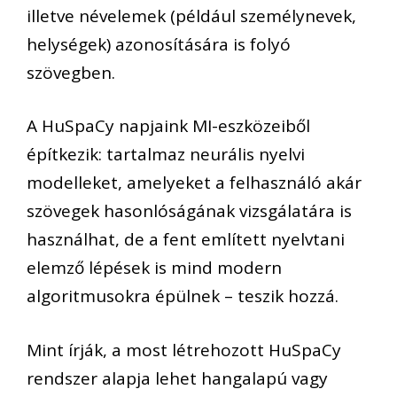
illetve névelemek (például személynevek,
helységek) azonosítására is folyó
szövegben.
A HuSpaCy napjaink MI-eszközeiből
építkezik: tartalmaz neurális nyelvi
modelleket, amelyeket a felhasználó akár
szövegek hasonlóságának vizsgálatára is
használhat, de a fent említett nyelvtani
elemző lépések is mind modern
algoritmusokra épülnek – teszik hozzá.
Mint írják, a most létrehozott HuSpaCy
rendszer alapja lehet hangalapú vagy