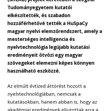
Tudományegyetem kutatói
elkészítették, és szabadon
hozzáférhetővé tették a HuSpaCy
magyar nyelvi elemzőrendszert, amely a
mesterséges intelligencia és
nyelvtechnológia legújabb kutatási
eredményeit ötvözi egy magyar
szövegeket elemezni képes könnyen
használható eszközzé.
Az elmúlt évtized áttörést hozott a
nyelvtechnológiában, nemcsak a
kutatásokban, hanem abban is, hogy az
akadémiai eredmények eljutottak arra a