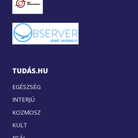
TUDÁS.HU
EGÉSZSÉG
INTERJÚ
KOZMOSZ
KULT
REÁL