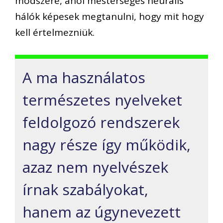
módszere, ahol mesterséges neurális
hálók képesek megtanulni, hogy mit hogy
kell értelmezniük.
A ma használatos
természetes nyelveket
feldolgozó rendszerek
nagy része így működik,
azaz nem nyelvészek
írnak szabályokat,
hanem az úgynevezett