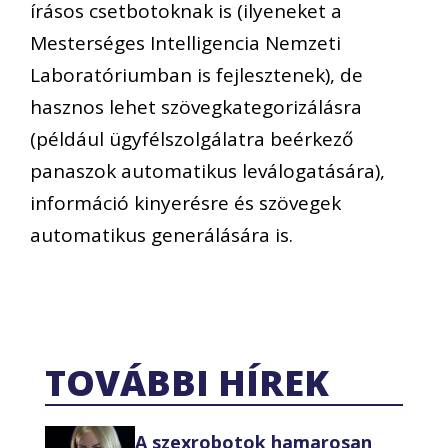
írásos csetbotoknak is (ilyeneket a
Mesterséges Intelligencia Nemzeti
Laboratóriumban is fejlesztenek), de
hasznos lehet szövegkategorizálásra
(például ügyfélszolgálatra beérkező
panaszok automatikus leválogatására),
információ kinyerésre és szövegek
automatikus generálására is.
TOVÁBBI HÍREK
A szexrobotok hamarosan