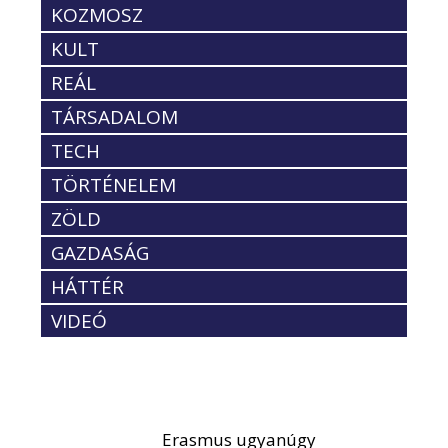
KOZMOSZ
KULT
REÁL
TÁRSADALOM
TECH
TÖRTÉNELEM
ZÖLD
GAZDASÁG
HÁTTÉR
VIDEÓ
Erasmus ugyanúgy