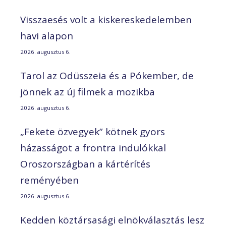
Visszaesés volt a kiskereskedelemben
havi alapon
2026. augusztus 6.
Tarol az Odüsszeia és a Pókember, de
jönnek az új filmek a mozikba
2026. augusztus 6.
„Fekete özvegyek” kötnek gyors
házasságot a frontra indulókkal
Oroszországban a kártérítés
reményében
2026. augusztus 6.
Kedden köztársasági elnökválasztás lesz