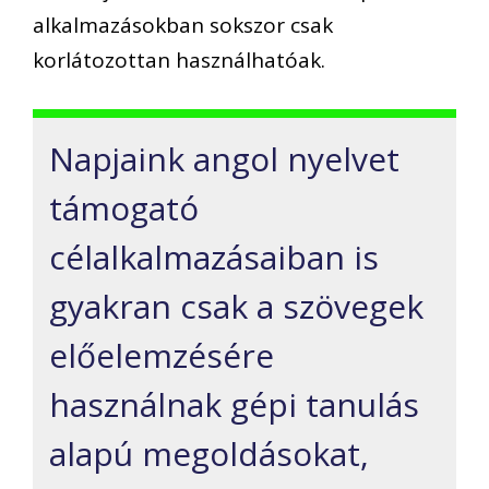
alkalmazásokban sokszor csak
korlátozottan használhatóak.
Napjaink angol nyelvet
támogató
célalkalmazásaiban is
gyakran csak a szövegek
előelemzésére
használnak gépi tanulás
alapú megoldásokat,