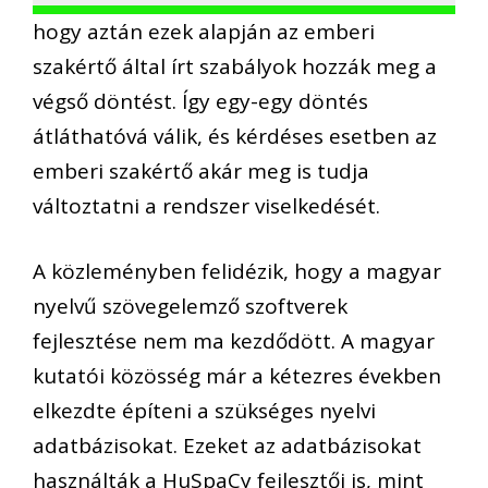
hogy aztán ezek alapján az emberi
szakértő által írt szabályok hozzák meg a
végső döntést. Így egy-egy döntés
átláthatóvá válik, és kérdéses esetben az
emberi szakértő akár meg is tudja
változtatni a rendszer viselkedését.
A közleményben felidézik, hogy a magyar
nyelvű szövegelemző szoftverek
fejlesztése nem ma kezdődött. A magyar
kutatói közösség már a kétezres években
elkezdte építeni a szükséges nyelvi
adatbázisokat. Ezeket az adatbázisokat
használták a HuSpaCy fejlesztői is, mint