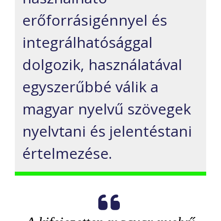
erőforrásigénnyel és
integrálhatósággal
dolgozik, használatával
egyszerűbbé válik a
magyar nyelvű szövegek
nyelvtani és jelentéstani
értelmezése.