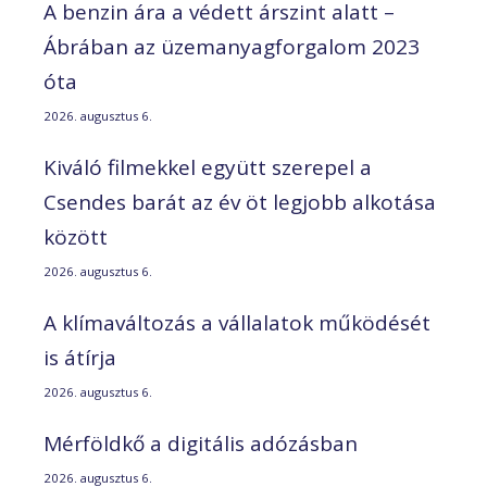
A benzin ára a védett árszint alatt –
Ábrában az üzemanyagforgalom 2023
óta
2026. augusztus 6.
Kiváló filmekkel együtt szerepel a
Csendes barát az év öt legjobb alkotása
között
2026. augusztus 6.
A klímaváltozás a vállalatok működését
is átírja
2026. augusztus 6.
Mérföldkő a digitális adózásban
2026. augusztus 6.