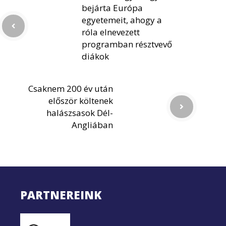
bejárta Európa
egyetemeit, ahogy a
róla elnevezett
programban résztvevő
diákok
Csaknem 200 év után
először költenek
halászsasok Dél-
Angliában
PARTNEREINK