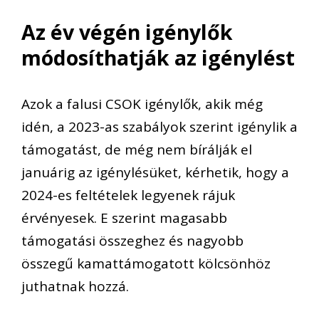
Az év végén igénylők
módosíthatják az igénylést
Azok a falusi CSOK igénylők, akik még
idén, a 2023-as szabályok szerint igénylik a
támogatást, de még nem bírálják el
januárig az igénylésüket, kérhetik, hogy a
2024-es feltételek legyenek rájuk
érvényesek. E szerint magasabb
támogatási összeghez és nagyobb
összegű kamattámogatott kölcsönhöz
juthatnak hozzá.