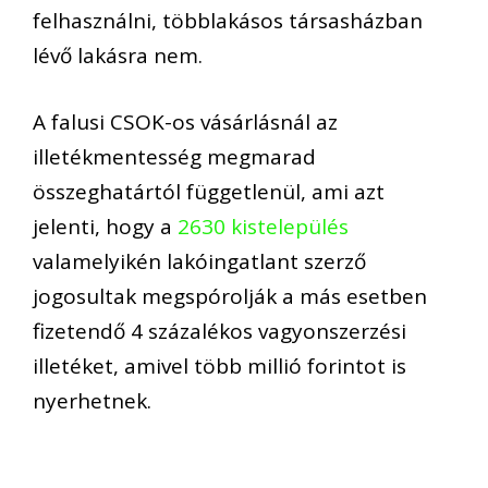
felhasználni, többlakásos társasházban
lévő lakásra nem.
A falusi CSOK-os vásárlásnál az
illetékmentesség megmarad
összeghatártól függetlenül, ami azt
jelenti, hogy a
2630 kistelepülés
valamelyikén lakóingatlant szerző
jogosultak megspórolják a más esetben
fizetendő 4 százalékos vagyonszerzési
illetéket, amivel több millió forintot is
nyerhetnek.