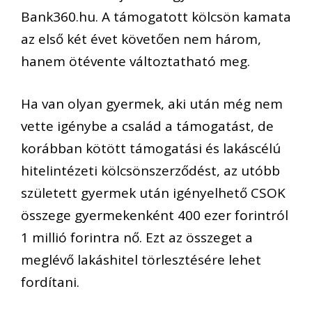
Bank360.hu. A támogatott kölcsön kamata
az első két évet követően nem három,
hanem ötévente változtatható meg.
Ha van olyan gyermek, aki után még nem
vette igénybe a család a támogatást, de
korábban kötött támogatási és lakáscélú
hitelintézeti kölcsönszerződést, az utóbb
született gyermek után igényelhető CSOK
összege gyermekenként 400 ezer forintról
1 millió forintra nő. Ezt az összeget a
meglévő lakáshitel törlesztésére lehet
fordítani.