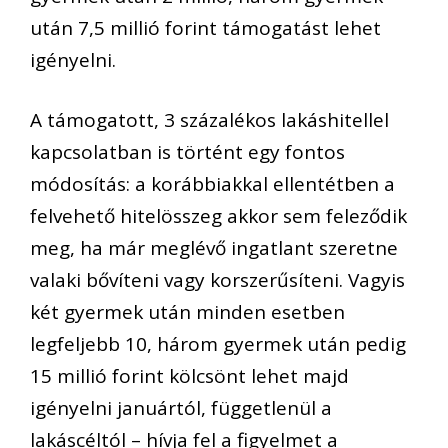
után 7,5 millió forint támogatást lehet
igényelni.
A támogatott, 3 százalékos lakáshitellel
kapcsolatban is történt egy fontos
módosítás: a korábbiakkal ellentétben a
felvehető hitelösszeg akkor sem feleződik
meg, ha már meglévő ingatlant szeretne
valaki bővíteni vagy korszerűsíteni. Vagyis
két gyermek után minden esetben
legfeljebb 10, három gyermek után pedig
15 millió forint kölcsönt lehet majd
igényelni januártól, függetlenül a
lakáscéltól – hívja fel a figyelmet a