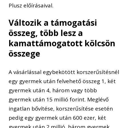
Plusz előírásaival.
Változik a támogatási
összeg, több lesz a
kamattámogatott kölcsön
összege
A vásárlással egybekötött korszerűsítésnél
egy gyermek után felvehető összeg 1, két
gyermek után 4, három vagy több
gyermek után 15 millió forint. Meglévő
ingatlan bővítése, korszerűsítése esetén
pedig egy gyermek után 600 ezer, két
gyermek után 2 millió, három gyermek