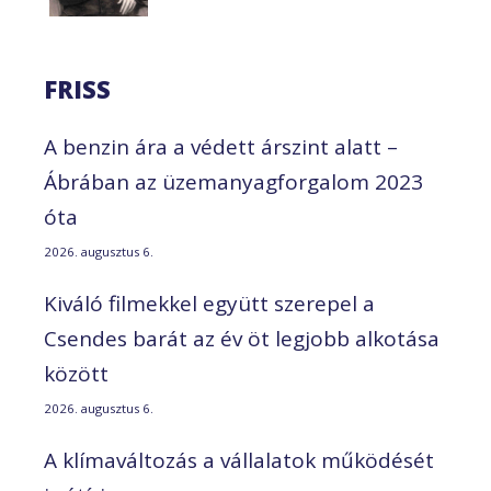
FRISS
A benzin ára a védett árszint alatt –
Ábrában az üzemanyagforgalom 2023
óta
2026. augusztus 6.
Kiváló filmekkel együtt szerepel a
Csendes barát az év öt legjobb alkotása
között
2026. augusztus 6.
A klímaváltozás a vállalatok működését