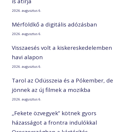
is átírja
2026. augusztus 6.
Mérföldkő a digitális adózásban
2026. augusztus 6.
Visszaesés volt a kiskereskedelemben
havi alapon
2026. augusztus 6.
Tarol az Odüsszeia és a Pókember, de
jönnek az új filmek a mozikba
2026. augusztus 6.
„Fekete özvegyek” kötnek gyors
házasságot a frontra indulókkal
Oroszországban a kártérítés