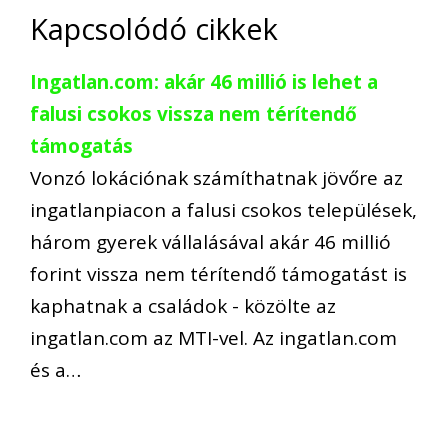
Kapcsolódó cikkek
Ingatlan.com: akár 46 millió is lehet a
falusi csokos vissza nem térítendő
támogatás
Vonzó lokációnak számíthatnak jövőre az
ingatlanpiacon a falusi csokos települések,
három gyerek vállalásával akár 46 millió
forint vissza nem térítendő támogatást is
kaphatnak a családok - közölte az
ingatlan.com az MTI-vel. Az ingatlan.com
és a…