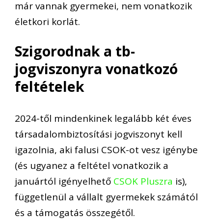
már vannak gyermekei, nem vonatkozik
életkori korlát.
Szigorodnak a tb-
jogviszonyra vonatkozó
feltételek
2024-től mindenkinek legalább két éves
társadalombiztosítási jogviszonyt kell
igazolnia, aki falusi CSOK-ot vesz igénybe
(és ugyanez a feltétel vonatkozik a
januártól igényelhető
CSOK Pluszra
is),
függetlenül a vállalt gyermekek számától
és a támogatás összegétől.