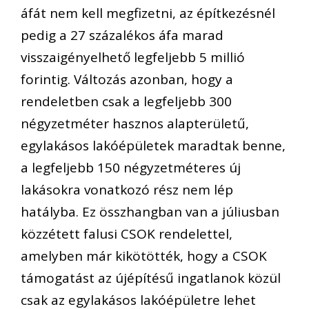
áfát nem kell megfizetni, az építkezésnél
pedig a 27 százalékos áfa marad
visszaigényelhető legfeljebb 5 millió
forintig. Változás azonban, hogy a
rendeletben csak a legfeljebb 300
négyzetméter hasznos alapterületű,
egylakásos lakóépületek maradtak benne,
a legfeljebb 150 négyzetméteres új
lakásokra vonatkozó rész nem lép
hatályba. Ez összhangban van a júliusban
közzétett falusi CSOK rendelettel,
amelyben már kikötötték, hogy a CSOK
támogatást az újépítésű ingatlanok közül
csak az egylakásos lakóépületre lehet