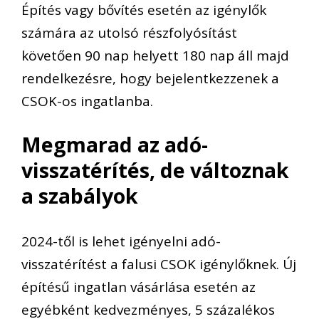
Építés vagy bővítés esetén az igénylők
számára az utolsó részfolyósítást
követően 90 nap helyett 180 nap áll majd
rendelkezésre, hogy bejelentkezzenek a
CSOK-os ingatlanba.
Megmarad az adó-
visszatérítés, de változnak
a szabályok
2024-től is lehet igényelni adó-
visszatérítést a falusi CSOK igénylőknek. Új
építésű ingatlan vásárlása esetén az
egyébként kedvezményes, 5 százalékos