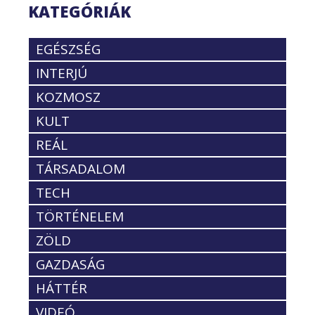
KATEGÓRIÁK
EGÉSZSÉG
INTERJÚ
KOZMOSZ
KULT
REÁL
TÁRSADALOM
TECH
TÖRTÉNELEM
ZÖLD
GAZDASÁG
HÁTTÉR
VIDEÓ