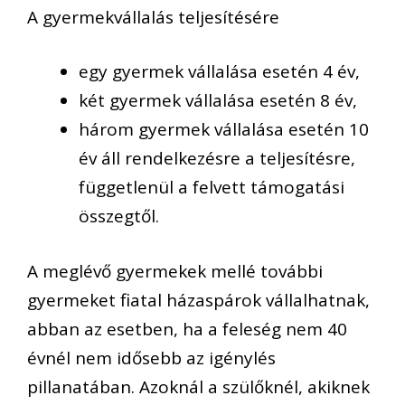
A gyermekvállalás teljesítésére
egy gyermek vállalása esetén 4 év,
két gyermek vállalása esetén 8 év,
három gyermek vállalása esetén 10
év áll rendelkezésre a teljesítésre,
függetlenül a felvett támogatási
összegtől.
A meglévő gyermekek mellé további
gyermeket fiatal házaspárok vállalhatnak,
abban az esetben, ha a feleség nem 40
évnél nem idősebb az igénylés
pillanatában. Azoknál a szülőknél, akiknek