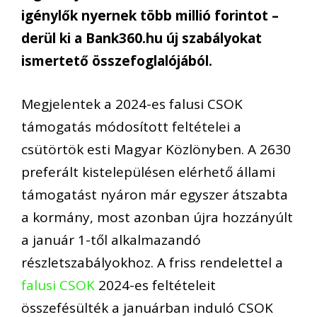
igénylők nyernek több millió forintot –
derül ki a Bank360.hu új szabályokat
ismertető összefoglalójából.
Megjelentek a 2024-es falusi CSOK
támogatás módosított feltételei a
csütörtök esti Magyar Közlönyben. A 2630
preferált kistelepülésen elérhető állami
támogatást nyáron már egyszer átszabta
a kormány, most azonban újra hozzányúlt
a január 1-től alkalmazandó
részletszabályokhoz. A friss rendelettel a
falusi CSOK
2024-es feltételeit
összefésülték a januárban induló CSOK