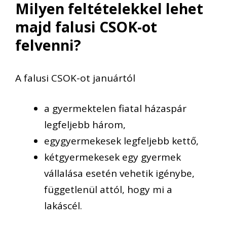
Milyen feltételekkel lehet
majd falusi CSOK-ot
felvenni?
A falusi CSOK-ot januártól
a gyermektelen fiatal házaspár
legfeljebb három,
egygyermekesek legfeljebb kettő,
kétgyermekesek egy gyermek
vállalása esetén vehetik igénybe,
függetlenül attól, hogy mi a
lakáscél.