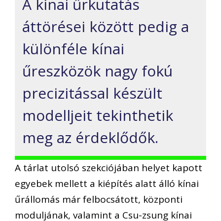
A kínai űrkutatás
áttörései között pedig a
különféle kínai
űreszközök nagy fokú
precizitással készült
modelljeit tekinthetik
meg az érdeklődők.
A tárlat utolsó szekciójában helyet kapott
egyebek mellett a kiépítés alatt álló kínai
űrállomás már felbocsátott, központi
moduljának, valamint a Csu-zsung kínai