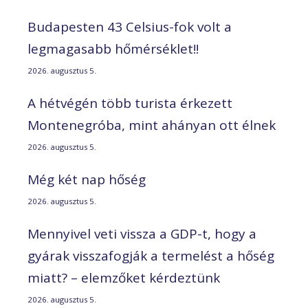
Budapesten 43 Celsius-fok volt a
legmagasabb hőmérséklet!!
2026. augusztus 5.
A hétvégén több turista érkezett
Montenegróba, mint ahányan ott élnek
2026. augusztus 5.
Még két nap hőség
2026. augusztus 5.
Mennyivel veti vissza a GDP-t, hogy a
gyárak visszafogják a termelést a hőség
miatt? – elemzőket kérdeztünk
2026. augusztus 5.