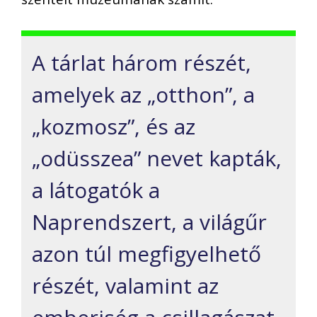
A tárlat három részét,
amelyek az „otthon”, a
„kozmosz”, és az
„odüsszea” nevet kapták,
a látogatók a
Naprendszert, a világűr
azon túl megfigyelhető
részét, valamint az