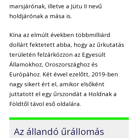
marsjárónak, illetve a Jütu II nevű
holdjárónak a mása is.
Kína az elmúlt években többmilliárd
dollárt fektetett abba, hogy az űrkutatás
területén felzárkózzon az Egyesült
Államokhoz, Oroszországhoz és
Európához. Két évvel ezelőtt, 2019-ben
nagy sikert ért el, amikor elsőként
juttatott el egy űrszondát a Holdnak a
Földtől távol eső oldalára.
Az állandó űrállomás