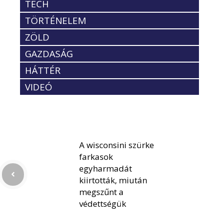
TECH
TÖRTÉNELEM
ZÖLD
GAZDASÁG
HÁTTÉR
VIDEÓ
A wisconsini szürke
farkasok
egyharmadát
kiirtották, miután
megszűnt a
védettségük