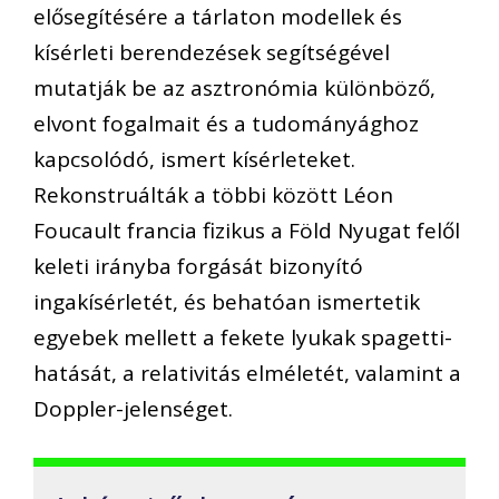
elősegítésére a tárlaton modellek és
kísérleti berendezések segítségével
mutatják be az asztronómia különböző,
elvont fogalmait és a tudományághoz
kapcsolódó, ismert kísérleteket.
Rekonstruálták a többi között Léon
Foucault francia fizikus a Föld Nyugat felől
keleti irányba forgását bizonyító
ingakísérletét, és behatóan ismertetik
egyebek mellett a fekete lyukak spagetti-
hatását, a relativitás elméletét, valamint a
Doppler-jelenséget.