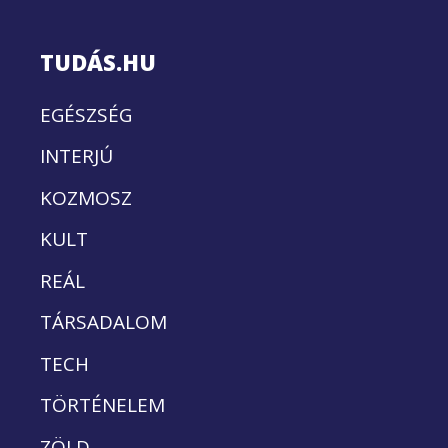
TUDÁS.HU
EGÉSZSÉG
INTERJÚ
KOZMOSZ
KULT
REÁL
TÁRSADALOM
TECH
TÖRTÉNELEM
ZÖLD