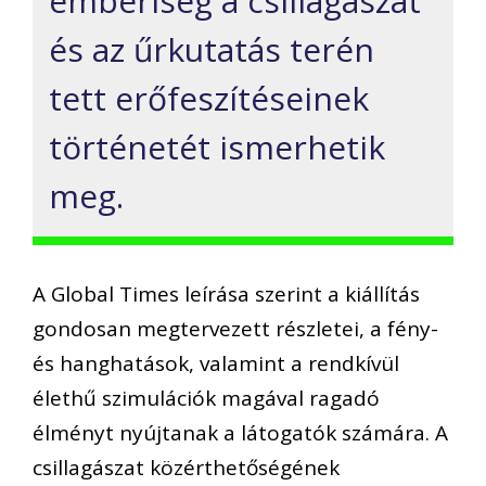
emberiség a csillagászat
és az űrkutatás terén
tett erőfeszítéseinek
történetét ismerhetik
meg.
A Global Times leírása szerint a kiállítás
gondosan megtervezett részletei, a fény-
és hanghatások, valamint a rendkívül
élethű szimulációk magával ragadó
élményt nyújtanak a látogatók számára. A
csillagászat közérthetőségének