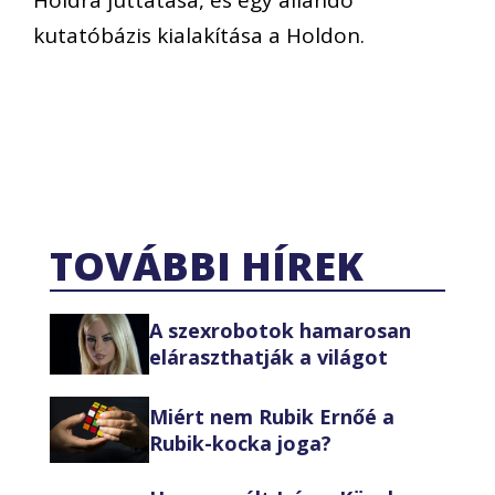
kutatóbázis kialakítása a Holdon.
TOVÁBBI HÍREK
A szexrobotok hamarosan
eláraszthatják a világot
Miért nem Rubik Ernőé a
Rubik-kocka joga?