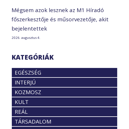
Mégsem azok lesznek az M1 Híradó
főszerkesztője és műsorvezetője, akit
bejelentettek
2026. augusztus 4.
KATEGÓRIÁK
EGÉSZSÉG
INTERJÚ
KOZMOSZ
KULT
REÁL
TÁRSADALOM