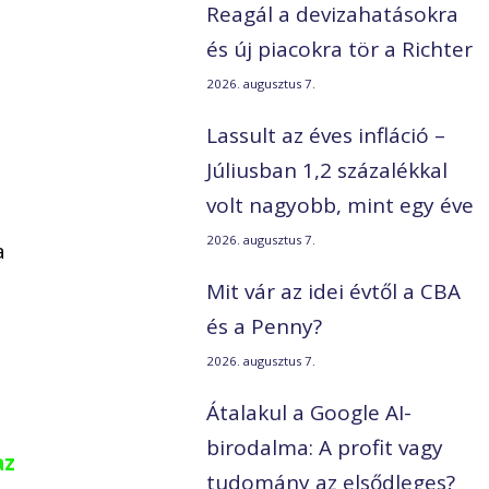
Reagál a devizahatásokra
és új piacokra tör a Richter
2026. augusztus 7.
Lassult az éves infláció –
Júliusban 1,2 százalékkal
volt nagyobb, mint egy éve
2026. augusztus 7.
a
Mit vár az idei évtől a CBA
és a Penny?
2026. augusztus 7.
Átalakul a Google AI-
birodalma: A profit vagy
az
tudomány az elsődleges?