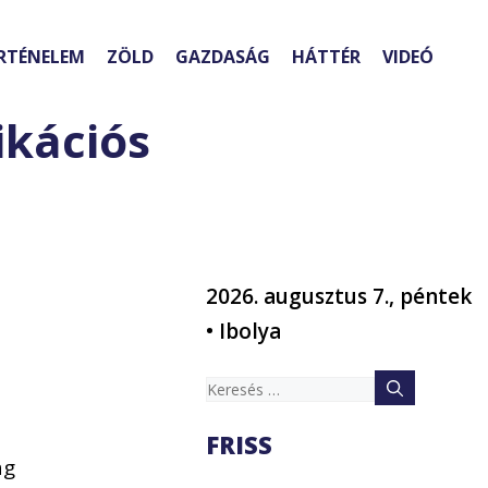
RTÉNELEM
ZÖLD
GAZDASÁG
HÁTTÉR
VIDEÓ
kációs
2026. augusztus 7., péntek
• Ibolya
Keresés:
FRISS
ág