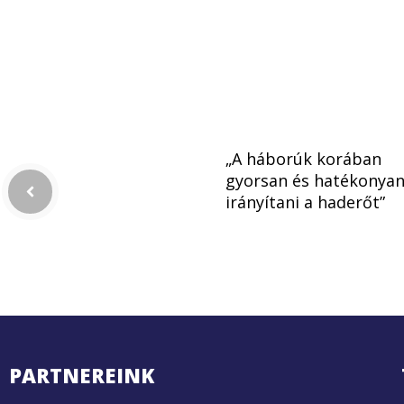
„A háborúk korában
gyorsan és hatékonyan 
irányítani a haderőt”
PARTNEREINK