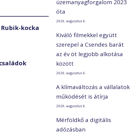
üzemanyagforgalom 2023
óta
2026. augusztus 6.
 Rubik-kocka
Kiváló filmekkel együtt
szerepel a Csendes barát
az év öt legjobb alkotása
családok
között
2026. augusztus 6.
A klímaváltozás a vállalatok
működését is átírja
2026. augusztus 6.
Mérföldkő a digitális
adózásban