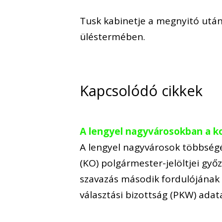
Tusk kabinetje a megnyitó után 
üléstermében.
Kapcsolódó cikkek
A lengyel nagyvárosokban a k
A lengyel nagyvárosok többségé
(KO) polgármester-jelöltjei győz
szavazás második fordulójának
választási bizottság (PKW) adata