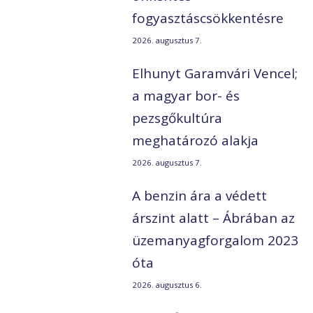
fogyasztáscsökkentésre
2026. augusztus 7.
Elhunyt Garamvári Vencel;
a magyar bor- és
pezsgőkultúra
meghatározó alakja
2026. augusztus 7.
A benzin ára a védett
árszint alatt – Ábrában az
üzemanyagforgalom 2023
óta
2026. augusztus 6.