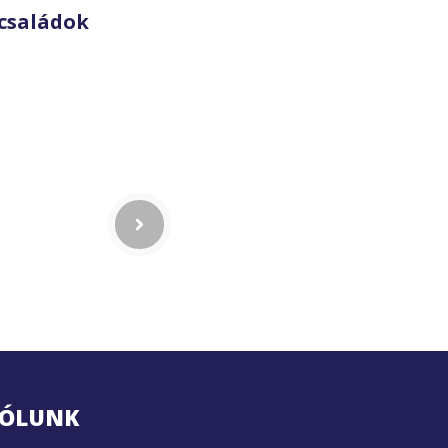
családok
ÓLUNK