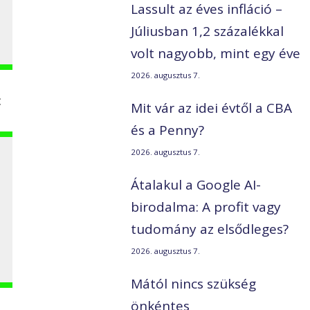
Lassult az éves infláció –
Júliusban 1,2 százalékkal
volt nagyobb, mint egy éve
2026. augusztus 7.
:
Mit vár az idei évtől a CBA
és a Penny?
2026. augusztus 7.
Átalakul a Google AI-
birodalma: A profit vagy
tudomány az elsődleges?
2026. augusztus 7.
Mától nincs szükség
önkéntes