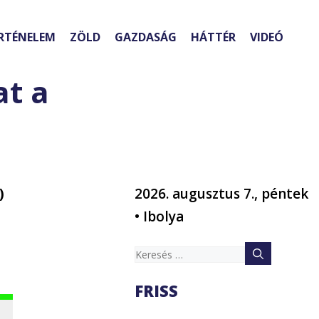
RTÉNELEM
ZÖLD
GAZDASÁG
HÁTTÉR
VIDEÓ
at a
)
2026. augusztus 7., péntek
• Ibolya
Keresés:
FRISS