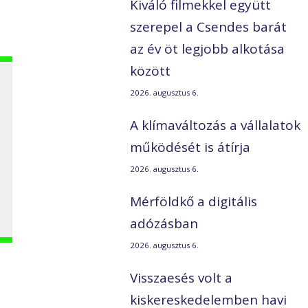
Kiváló filmekkel együtt
szerepel a Csendes barát
az év öt legjobb alkotása
között
2026. augusztus 6.
A klímaváltozás a vállalatok
működését is átírja
2026. augusztus 6.
Mérföldkő a digitális
adózásban
2026. augusztus 6.
Visszaesés volt a
kiskereskedelemben havi