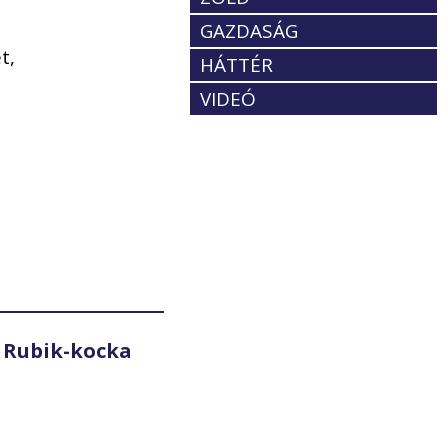
GAZDASÁG
t,
HÁTTÉR
VIDEÓ
 Rubik-kocka