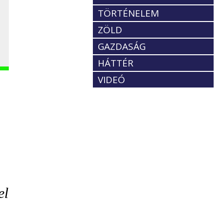
TÖRTÉNELEM
ZÖLD
GAZDASÁG
HÁTTÉR
VIDEÓ
el
,