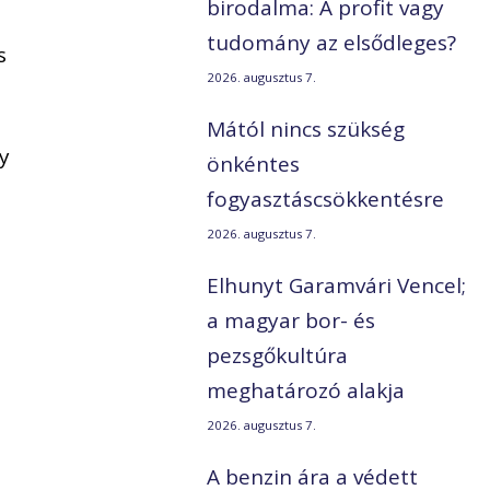
birodalma: A profit vagy
tudomány az elsődleges?
s
2026. augusztus 7.
Mától nincs szükség
y
önkéntes
fogyasztáscsökkentésre
2026. augusztus 7.
Elhunyt Garamvári Vencel;
a magyar bor- és
pezsgőkultúra
meghatározó alakja
2026. augusztus 7.
A benzin ára a védett