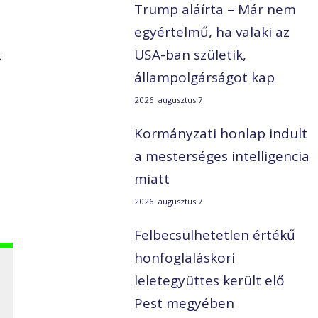
Trump aláírta – Már nem
egyértelmű, ha valaki az
k
USA-ban születik,
állampolgárságot kap
2026. augusztus 7.
Kormányzati honlap indult
–
a mesterséges intelligencia
miatt
2026. augusztus 7.
Felbecsülhetetlen értékű
honfoglaláskori
leletegyüttes került elő
Pest megyében