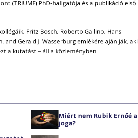
ont (TRIUMF) PhD-hallgatója és a publikáció első
llégáik, Fritz Bosch, Roberto Gallino, Hans
en, and Gerald J. Wasserburg emlékére ajánlják, ak
zt a kutatást – áll a közleményben.
Miért nem Rubik Ernőé a
joga?