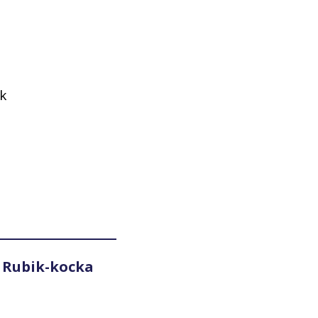
ik
 Rubik-kocka