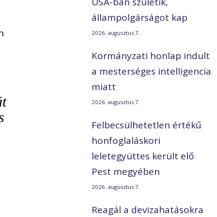
USA-ban születik,
állampolgárságot kap
n
2026. augusztus 7.
Kormányzati honlap indult
a mesterséges intelligencia
miatt
át
2026. augusztus 7.
s
Felbecsülhetetlen értékű
honfoglaláskori
leletegyüttes került elő
Pest megyében
2026. augusztus 7.
Reagál a devizahatásokra