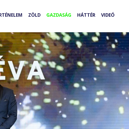
RTÉNELEM
ZÖLD
GAZDASÁG
HÁTTÉR
VIDEÓ