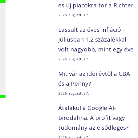
és új piacokra tör a Richter
2026. augusztus 7.
Lassult az éves infláció –
Júliusban 1,2 százalékkal
volt nagyobb, mint egy éve
2026. augusztus 7.
Mit vár az idei évtől a CBA
és a Penny?
2026. augusztus 7.
Átalakul a Google AI-
birodalma: A profit vagy
tudomány az elsődleges?
2026. augusztus 7.