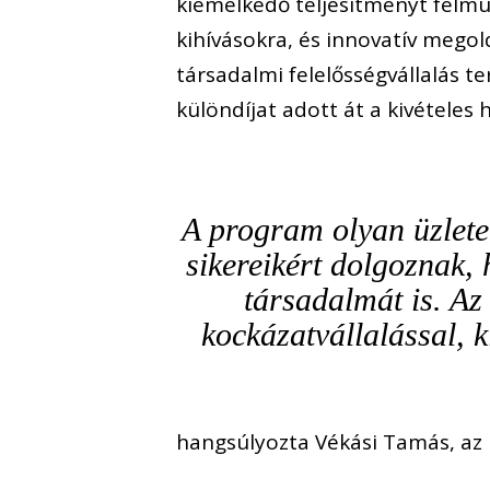
kiemelkedő teljesítményt felmu
kihívásokra, és innovatív megol
társadalmi felelősségvállalás te
különdíjat adott át a kivételes 
A program olyan üzlete
sikereikért dolgoznak,
társadalmát is. Az
kockázatvállalással, k
hangsúlyozta Vékási Tamás, az 