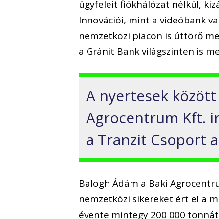
ügyfeleit fiókhálózat nélkül, kiz
Innovációi, mint a videóbank v
nemzetközi piacon is úttörő m
a Gránit Bank világszinten is m
A nyertesek között
Agrocentrum Kft. ir
a Tranzit Csoport a
Balogh Ádám a Baki Agrocentrum
nemzetközi sikereket ért el a 
évente mintegy 200 000 tonnát