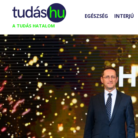
Kilépés
a
EGÉSZSÉG
INTERJÚ
tartalomba
A TUDÁS HATALOM