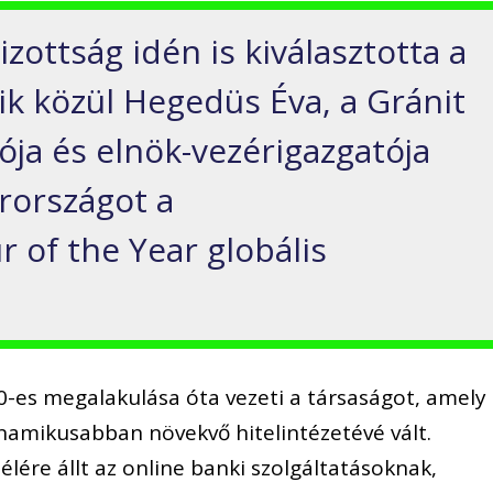
izottság idén is kiválasztotta a
ik közül Hegedüs Éva, a Gránit
tója és elnök-vezérigazgatója
rországot a
 of the Year globális
-es megalakulása óta vezeti a társaságot, amely
namikusabban növekvő hitelintézetévé vált.
élére állt az online banki szolgáltatásoknak,