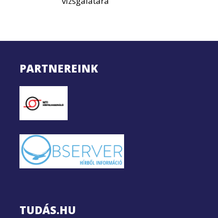
vizsgálatára
PARTNEREINK
TUDÁS.HU