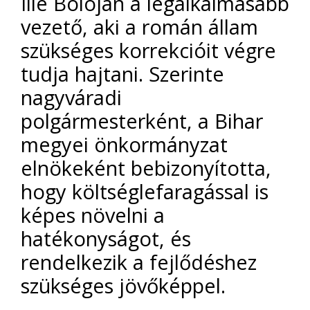
Ilie Bolojan a legalkalmasabb
vezető, aki a román állam
szükséges korrekcióit végre
tudja hajtani. Szerinte
nagyváradi
polgármesterként, a Bihar
megyei önkormányzat
elnökeként bebizonyította,
hogy költséglefaragással is
képes növelni a
hatékonyságot, és
rendelkezik a fejlődéshez
szükséges jövőképpel.