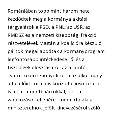
Romániában több mint három hete
kezdődtek meg a kormányalakítási
tárgyalások a PSD, a PNL, az USR, az
RMDSZ és a nemzeti kisebbségi frakció
részvételével. Miután a koalícióra készülő
pártok megállapodtak a kormányprogram
legfontosabb intézkedéseiről és a
tisztségek elosztásáról, az államfő
csütörtökön lebonyolította az alkotmány
által előírt formális konzultációsorozatot
is a parlamenti pártokkal, de – a
várakozások ellenére – nem írta alá a
miniszterelnök-jelölt kinevezéséről szóló