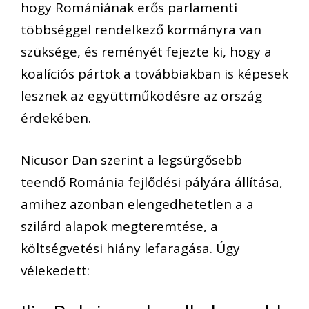
hogy Romániának erős parlamenti
többséggel rendelkező kormányra van
szüksége, és reményét fejezte ki, hogy a
koalíciós pártok a továbbiakban is képesek
lesznek az együttműködésre az ország
érdekében.
Nicusor Dan szerint a legsürgősebb
teendő Románia fejlődési pályára állítása,
amihez azonban elengedhetetlen a a
szilárd alapok megteremtése, a
költségvetési hiány lefaragása. Úgy
vélekedett: