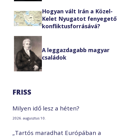
Hogyan vált Irán a Közel-
Kelet Nyugatot fenyegető
konfliktusforrásává?
A leggazdagabb magyar
családok
FRISS
Milyen idő lesz a héten?
2026. augusztus 10.
„Tartós maradhat Európában a