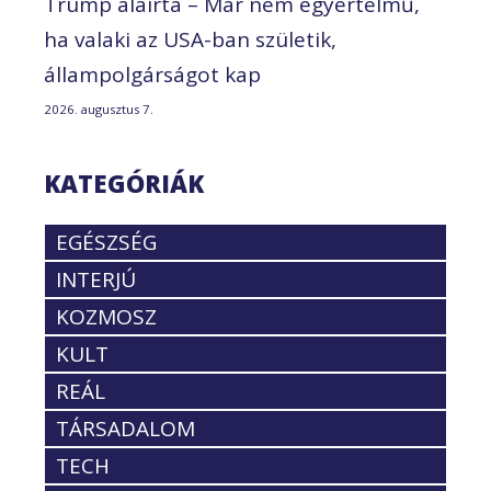
Trump aláírta – Már nem egyértelmű,
ha valaki az USA-ban születik,
állampolgárságot kap
2026. augusztus 7.
KATEGÓRIÁK
EGÉSZSÉG
INTERJÚ
KOZMOSZ
KULT
REÁL
TÁRSADALOM
TECH