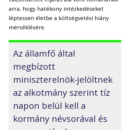
arra, hogy hatékony intézkedéseket
léptessen életbe a költségvetési hiány
mérséklésére.
Az államfő által
megbízott
miniszterelnök-jelöltnek
az alkotmány szerint tíz
napon belül kell a
kormány névsorával és