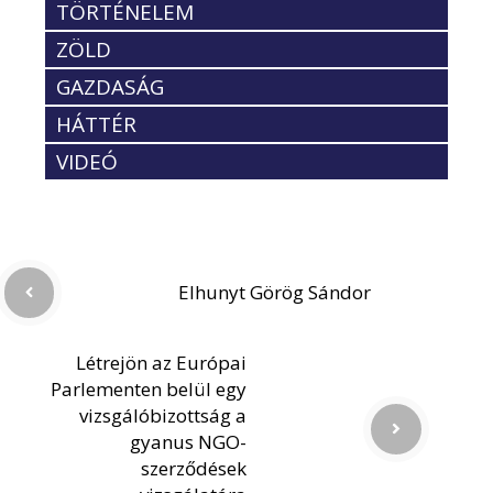
TÖRTÉNELEM
ZÖLD
GAZDASÁG
HÁTTÉR
VIDEÓ
Elhunyt Görög Sándor
Létrejön az Európai
Parlementen belül egy
vizsgálóbizottság a
gyanus NGO-
szerződések