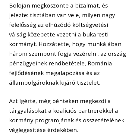
Bolojan megköszönte a bizalmat, és
jelezte: tisztában van vele, milyen nagy
felelősség az elhúzódó költségvetési
válság közepette vezetni a bukaresti
kormányt. Hozzátette, hogy munkájában
három szempont fogja vezérelni: az ország
pénzügyeinek rendbetétele, Románia
fejlődésének megalapozása és az
állampolgároknak kijáró tisztelet.
Azt ígérte, még pénteken megkezdi a
tárgyalásokat a koalíciós partnerekkel a
kormány programjának és összetételének
véglegesítése érdekében.