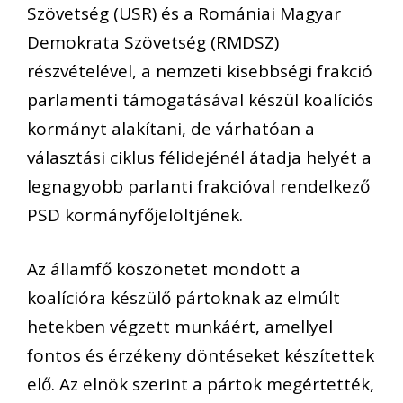
Szövetség (USR) és a Romániai Magyar
Demokrata Szövetség (RMDSZ)
részvételével, a nemzeti kisebbségi frakció
parlamenti támogatásával készül koalíciós
kormányt alakítani, de várhatóan a
választási ciklus félidejénél átadja helyét a
legnagyobb parlanti frakcióval rendelkező
PSD kormányfőjelöltjének.
Az államfő köszönetet mondott a
koalícióra készülő pártoknak az elmúlt
hetekben végzett munkáért, amellyel
fontos és érzékeny döntéseket készítettek
elő. Az elnök szerint a pártok megértették,