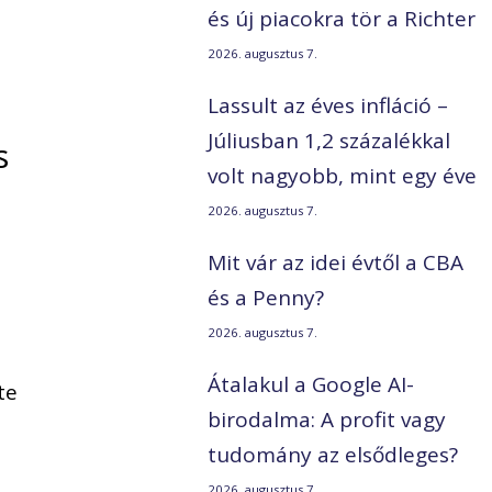
és új piacokra tör a Richter
2026. augusztus 7.
Lassult az éves infláció –
Júliusban 1,2 százalékkal
s
volt nagyobb, mint egy éve
2026. augusztus 7.
Mit vár az idei évtől a CBA
és a Penny?
2026. augusztus 7.
Átalakul a Google AI-
te
birodalma: A profit vagy
tudomány az elsődleges?
2026. augusztus 7.