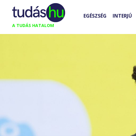
Kilépés
a
EGÉSZSÉG
INTERJÚ
tartalomba
A TUDÁS HATALOM