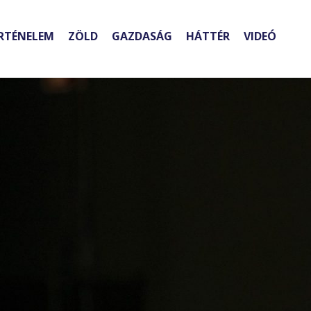
RTÉNELEM
ZÖLD
GAZDASÁG
HÁTTÉR
VIDEÓ