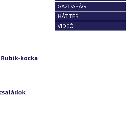
GAZDASÁG
HÁTTÉR
VIDEÓ
 Rubik-kocka
családok