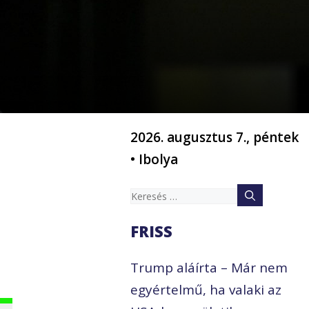
2026. augusztus 7., péntek
• Ibolya
Keresés:
FRISS
Trump aláírta – Már nem
egyértelmű, ha valaki az