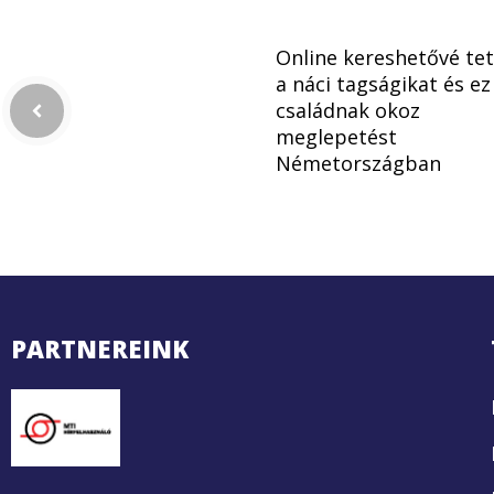
Online kereshetővé te
a náci tagságikat és ez
családnak okoz
meglepetést
Németországban
PARTNEREINK