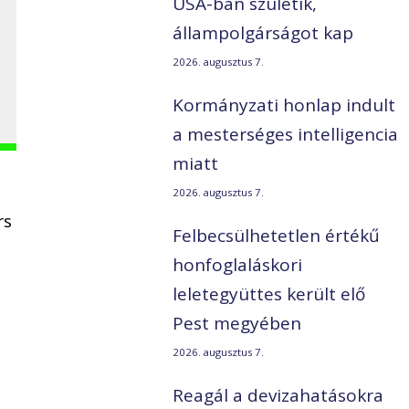
USA-ban születik,
állampolgárságot kap
2026. augusztus 7.
Kormányzati honlap indult
a mesterséges intelligencia
miatt
2026. augusztus 7.
rs
Felbecsülhetetlen értékű
honfoglaláskori
leletegyüttes került elő
Pest megyében
2026. augusztus 7.
Reagál a devizahatásokra