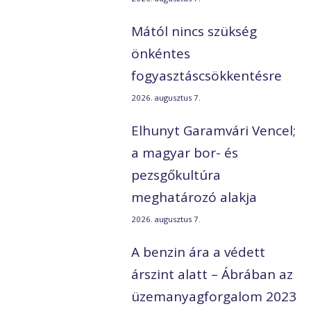
Mától nincs szükség
önkéntes
fogyasztáscsökkentésre
2026. augusztus 7.
Elhunyt Garamvári Vencel;
a magyar bor- és
pezsgőkultúra
meghatározó alakja
2026. augusztus 7.
A benzin ára a védett
árszint alatt – Ábrában az
üzemanyagforgalom 2023