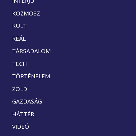
INTERJÚ
KOZMOSZ
KULT
REÁL
TÁRSADALOM
TECH
TÖRTÉNELEM
ZÖLD
GAZDASÁG
HÁTTÉR
VIDEÓ