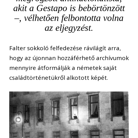
akit a Gestapo is bebörtönzött
–, vélhetően felbontotta volna
az eljegyzést.
Falter sokkoló felfedezése rávilágít arra,
hogy az újonnan hozzáférhető archívumok
mennyire átformálják a németek saját
családtörténetükről alkotott képét.