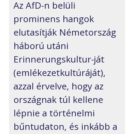
Az AfD-n belüli
prominens hangok
elutasítják Németország
háború utáni
Erinnerungskultur-ját
(emlékezetkultúráját),
azzal érvelve, hogy az
országnak túl kellene
lépnie a történelmi
bűntudaton, és inkább a