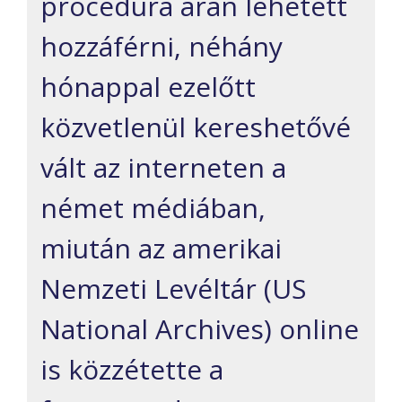
procedúra árán lehetett
hozzáférni, néhány
hónappal ezelőtt
közvetlenül kereshetővé
vált az interneten a
német médiában,
miután az amerikai
Nemzeti Levéltár (US
National Archives) online
is közzétette a