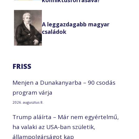
konfliktusforrásává?
A leggazdagabb magyar
családok
FRISS
Menjen a Dunakanyarba – 90 csodás
program várja
2026. augusztus 8.
Trump aláírta – Már nem egyértelmű,
ha valaki az USA-ban születik,
állampolgárságot kap