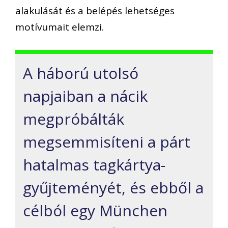
alakulását és a belépés lehetséges
motívumait elemzi.
A háború utolsó
napjaiban a nácik
megpróbálták
megsemmisíteni a párt
hatalmas tagkártya-
gyűjteményét, és ebből a
célból egy München