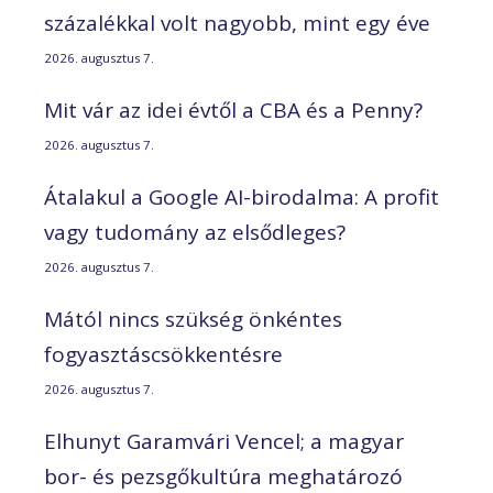
százalékkal volt nagyobb, mint egy éve
2026. augusztus 7.
Mit vár az idei évtől a CBA és a Penny?
2026. augusztus 7.
Átalakul a Google AI-birodalma: A profit
vagy tudomány az elsődleges?
2026. augusztus 7.
Mától nincs szükség önkéntes
fogyasztáscsökkentésre
2026. augusztus 7.
Elhunyt Garamvári Vencel; a magyar
bor- és pezsgőkultúra meghatározó