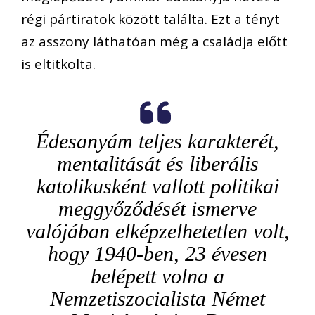
régi pártiratok között találta. Ezt a tényt
az asszony láthatóan még a családja előtt
is eltitkolta.
Édesanyám teljes karakterét,
mentalitását és liberális
katolikusként vallott politikai
meggyőződését ismerve
valójában elképzelhetetlen volt,
hogy 1940-ben, 23 évesen
belépett volna a
Nemzetiszocialista Német