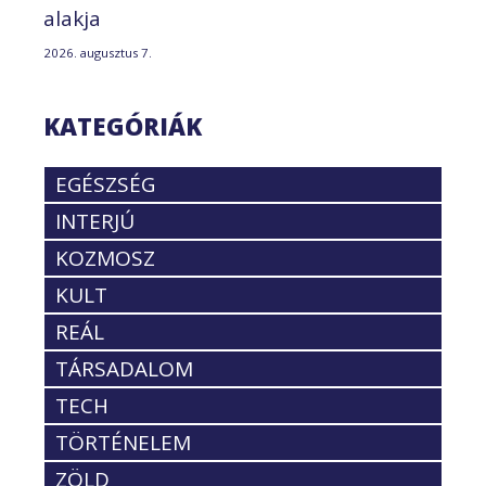
alakja
2026. augusztus 7.
KATEGÓRIÁK
EGÉSZSÉG
INTERJÚ
KOZMOSZ
KULT
REÁL
TÁRSADALOM
TECH
TÖRTÉNELEM
ZÖLD