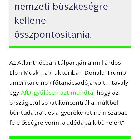
nemzeti büszkeségre
kellene
összpontosítania.
Az Atlanti-óceán túlpartján a milliárdos
Elon Musk – aki akkoriban Donald Trump
amerikai elnök főtanácsadója volt – tavaly
egy
AfD-gyűlésen azt mondta
, hogy az
ország „túl sokat koncentrál a múltbeli
bűntudatra”, és a gyerekeket nem szabad
felelősségre vonni a „dédapáik bűneiért”.