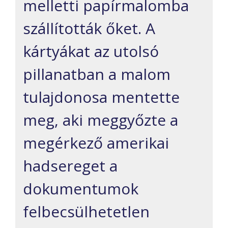
melletti papírmalomba
szállították őket. A
kártyákat az utolsó
pillanatban a malom
tulajdonosa mentette
meg, aki meggyőzte a
megérkező amerikai
hadsereget a
dokumentumok
felbecsülhetetlen