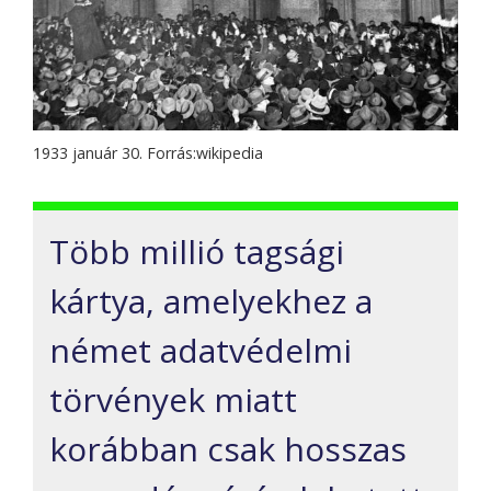
1933 január 30. Forrás:wikipedia
Több millió tagsági
kártya, amelyekhez a
német adatvédelmi
törvények miatt
korábban csak hosszas