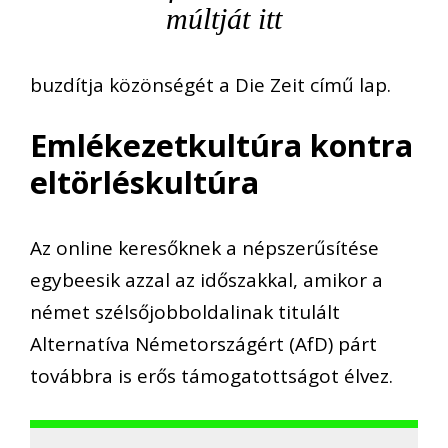
múltját itt
buzdítja közönségét a Die Zeit című lap.
Emlékezetkultúra kontra
eltörléskultúra
Az online keresőknek a népszerűsítése
egybeesik azzal az időszakkal, amikor a
német szélsőjobboldalinak titulált
Alternatíva Németországért (AfD) párt
továbbra is erős támogatottságot élvez.