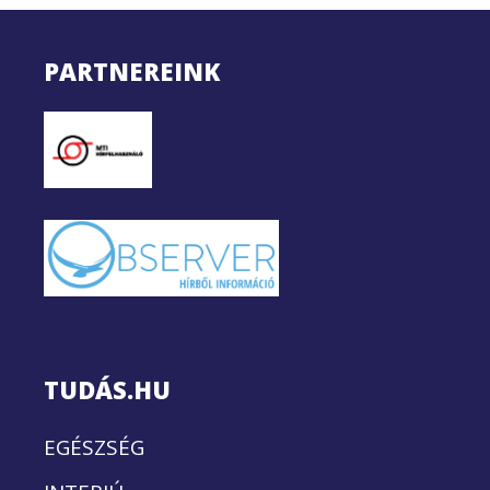
PARTNEREINK
TUDÁS.HU
EGÉSZSÉG