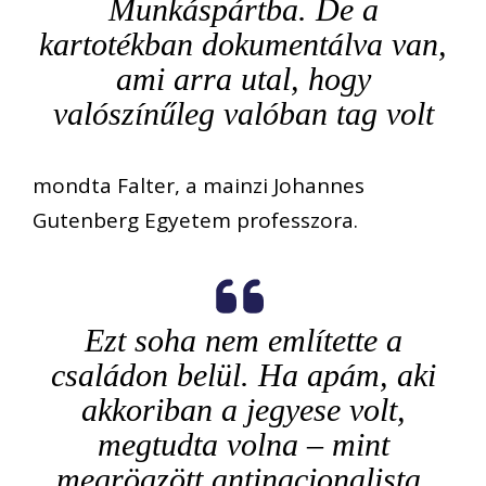
Munkáspártba. De a
kartotékban dokumentálva van,
ami arra utal, hogy
valószínűleg valóban tag volt
mondta Falter, a mainzi Johannes
Gutenberg Egyetem professzora.
Ezt soha nem említette a
családon belül. Ha apám, aki
akkoriban a jegyese volt,
megtudta volna – mint
megrögzött antinacionalista,