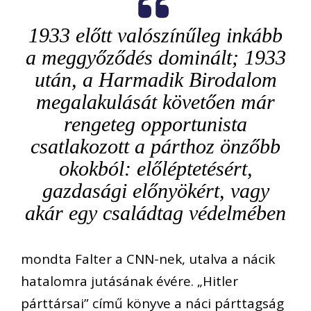
1933 előtt valószínűleg inkább
a meggyőződés dominált; 1933
után, a Harmadik Birodalom
megalakulását követően már
rengeteg opportunista
csatlakozott a párthoz önzőbb
okokból: előléptetésért,
gazdasági előnyökért, vagy
akár egy családtag védelmében
mondta Falter a CNN-nek, utalva a nácik
hatalomra jutásának évére. „Hitler
párttársai” című könyve a náci párttagság