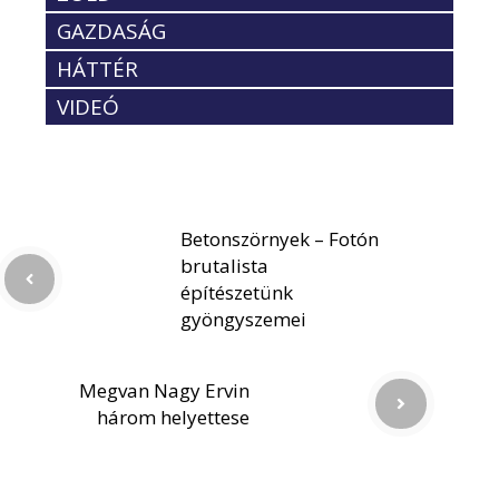
GAZDASÁG
HÁTTÉR
VIDEÓ
Betonszörnyek – Fotón
brutalista
építészetünk
gyöngyszemei
Megvan Nagy Ervin
három helyettese