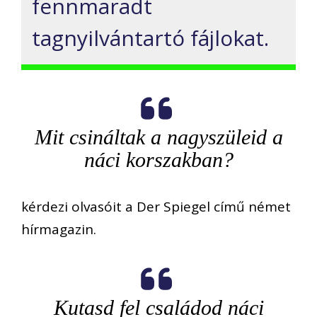
fennmaradt
tagnyilvántartó fájlokat.
Mit csináltak a nagyszüleid a
náci korszakban?
kérdezi olvasóit a Der Spiegel című német
hírmagazin.
Kutasd fel családod náci