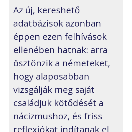
Az új, kereshető
adatbázisok azonban
éppen ezen felhívások
ellenében hatnak: arra
ösztönzik a németeket,
hogy alaposabban
vizsgálják meg saját
családjuk kötődését a
nácizmushoz, és friss
reflexiókat indítanak el