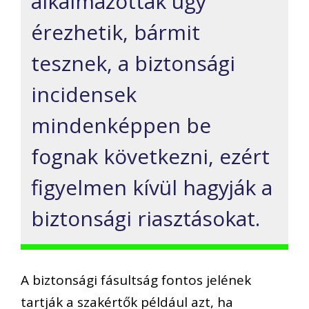
alkalmazottak úgy
érezhetik, bármit
tesznek, a biztonsági
incidensek
mindenképpen be
fognak következni, ezért
figyelmen kívül hagyják a
biztonsági riasztásokat.
A biztonsági fásultság fontos jelének
tartják a szakértők például azt, ha