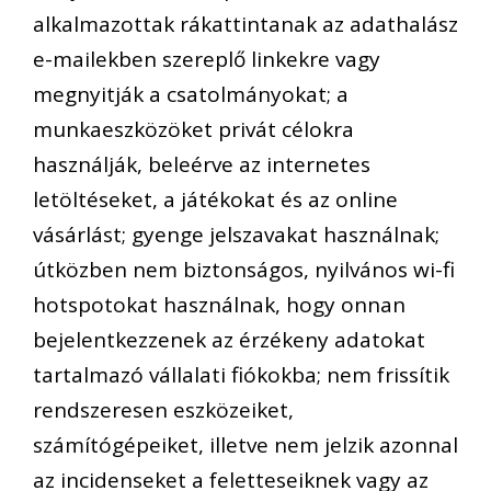
alkalmazottak rákattintanak az adathalász
e-mailekben szereplő linkekre vagy
megnyitják a csatolmányokat; a
munkaeszközöket privát célokra
használják, beleérve az internetes
letöltéseket, a játékokat és az online
vásárlást; gyenge jelszavakat használnak;
útközben nem biztonságos, nyilvános wi-fi
hotspotokat használnak, hogy onnan
bejelentkezzenek az érzékeny adatokat
tartalmazó vállalati fiókokba; nem frissítik
rendszeresen eszközeiket,
számítógépeiket, illetve nem jelzik azonnal
az incidenseket a feletteseiknek vagy az