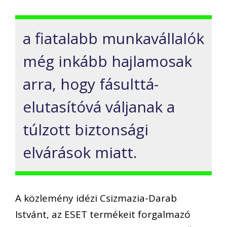
a fiatalabb munkavállalók
még inkább hajlamosak
arra, hogy fásulttá-
elutasítóvá váljanak a
túlzott biztonsági
elvárások miatt.
A közlemény idézi Csizmazia-Darab
Istvánt, az ESET termékeit forgalmazó