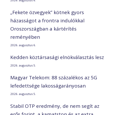
2026. augusztus 6.
„Fekete özvegyek” kötnek gyors
házasságot a frontra indulókkal
Oroszországban a kártérítés
reményében
2026. augusztus 6.
Kedden köztársasági elnökválasztás lesz
2026. augusztus 5.
Magyar Telekom: 88 százalékos az 5G
lefedettsége lakosságarányosan
2026. augusztus 5.
Stabil OTP eredmény, de nem segít az
erős forint, a kamatstop és az extra