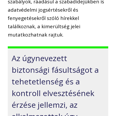
szabályok, ráadásul a szabadidejükben is
adatvédelmi jogsértésekről és
fenyegetésekről szóló hírekkel
találkoznak, a kimerültség jelei
mutatkozhatnak rajtuk.
Az úgynevezett
biztonsági fásultságot a
tehetetlenség és a
kontroll elvesztésének
érzése jellemzi, az