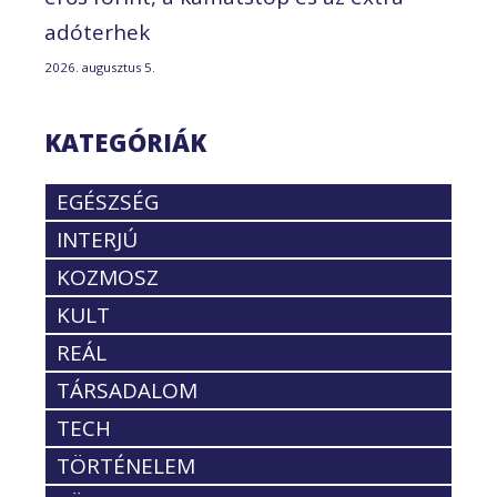
adóterhek
2026. augusztus 5.
KATEGÓRIÁK
EGÉSZSÉG
INTERJÚ
KOZMOSZ
KULT
REÁL
TÁRSADALOM
TECH
TÖRTÉNELEM