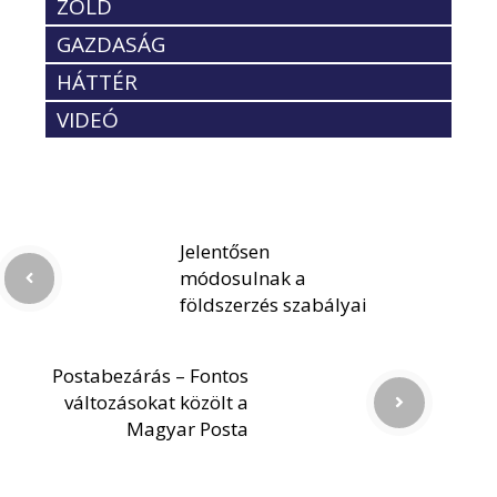
ZÖLD
GAZDASÁG
HÁTTÉR
VIDEÓ
Jelentősen
módosulnak a
földszerzés szabályai
Postabezárás – Fontos
változásokat közölt a
Magyar Posta