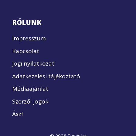
RÓLUNK
Impresszum
Kapcsolat
Jogi nyilatkozat
Adatkezelési tájékoztató
Médiaajánlat
Szerzői jogok
Ászf
© 2026 Tudás.hu