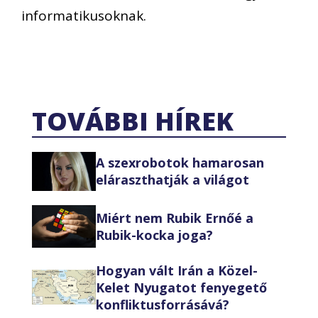
informatikusoknak.
TOVÁBBI HÍREK
A szexrobotok hamarosan
eláraszthatják a világot
Miért nem Rubik Ernőé a
Rubik-kocka joga?
Hogyan vált Irán a Közel-
Kelet Nyugatot fenyegető
konfliktusforrásává?