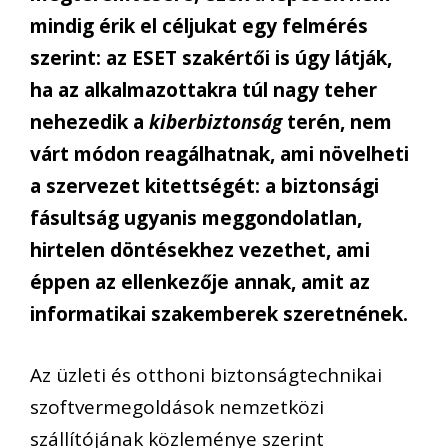
mindig érik el céljukat egy felmérés
szerint: az ESET szakértői is úgy látják,
ha az alkalmazottakra túl nagy teher
nehezedik a
kiberbiztonság
terén, nem
várt módon reagálhatnak, ami növelheti
a szervezet kitettségét: a biztonsági
fásultság ugyanis meggondolatlan,
hirtelen döntésekhez vezethet, ami
éppen az ellenkezője annak, amit az
informatikai szakemberek szeretnének.
Az üzleti és otthoni biztonságtechnikai
szoftvermegoldások nemzetközi
szállítójának közleménye szerint