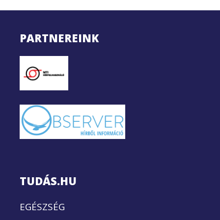
PARTNEREINK
TUDÁS.HU
EGÉSZSÉG