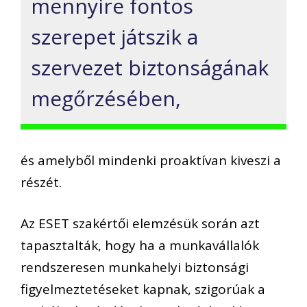
mennyire fontos
szerepet játszik a
szervezet biztonságának
megőrzésében,
és amelyből mindenki proaktívan kiveszi a
részét.
Az ESET szakértői elemzésük során azt
tapasztalták, hogy ha a munkavállalók
rendszeresen munkahelyi biztonsági
figyelmeztetéseket kapnak, szigorúak a