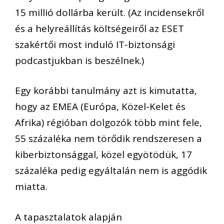
15 millió dollárba került. (Az incidensekről
és a helyreállítás költségeiről az ESET
szakértői most induló IT-biztonsági
podcastjukban is beszélnek.)
Egy korábbi tanulmány azt is kimutatta,
hogy az EMEA (Európa, Közel-Kelet és
Afrika) régióban dolgozók több mint fele,
55 százaléka nem törődik rendszeresen a
kiberbiztonsággal, közel egyötödük, 17
százaléka pedig egyáltalán nem is aggódik
miatta.
A tapasztalatok alapján