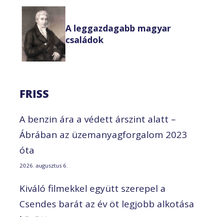
A leggazdagabb magyar
családok
FRISS
A benzin ára a védett árszint alatt –
Ábrában az üzemanyagforgalom 2023
óta
2026. augusztus 6.
Kiváló filmekkel együtt szerepel a
Csendes barát az év öt legjobb alkotása