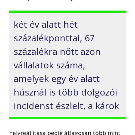
két év alatt hét
százalékponttal, 67
százalékra nőtt azon
vállalatok száma,
amelyek egy év alatt
húsznál is több dolgozói
incidenst észlelt, a károk
helyreállítása pedig átlagosan több mint