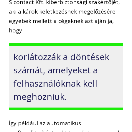
Sicontact Kft. kiberbiztonsági szakértőjét,
aki a károk keletkezésnek megelőzésére
egyebek mellett a cégeknek azt ajánlja,
hogy
korlátozzák a döntések
számát, amelyeket a
felhasználóknak kell
meghozniuk.
Így például az automatikus