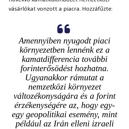
vásárlókat vonzott a piacra. Hozzáfűzte:
Amennyiben nyugodt piaci
környezetben lennénk ez a
kamatdifferencia további
forinterősödést hozhatna.
Ugyanakkor rámutat a
nemzetközi környezet
változékonyságára és a forint
érzékenységére az, hogy egy-
egy geopolitikai esemény, mint
például az Irán elleni izraeli