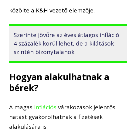
közölte a K&H vezető elemzője.
Szerinte jövőre az éves átlagos infláció
4 százalék körül lehet, de a kilátások
szintén bizonytalanok.
Hogyan alakulhatnak a
bérek?
A magas
inflációs
várakozások jelentős
hatást gyakorolhatnak a fizetések
alakulására is.