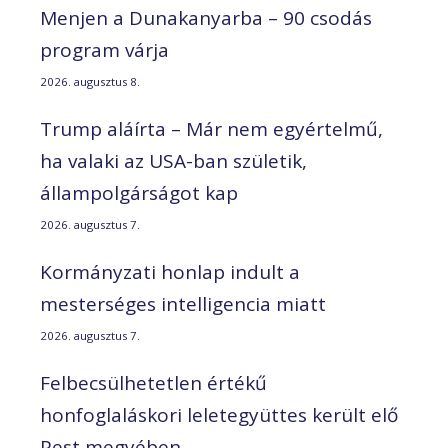
Menjen a Dunakanyarba – 90 csodás
program várja
2026. augusztus 8.
Trump aláírta – Már nem egyértelmű,
ha valaki az USA-ban születik,
állampolgárságot kap
2026. augusztus 7.
Kormányzati honlap indult a
mesterséges intelligencia miatt
2026. augusztus 7.
Felbecsülhetetlen értékű
honfoglaláskori leletegyüttes került elő
Pest megyében