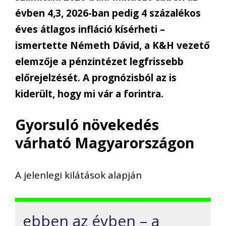
évben 4,3, 2026-ban pedig 4 százalékos
éves átlagos infláció kísérheti –
ismertette Németh Dávid, a K&H vezető
elemzője a pénzintézet legfrissebb
előrejelzését. A prognózisból az is
kiderült, hogy mi vár a forintra.
Gyorsuló növekedés
várható Magyarországon
A jelenlegi kilátások alapján
ebben az évben – a