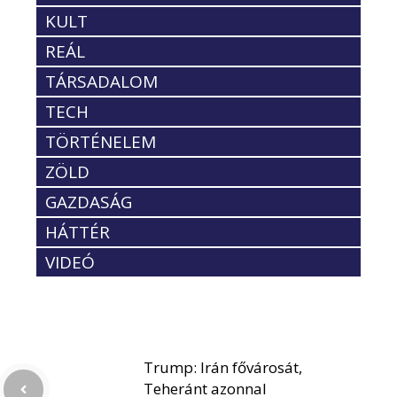
KULT
REÁL
TÁRSADALOM
TECH
TÖRTÉNELEM
ZÖLD
GAZDASÁG
HÁTTÉR
VIDEÓ
Trump: Irán fővárosát,
Teheránt azonnal