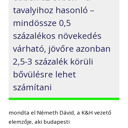
tavalyihoz hasonló –
mindössze 0,5
százalékos növekedés
várható, jövőre azonban
2,5-3 százalék körüli
bővülésre lehet
számítani
mondta el Németh Dávid, a K&H vezető
elemzője, aki budapesti