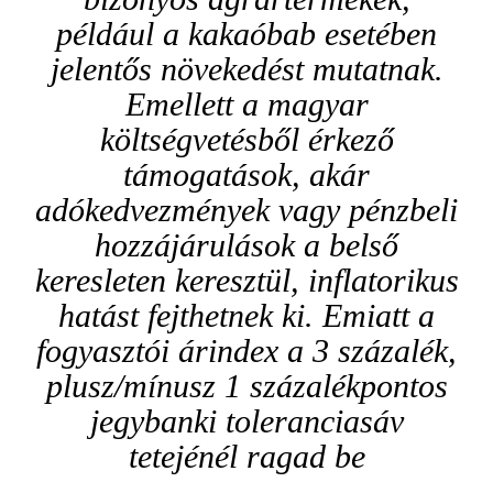
például a kakaóbab esetében
jelentős növekedést mutatnak.
Emellett a magyar
költségvetésből érkező
támogatások, akár
adókedvezmények vagy pénzbeli
hozzájárulások a belső
keresleten keresztül, inflatorikus
hatást fejthetnek ki. Emiatt a
fogyasztói árindex a 3 százalék,
plusz/mínusz 1 százalékpontos
jegybanki toleranciasáv
tetejénél ragad be