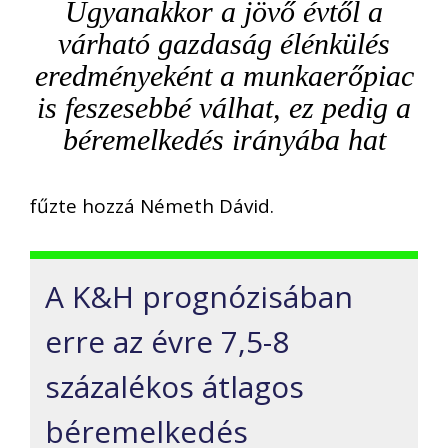
Ugyanakkor a jövő évtől a
várható gazdaság élénkülés
eredményeként a munkaerőpiac
is feszesebbé válhat, ez pedig a
béremelkedés irányába hat
fűzte hozzá Németh Dávid.
A K&H prognózisában
erre az évre 7,5-8
százalékos átlagos
béremelkedés