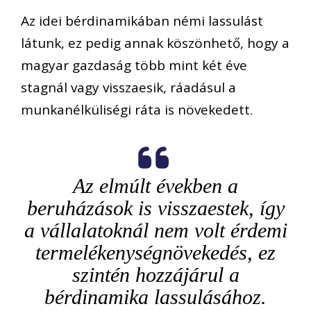
Az idei bérdinamikában némi lassulást
látunk, ez pedig annak köszönhető, hogy a
magyar gazdaság több mint két éve
stagnál vagy visszaesik, ráadásul a
munkanélküliségi ráta is növekedett.
Az elmúlt években a
beruházások is visszaestek, így
a vállalatoknál nem volt érdemi
termelékenységnövekedés, ez
szintén hozzájárul a
bérdinamika lassulásához.