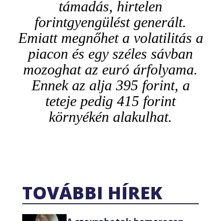
támadás, hirtelen
forintgyengülést generált.
Emiatt megnőhet a volatilitás a
piacon és egy széles sávban
mozoghat az euró árfolyama.
Ennek az alja 395 forint, a
teteje pedig 415 forint
környékén alakulhat.
TOVÁBBI HÍREK