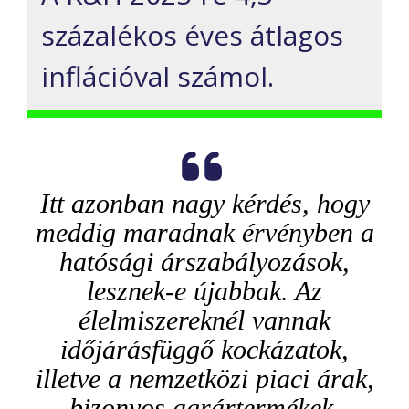
százalékos éves átlagos
inflációval számol.
Itt azonban nagy kérdés, hogy
meddig maradnak érvényben a
hatósági árszabályozások,
lesznek-e újabbak. Az
élelmiszereknél vannak
időjárásfüggő kockázatok,
illetve a nemzetközi piaci árak,
bizonyos agrártermékek,