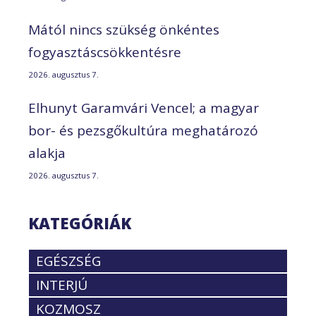
Mától nincs szükség önkéntes
fogyasztáscsökkentésre
2026. augusztus 7.
Elhunyt Garamvári Vencel; a magyar
bor- és pezsgőkultúra meghatározó
alakja
2026. augusztus 7.
KATEGÓRIÁK
EGÉSZSÉG
INTERJÚ
KOZMOSZ