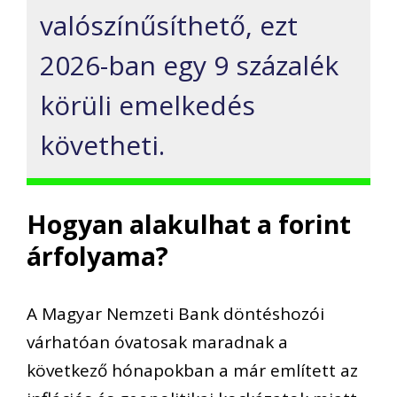
valószínűsíthető, ezt
2026-ban egy 9 százalék
körüli emelkedés
követheti.
Hogyan alakulhat a forint
árfolyama?
A Magyar Nemzeti Bank döntéshozói
várhatóan óvatosak maradnak a
következő hónapokban a már említett az