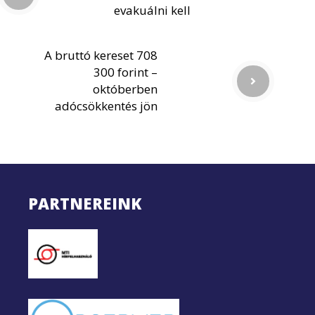
evakuálni kell
A bruttó kereset 708
300 forint –
októberben
adócsökkentés jön
PARTNEREINK