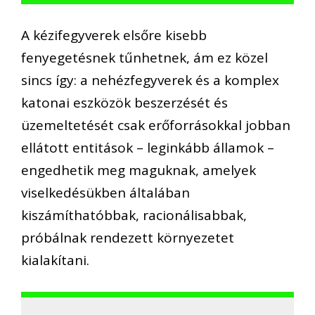
A kézifegyverek elsőre kisebb
fenyegetésnek tűnhetnek, ám ez közel
sincs így: a nehézfegyverek és a komplex
katonai eszközök beszerzését és
üzemeltetését csak erőforrásokkal jobban
ellátott entitások – leginkább államok –
engedhetik meg maguknak, amelyek
viselkedésükben általában
kiszámíthatóbbak, racionálisabbak,
próbálnak rendezett környezetet
kialakítani.