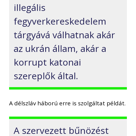
illegális
fegyverkereskedelem
tárgyává válhatnak akár
az ukrán állam, akár a
korrupt katonai
szereplők által.
A délszláv háború erre is szolgáltat példát.
A szervezett bűnözést