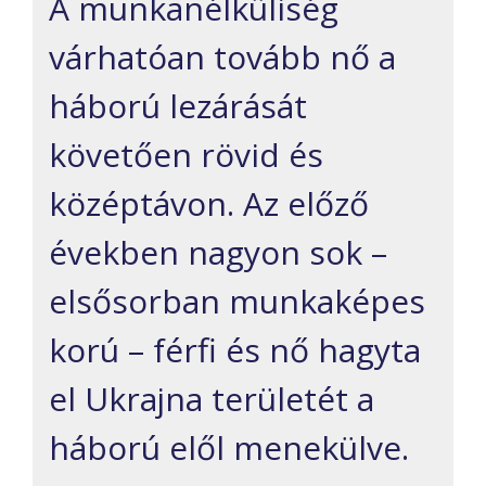
A munkanélküliség
várhatóan tovább nő a
háború lezárását
követően rövid és
középtávon. Az előző
években nagyon sok –
elsősorban munkaképes
korú – férfi és nő hagyta
el Ukrajna területét a
háború elől menekülve.