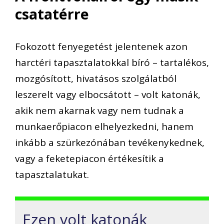
csatatérre
Fokozott fenyegetést jelentenek azon
harctéri tapasztalatokkal bíró – tartalékos,
mozgósított, hivatásos szolgálatból
leszerelt vagy elbocsátott – volt katonák,
akik nem akarnak vagy nem tudnak a
munkaerőpiacon elhelyezkedni, hanem
inkább a szürkezónában tevékenykednek,
vagy a feketepiacon értékesítik a
tapasztalatukat.
Ezen volt katonák