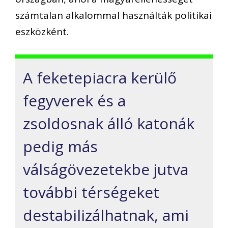
számtalan alkalommal használták politikai
eszközként.
A feketepiacra kerülő
fegyverek és a
zsoldosnak álló katonák
pedig más
válságövezetekbe jutva
további térségeket
destabilizálhatnak, ami