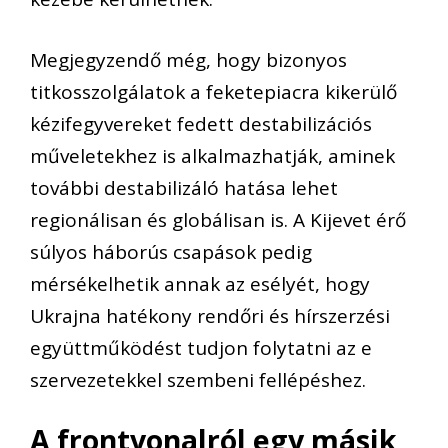
Megjegyzendő még, hogy bizonyos
titkosszolgálatok a feketepiacra kikerülő
kézifegyvereket fedett destabilizációs
műveletekhez is alkalmazhatják, aminek
további destabilizáló hatása lehet
regionálisan és globálisan is. A Kijevet érő
súlyos háborús csapások pedig
mérsékelhetik annak az esélyét, hogy
Ukrajna hatékony rendőri és hírszerzési
együttműködést tudjon folytatni az e
szervezetekkel szembeni fellépéshez.
A frontvonalról egy másik