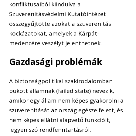
konfliktusaiból kiindulva a
Szuverenitásvédelmi Kutatóintézet
összegyűjtötte azokat a szuverenitási
kockázatokat, amelyek a Kárpát-
medencére veszélyt jelenthetnek.
Gazdasági problémák
A biztonságpolitikai szakirodalomban
bukott államnak (failed state) nevezik,
amikor egy állam nem képes gyakorolni a
szuverenitását az ország egésze felett, és
nem képes ellátni alapvető funkcióit,
legyen szó rendfenntartásról,