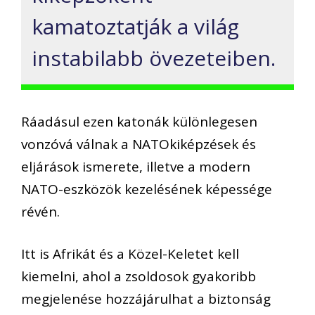
kamatoztatják a világ
instabilabb övezeteiben.
Ráadásul ezen katonák különlegesen
vonzóvá válnak a NATOkiképzések és
eljárások ismerete, illetve a modern
NATO-eszközök kezelésének képessége
révén.
Itt is Afrikát és a Közel-Keletet kell
kiemelni, ahol a zsoldosok gyakoribb
megjelenése hozzájárulhat a biztonság