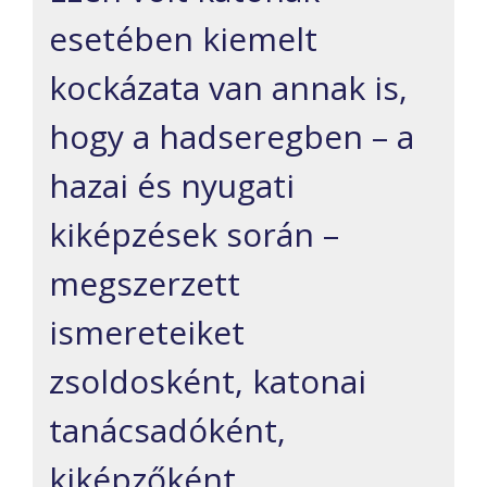
esetében kiemelt
kockázata van annak is,
hogy a hadseregben – a
hazai és nyugati
kiképzések során –
megszerzett
ismereteiket
zsoldosként, katonai
tanácsadóként,
kiképzőként