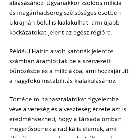
aláásásához. Ugyanakkor zsoldos milícia
és magánhadsereg szélsőséges esetben
Ukrajnán belül is kialakulhat, ami újabb
kockázatokat jelent az egész régióra.
Például Haitin a volt katonák jelentős
számban áramlottak be a szervezett
bűnözésbe és a milíciákba, ami hozzájárult
a nagyfokú instabilitás kialakulásához.
Történelmi tapasztalatokat figyelembe
véve a vereség és a veszteség érzete azt is
eredményezheti, hogy a társadalomban
megerősödnek a radikális elemek, ami