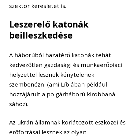
szektor keresletét is.
Leszerelő katonák
beilleszkedése
A háborúból hazatérő katonák tehát
kedvezőtlen gazdasági és munkaerőpiaci
helyzettel lesznek kénytelenek
szembenézni (ami Líbiában például
hozzájárult a polgárháború kirobbaná
sához).
Az ukrán államnak korlátozott eszközei és
erőforrásai lesznek az olyan