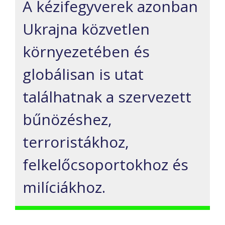
A kézifegyverek azonban
Ukrajna közvetlen
környezetében és
globálisan is utat
találhatnak a szervezett
bűnözéshez,
terroristákhoz,
felkelőcsoportokhoz és
milíciákhoz.