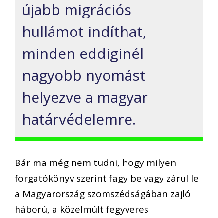
újabb migrációs
hullámot indíthat,
minden eddiginél
nagyobb nyomást
helyezve a magyar
határvédelemre.
Bár ma még nem tudni, hogy milyen
forgatókönyv szerint fagy be vagy zárul le
a Magyarország szomszédságában zajló
háború, a közelmúlt fegyveres