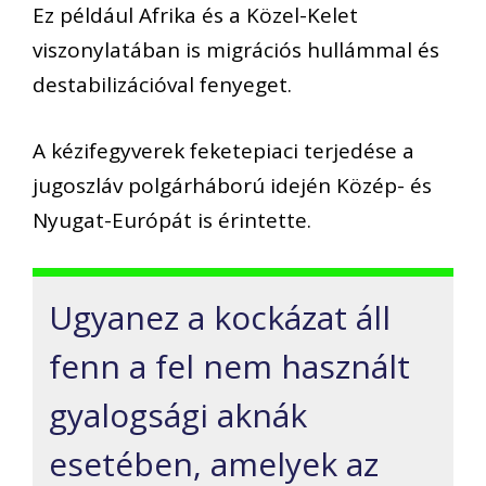
Ez például Afrika és a Közel-Kelet
viszonylatában is migrációs hullámmal és
destabilizációval fenyeget.
A kézifegyverek feketepiaci terjedése a
jugoszláv polgárháború idején Közép- és
Nyugat-Európát is érintette.
Ugyanez a kockázat áll
fenn a fel nem használt
gyalogsági aknák
esetében, amelyek az