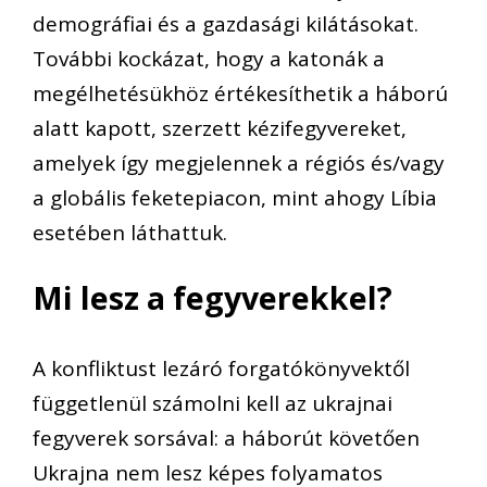
demográfiai és a gazdasági kilátásokat.
További kockázat, hogy a katonák a
megélhetésükhöz értékesíthetik a háború
alatt kapott, szerzett kézifegyvereket,
amelyek így megjelennek a régiós és/vagy
a globális feketepiacon, mint ahogy Líbia
esetében láthattuk.
Mi lesz a fegyverekkel?
A konfliktust lezáró forgatókönyvektől
függetlenül számolni kell az ukrajnai
fegyverek sorsával: a háborút követően
Ukrajna nem lesz képes folyamatos