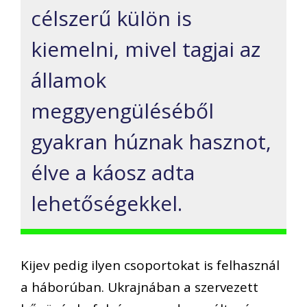
célszerű külön is
kiemelni, mivel tagjai az
államok
meggyengüléséből
gyakran húznak hasznot,
élve a káosz adta
lehetőségekkel.
Kijev pedig ilyen csoportokat is felhasznál
a háborúban. Ukrajnában a szervezett