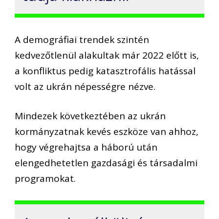
A demográfiai trendek szintén
kedvezőtlenül alakultak már 2022 előtt is,
a konfliktus pedig katasztrofális hatással
volt az ukrán népességre nézve.
Mindezek következtében az ukrán
kormányzatnak kevés eszköze van ahhoz,
hogy végrehajtsa a háború után
elengedhetetlen gazdasági és társadalmi
programokat.