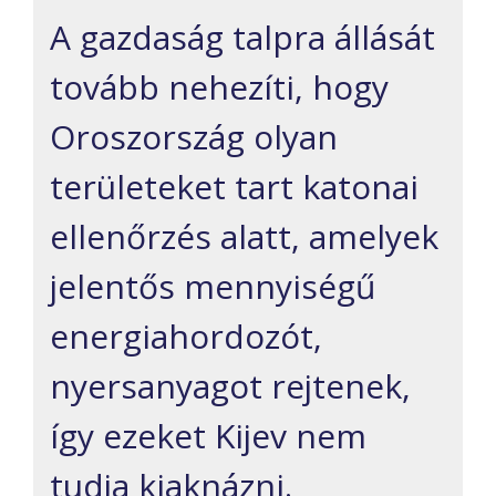
A gazdaság talpra állását
tovább nehezíti, hogy
Oroszország olyan
területeket tart katonai
ellenőrzés alatt, amelyek
jelentős mennyiségű
energiahordozót,
nyersanyagot rejtenek,
így ezeket Kijev nem
tudja kiaknázni.