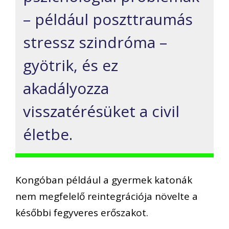
– például poszttraumás
stressz szindróma –
gyötrik, és ez
akadályozza
visszatérésüket a civil
életbe.
Kongóban például a gyermek katonák
nem megfelelő reintegrációja növelte a
későbbi fegyveres erőszakot.