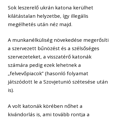
Sok leszerelő ukrán katona kerülhet
kilátástalan helyzetbe, így illegális
megélhetés után néz majd.
A munkanélküliség növekedése megerősíti
a szervezett bűnözést és a szélsőséges
szervezeteket, a visszatérő katonák
számára pedig ezek lehetnek a
„felvevőpiacok” (hasonló folyamat
játszódott le a Szovjetunió szétesése után
is).
A volt katonák körében nőhet a
kivándorlás is, ami tovább rontja a