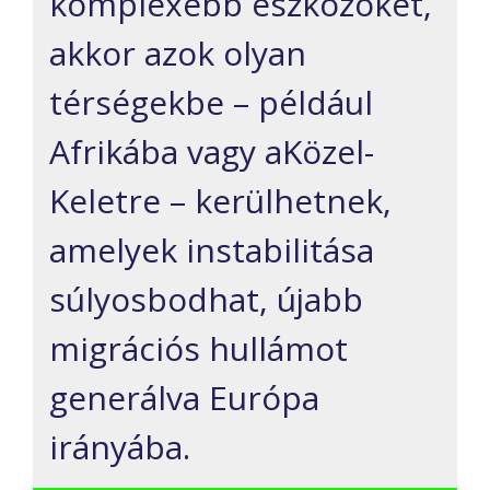
komplexebb eszközöket,
akkor azok olyan
térségekbe – például
Afrikába vagy aKözel-
Keletre – kerülhetnek,
amelyek instabilitása
súlyosbodhat, újabb
migrációs hullámot
generálva Európa
irányába.