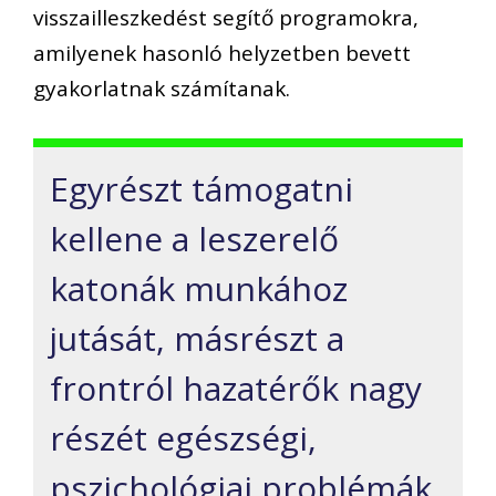
visszailleszkedést segítő programokra,
amilyenek hasonló helyzetben bevett
gyakorlatnak számítanak.
Egyrészt támogatni
kellene a leszerelő
katonák munkához
jutását, másrészt a
frontról hazatérők nagy
részét egészségi,
pszichológiai problémák