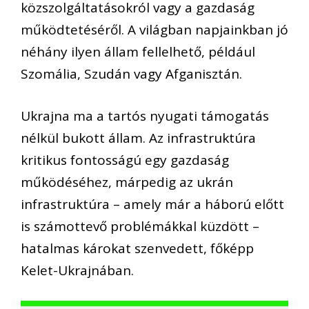
közszolgáltatásokról vagy a gazdaság
működtetéséről. A világban napjainkban jó
néhány ilyen állam fellelhető, például
Szomália, Szudán vagy Afganisztán.
Ukrajna ma a tartós nyugati támogatás
nélkül bukott állam. Az infrastruktúra
kritikus fontosságú egy gazdaság
működéséhez, márpedig az ukrán
infrastruktúra – amely már a háború előtt
is számottevő problémákkal küzdött –
hatalmas károkat szenvedett, főképp
Kelet-Ukrajnában.