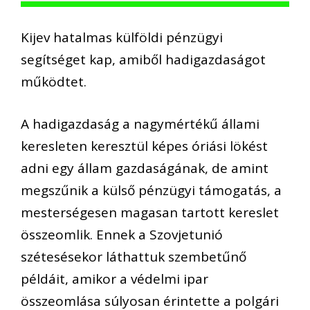
Kijev hatalmas külföldi pénzügyi
segítséget kap, amiből hadigazdaságot
működtet.
A hadigazdaság a nagymértékű állami
keresleten keresztül képes óriási lökést
adni egy állam gazdaságának, de amint
megszűnik a külső pénzügyi támogatás, a
mesterségesen magasan tartott kereslet
összeomlik. Ennek a Szovjetunió
szétesésekor láthattuk szembetűnő
példáit, amikor a védelmi ipar
összeomlása súlyosan érintette a polgári