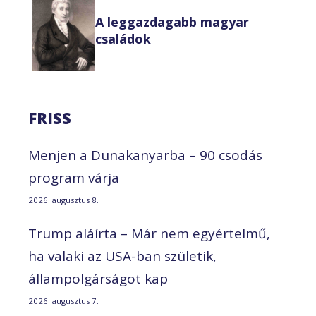
A leggazdagabb magyar
családok
FRISS
Menjen a Dunakanyarba – 90 csodás
program várja
2026. augusztus 8.
Trump aláírta – Már nem egyértelmű,
ha valaki az USA-ban születik,
állampolgárságot kap
2026. augusztus 7.