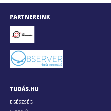
PARTNEREINK
TUDÁS.HU
EGÉSZSÉG