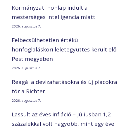
Kormányzati honlap indult a
mesterséges intelligencia miatt
2026. augusztus 7.
Felbecsülhetetlen értékű
honfoglaláskori leletegyüttes került elő
Pest megyében
2026. augusztus 7.
Reagál a devizahatásokra és új piacokra
tör a Richter
2026. augusztus 7.
Lassult az éves infláció – Júliusban 1,2
százalékkal volt nagyobb, mint egy éve