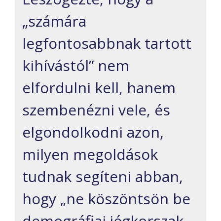
„számára
legfontosabbnak tartott
kihívástól” nem
elfordulni kell, hanem
szembenézni vele, és
elgondolkodni azon,
milyen megoldások
tudnak segíteni abban,
hogy „ne köszöntsön be
demográfiai jégkorszak