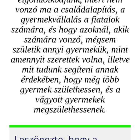
vonzó ma a családalapítás, a
gyermekvállalás a fiatalok
számára, és hogy azoknál, akik
számára vonzó, mégsem
születik annyi gyermekük, mint
amennyit szerettek volna, illetve
mit tudunk segíteni annak
érdekében, hogy még több
gyermek születhessen, és a
vágyott gyermekek
megszülethessenek.
Leszögezte, hogy a