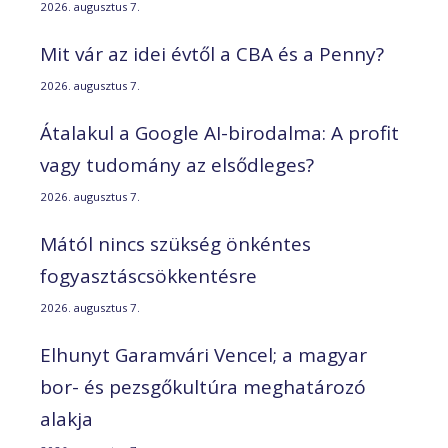
2026. augusztus 7.
Mit vár az idei évtől a CBA és a Penny?
2026. augusztus 7.
Átalakul a Google AI-birodalma: A profit
vagy tudomány az elsődleges?
2026. augusztus 7.
Mától nincs szükség önkéntes
fogyasztáscsökkentésre
2026. augusztus 7.
Elhunyt Garamvári Vencel; a magyar
bor- és pezsgőkultúra meghatározó
alakja