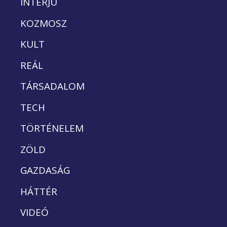
INTERJÚ
KOZMOSZ
KULT
REÁL
TÁRSADALOM
TECH
TÖRTÉNELEM
ZÖLD
GAZDASÁG
HÁTTÉR
VIDEÓ