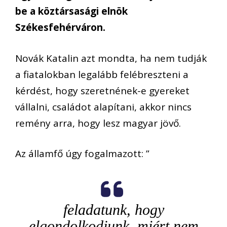
be a köztársasági elnök
Székesfehérváron.
Novák Katalin azt mondta, ha nem tudják
a fiatalokban legalább felébreszteni a
kérdést, hogy szeretnének-e gyereket
vállalni, családot alapítani, akkor nincs
remény arra, hogy lesz magyar jövő.
Az államfő úgy fogalmazott: ”
feladatunk, hogy
elgondolkodjunk, miért nem