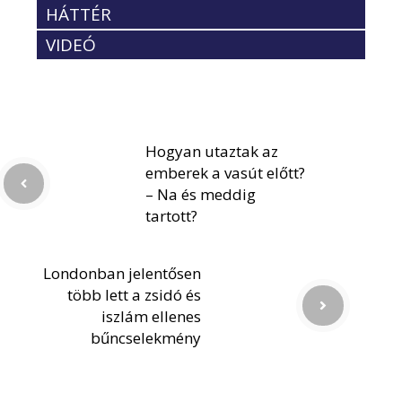
HÁTTÉR
VIDEÓ
Hogyan utaztak az
emberek a vasút előtt?
– Na és meddig
tartott?
Londonban jelentősen
több lett a zsidó és
iszlám ellenes
bűncselekmény