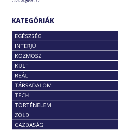
2026. augusztus 7.
KATEGÓRIÁK
EGÉSZSÉG
INTERJÚ
KOZMOSZ
KULT
REÁL
TÁRSADALOM
TECH
TÖRTÉNELEM
ZÖLD
GAZDASÁG