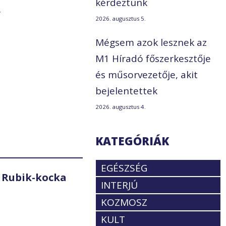
kérdeztünk
.
2026. augusztus 5.
Mégsem azok lesznek az
M1 Híradó főszerkesztője
és műsorvezetője, akit
bejelentettek
2026. augusztus 4.
KATEGÓRIÁK
EGÉSZSÉG
 Rubik-kocka
INTERJÚ
KOZMOSZ
KULT