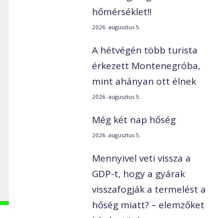
hőmérséklet!!
2026. augusztus 5.
A hétvégén több turista
érkezett Montenegróba,
mint ahányan ott élnek
2026. augusztus 5.
Még két nap hőség
2026. augusztus 5.
Mennyivel veti vissza a
GDP-t, hogy a gyárak
visszafogják a termelést a
hőség miatt? – elemzőket