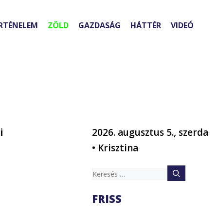
RTÉNELEM
ZÖLD
GAZDASÁG
HÁTTÉR
VIDEÓ
i
2026. augusztus 5., szerda
• Krisztina
Keresés:
FRISS