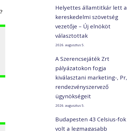
Helyettes államtitkár lett a
?
kereskedelmi szövetség
vezetője – Új elnököt
választottak
2026. augusztus 5.
A Szerencsejáték Zrt
pályázatokon fogja
kiválasztani marketing-, Pr,
rendezvényszervező
ügynökségeit
2026. augusztus 5.
Budapesten 43 Celsius-fok
volt a legmagasabb