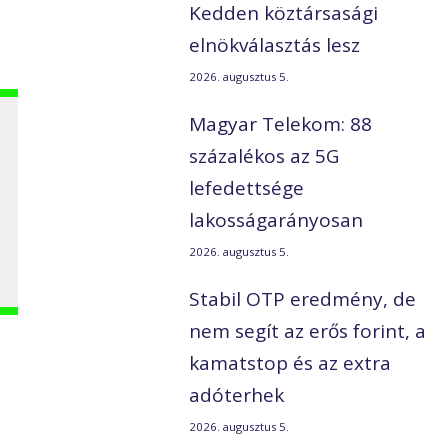
,
Kedden köztársasági
elnökválasztás lesz
2026. augusztus 5.
Magyar Telekom: 88
százalékos az 5G
lefedettsége
a
lakosságarányosan
2026. augusztus 5.
Stabil OTP eredmény, de
nem segít az erős forint, a
kamatstop és az extra
adóterhek
2026. augusztus 5.