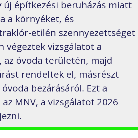
 új építkezési beruházás miatt
a a környéket, és
traklór-etilén szennyezettséget
án végeztek vizsgálatot a
 az óvoda területén, majd
árást rendeltek el, másrészt
 óvoda bezárásáról. Ezt a
ja az MNV, a vizsgálatot 2026
jezni.