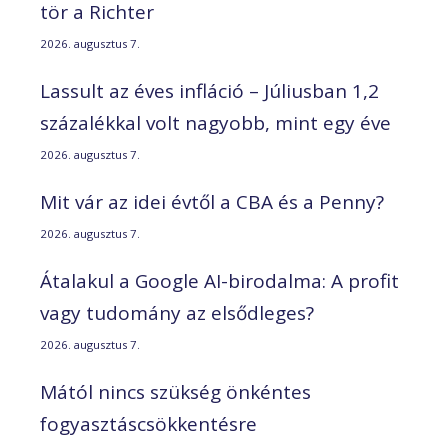
tör a Richter
2026. augusztus 7.
Lassult az éves infláció – Júliusban 1,2
százalékkal volt nagyobb, mint egy éve
2026. augusztus 7.
Mit vár az idei évtől a CBA és a Penny?
2026. augusztus 7.
Átalakul a Google AI-birodalma: A profit
vagy tudomány az elsődleges?
2026. augusztus 7.
Mától nincs szükség önkéntes
fogyasztáscsökkentésre