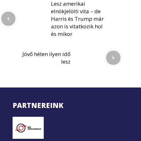
Lesz amerikai
elnökjelölti vita – de
Harris és Trump már
azon is vitatkozik hol
és mikor
Jövő héten ilyen idő
lesz
PARTNEREINK