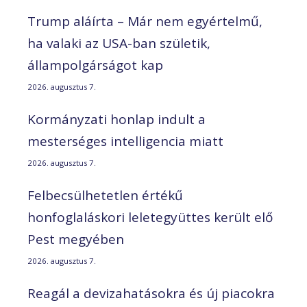
Trump aláírta – Már nem egyértelmű,
ha valaki az USA-ban születik,
állampolgárságot kap
2026. augusztus 7.
Kormányzati honlap indult a
mesterséges intelligencia miatt
2026. augusztus 7.
Felbecsülhetetlen értékű
honfoglaláskori leletegyüttes került elő
Pest megyében
2026. augusztus 7.
Reagál a devizahatásokra és új piacokra