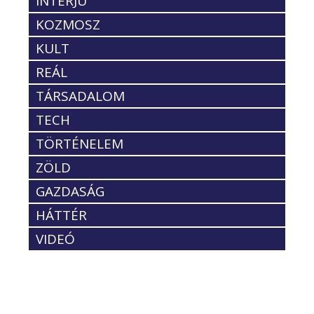
INTERJÚ
KOZMOSZ
KULT
REÁL
TÁRSADALOM
TECH
TÖRTÉNELEM
ZÖLD
GAZDASÁG
HÁTTÉR
VIDEÓ