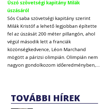
Úszó szövetségi kapitány Milák
úszásáról
Sós Csaba szövetségi kapitány szerint
Milák Kristóf a lehető legjobban építette
fel az úszását 200 méter pillangón, ahol
végül második lett a franciák
közönségkedvence, Léon Marchand
mögött a párizsi olimpián. Olimpián nem
nagyon gondolkozom időeredményben,…
TOVÁBBI HÍREK