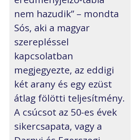
nem hazudik” – mondta
Sós, aki a magyar
szerepléssel
kapcsolatban
megjegyezte, az eddigi
két arany és egy ezüst
átlag fölötti teljesítmény.
A csúcsot az 50-es évek
sikercsapata, vagy a