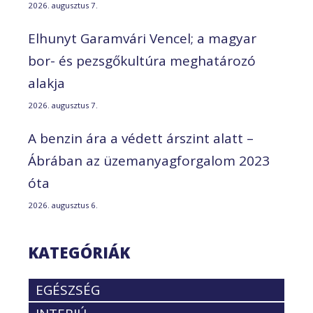
2026. augusztus 7.
Elhunyt Garamvári Vencel; a magyar
bor- és pezsgőkultúra meghatározó
alakja
2026. augusztus 7.
A benzin ára a védett árszint alatt –
Ábrában az üzemanyagforgalom 2023
óta
2026. augusztus 6.
KATEGÓRIÁK
EGÉSZSÉG