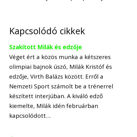
Kapcsolódó cikkek
Szakított Milák és edzője
Véget ért a közös munka a kétszeres
olimpiai bajnok úszó, Milák Kristóf és
edzője, Virth Balázs között. Erről a
Nemzeti Sport számolt be a trénerrel
készített interjúban. A kiváló edző
kiemelte, Milák idén februárban
kapcsolódott…