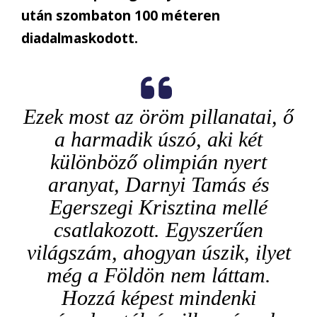
után szombaton 100 méteren
diadalmaskodott.
Ezek most az öröm pillanatai, ő
a harmadik úszó, aki két
különböző olimpián nyert
aranyat, Darnyi Tamás és
Egerszegi Krisztina mellé
csatlakozott. Egyszerűen
világszám, ahogyan úszik, ilyet
még a Földön nem láttam.
Hozzá képest mindenki