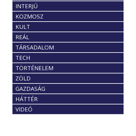
INTERJÚ
KOZMOSZ
KULT
REÁL
TÁRSADALOM
TECH
TÖRTÉNELEM
ZÖLD
GAZDASÁG
HÁTTÉR
VIDEÓ