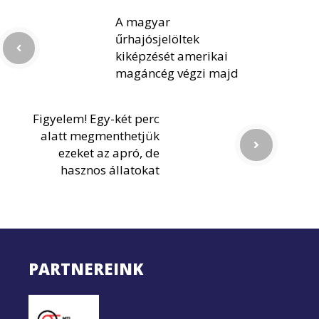
A magyar
űrhajósjelöltek
kiképzését amerikai
magáncég végzi majd
Figyelem! Egy-két perc
alatt megmenthetjük
ezeket az apró, de
hasznos állatokat
PARTNEREINK