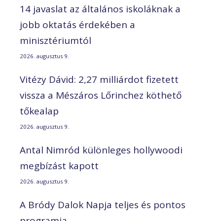
14 javaslat az általános iskoláknak a
jobb oktatás érdekében a
minisztériumtól
2026. augusztus 9.
Vitézy Dávid: 2,27 milliárdot fizetett
vissza a Mészáros Lőrinchez köthető
tőkealap
2026. augusztus 9.
Antal Nimród különleges hollywoodi
megbízást kapott
2026. augusztus 9.
A Bródy Dalok Napja teljes és pontos
programja