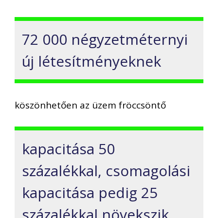
72 000 négyzetméternyi
új létesítményeknek
köszönhetően az üzem fröccsöntő
kapacitása 50
százalékkal, csomagolási
kapacitása pedig 25
százalékkal növekszik