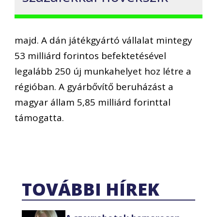
majd. A dán játékgyártó vállalat mintegy
53 milliárd forintos befektetésével
legalább 250 új munkahelyet hoz létre a
régióban. A gyárbővítő beruházást a
magyar állam 5,85 milliárd forinttal
támogatta.
TOVÁBBI HÍREK