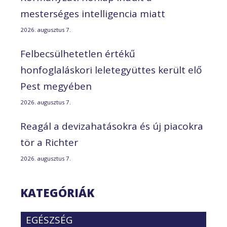
mesterséges intelligencia miatt
2026. augusztus 7.
Felbecsülhetetlen értékű
honfoglaláskori leletegyüttes került elő
Pest megyében
2026. augusztus 7.
Reagál a devizahatásokra és új piacokra
tör a Richter
2026. augusztus 7.
KATEGÓRIÁK
EGÉSZSÉG