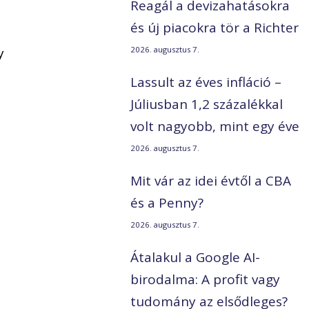
Reagál a devizahatásokra
és új piacokra tör a Richter
y
2026. augusztus 7.
Lassult az éves infláció –
Júliusban 1,2 százalékkal
volt nagyobb, mint egy éve
2026. augusztus 7.
Mit vár az idei évtől a CBA
és a Penny?
2026. augusztus 7.
Átalakul a Google AI-
birodalma: A profit vagy
tudomány az elsődleges?