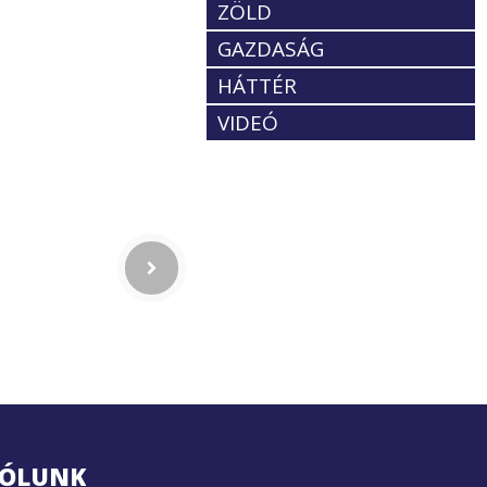
ZÖLD
GAZDASÁG
HÁTTÉR
VIDEÓ
ÓLUNK