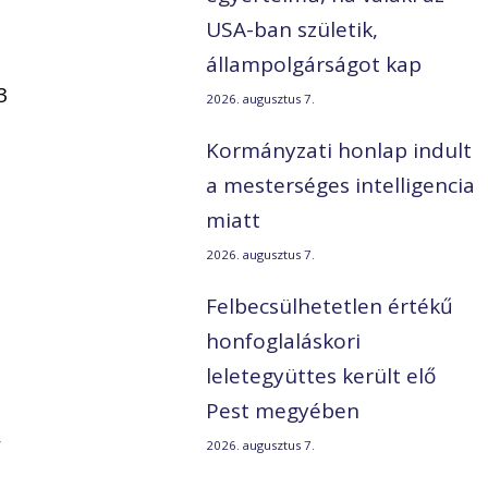
USA-ban születik,
állampolgárságot kap
3
2026. augusztus 7.
Kormányzati honlap indult
a mesterséges intelligencia
miatt
2026. augusztus 7.
Felbecsülhetetlen értékű
honfoglaláskori
leletegyüttes került elő
Pest megyében
,
2026. augusztus 7.