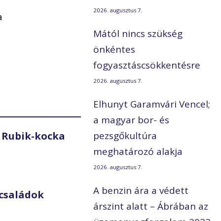
2026. augusztus 7.
a
Mától nincs szükség
önkéntes
fogyasztáscsökkentésre
2026. augusztus 7.
Elhunyt Garamvári Vencel;
a magyar bor- és
 Rubik-kocka
pezsgőkultúra
meghatározó alakja
2026. augusztus 7.
A benzin ára a védett
családok
árszint alatt – Ábrában az