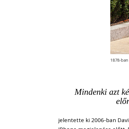
1878-ban 
Mindenki azt ké
elő
jelentette ki 2006-ban Dav