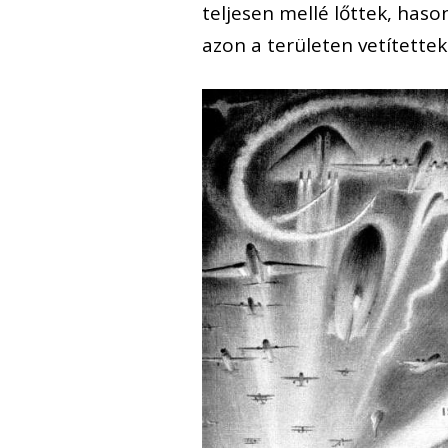
teljesen mellé lőttek, has
azon a területen vetítette