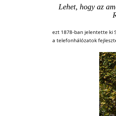
Lehet, hogy az am
R
ezt 1878-ban jelentette ki 
a telefonhálózatok fejleszt