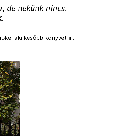
, de nekünk nincs.
k.
nöke, aki később könyvet írt