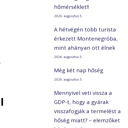
hőmérséklet!!
2026. augusztus 5.
A hétvégén több turista
érkezett Montenegróba,
mint ahányan ott élnek
2026. augusztus 5.
,
Még két nap hőség
2026. augusztus 5.
Mennyivel veti vissza a
l
GDP-t, hogy a gyárak
visszafogják a termelést a
hőség miatt? – elemzőket