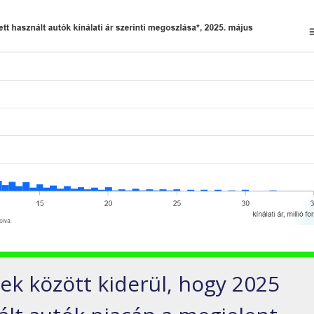
ek között kiderül, hogy 2025