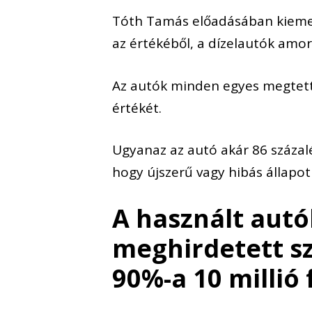
Tóth Tamás előadásában kiemel
az értékéből, a dízelautók amo
Az autók minden egyes megtett 
értékét.
Ugyanaz az autó akár 86 százalé
hogy újszerű vagy hibás állapot
A használt autó
meghirdetett s
90%-a 10 millió 