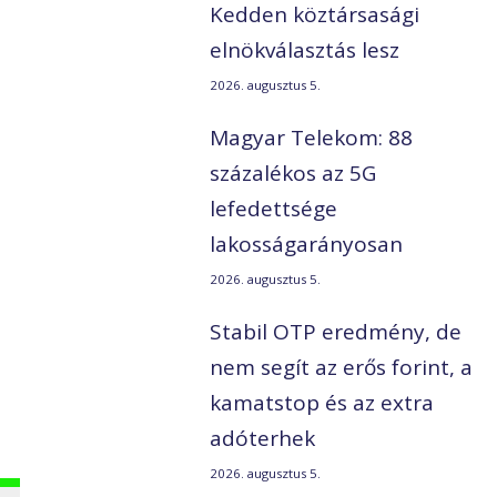
Kedden köztársasági
elnökválasztás lesz
2026. augusztus 5.
Magyar Telekom: 88
százalékos az 5G
lefedettsége
lakosságarányosan
2026. augusztus 5.
Stabil OTP eredmény, de
nem segít az erős forint, a
kamatstop és az extra
adóterhek
2026. augusztus 5.