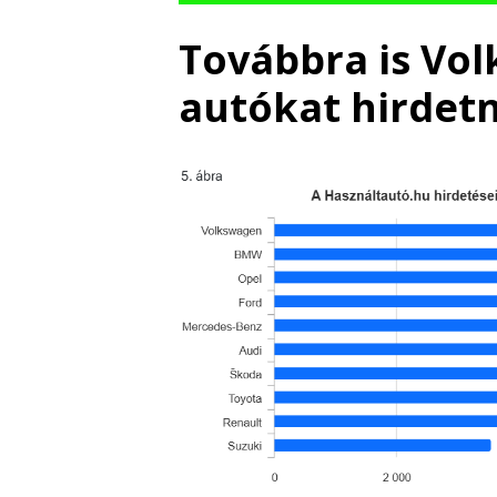
Továbbra is Vo
autókat hirdet