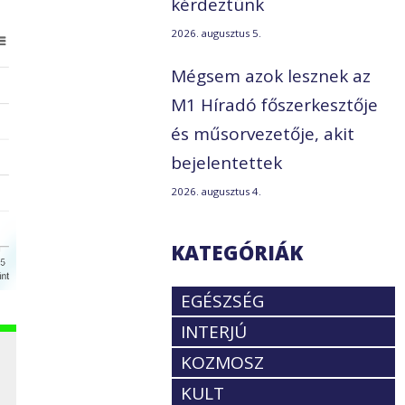
kérdeztünk
2026. augusztus 5.
Mégsem azok lesznek az
M1 Híradó főszerkesztője
és műsorvezetője, akit
bejelentettek
2026. augusztus 4.
KATEGÓRIÁK
EGÉSZSÉG
INTERJÚ
KOZMOSZ
KULT