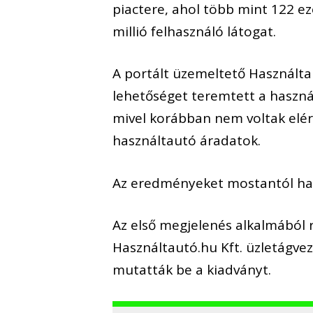
piactere, ahol több mint 122 ez
millió felhasználó látogat.
A portált üzemeltető Használta
lehetőséget teremtett a használ
mivel korábban nem voltak elé
használtautó áradatok.
Az eredményeket mostantól havi
Az első megjelenés alkalmából 
Használtautó.hu Kft. üzletágve
mutatták be a kiadványt.