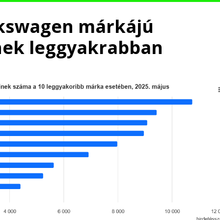
lkswagen márkájú
nek leggyakrabban