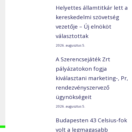
Helyettes államtitkár lett a
kereskedelmi szövetség
vezetője – Új elnököt
választottak
2026. augusztus 5.
A Szerencsejáték Zrt
pályázatokon fogja
kiválasztani marketing-, Pr,
rendezvényszervező
ügynökségeit
2026. augusztus 5.
Budapesten 43 Celsius-fok
volt a legmagasabb