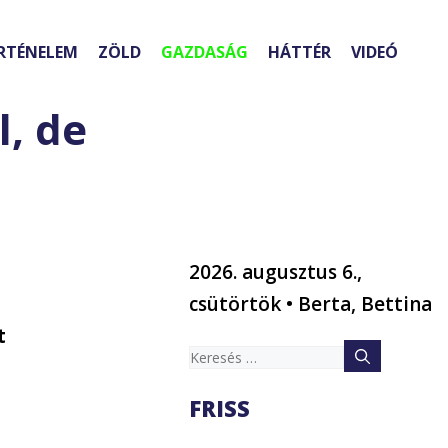
RTÉNELEM
ZÖLD
GAZDASÁG
HÁTTÉR
VIDEÓ
l, de
2026. augusztus 6.,
csütörtök • Berta, Bettina
t
Keresés:
FRISS