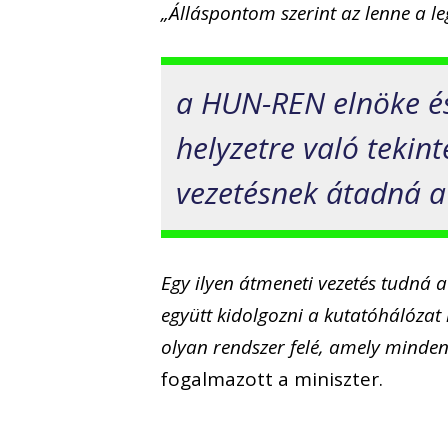
„Álláspontom szerint az lenne a l
a HUN-REN elnöke és
helyzetre való tekin
vezetésnek átadná a 
Egy ilyen átmeneti vezetés tudná 
együtt kidolgozni a kutatóhálózat 
olyan rendszer felé, amely minde
fogalmazott a miniszter.