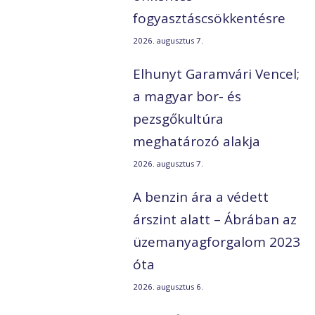
fogyasztáscsökkentésre
2026. augusztus 7.
Elhunyt Garamvári Vencel;
a magyar bor- és
pezsgőkultúra
meghatározó alakja
2026. augusztus 7.
A benzin ára a védett
árszint alatt – Ábrában az
üzemanyagforgalom 2023
óta
2026. augusztus 6.