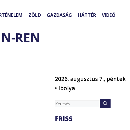
RTÉNELEM
ZÖLD
GAZDASÁG
HÁTTÉR
VIDEÓ
HUN-REN
2026. augusztus 7., péntek
• Ibolya
Keresés:
FRISS