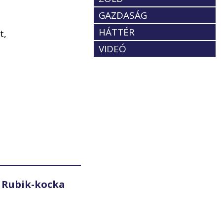
GAZDASÁG
HÁTTÉR
t,
VIDEÓ
 Rubik-kocka