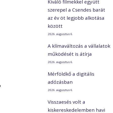
Kiváló filmekkel együtt
szerepel a Csendes barát
az év öt legjobb alkotása
között
2026. augusztus 6.
A klímaváltozás a vállalatok
működését is átírja
2026. augusztus 6.
Mérföldkő a digitális
adózásban
b
2026. augusztus 6.
Visszaesés volt a
kiskereskedelemben havi