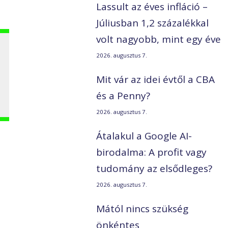
Lassult az éves infláció –
Júliusban 1,2 százalékkal
volt nagyobb, mint egy éve
2026. augusztus 7.
Mit vár az idei évtől a CBA
és a Penny?
2026. augusztus 7.
Átalakul a Google AI-
birodalma: A profit vagy
tudomány az elsődleges?
2026. augusztus 7.
Mától nincs szükség
önkéntes