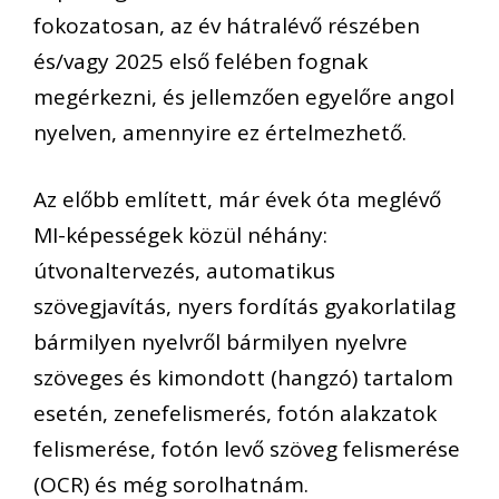
fokozatosan, az év hátralévő részében
és/vagy 2025 első felében fognak
megérkezni, és jellemzően egyelőre angol
nyelven, amennyire ez értelmezhető.
Az előbb említett, már évek óta meglévő
MI-képességek közül néhány:
útvonaltervezés, automatikus
szövegjavítás, nyers fordítás gyakorlatilag
bármilyen nyelvről bármilyen nyelvre
szöveges és kimondott (hangzó) tartalom
esetén, zenefelismerés, fotón alakzatok
felismerése, fotón levő szöveg felismerése
(OCR) és még sorolhatnám.