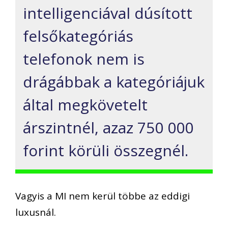
intelligenciával dúsított
felsőkategóriás
telefonok nem is
drágábbak a kategóriájuk
által megkövetelt
árszintnél, azaz 750 000
forint körüli összegnél.
Vagyis a MI nem kerül többe az eddigi
luxusnál.