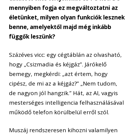
mennyiben fogja ez megváltoztatni az
életünket, milyen olyan funkciók lesznek
benne, amelyektől majd még inkább
függők leszünk?
Százéves vicc: egy cégtáblán az olvasható,
hogy „Csizmadia és kéjgáz”. Járókelő
bemegy, megkérdi: „azt értem, hogy
cipész, de mi az a kéjgáz?” „Nem tudom,
de nagyon jól hangzik.” Hát, az AI, vagyis
mesterséges intelligencia felhasználásával
működő telefon körülbelül erről szól.
Muszáj rendszeresen kihozni valamilyen