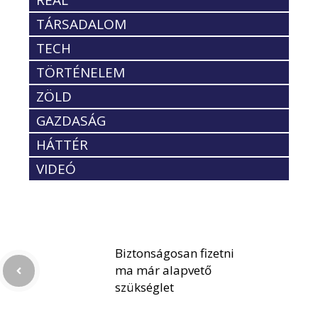
REÁL
TÁRSADALOM
TECH
TÖRTÉNELEM
ZÖLD
GAZDASÁG
HÁTTÉR
VIDEÓ
Biztonságosan fizetni
ma már alapvető
szükséglet