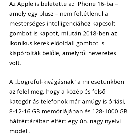
Az Apple is beletette az iPhone 16-ba –
amely egy plusz – nem feltétlenül a
mesterséges intelligenciához kapcsolt –
gombot is kapott, miután 2018-ben az
ikonikus kerek előoldali gombot is
kispórolták belőle, amelyről nevezetes
volt.
A „bögrefül-kivágásnak” a mi esetünkben
az felel meg, hogy a közép és felső
kategóriás telefonok már amúgy is óriási,
8-12-16 GB memóriájában és 128-1000 GB
háttértárában elfért egy ún. nagy nyelvi
modell.