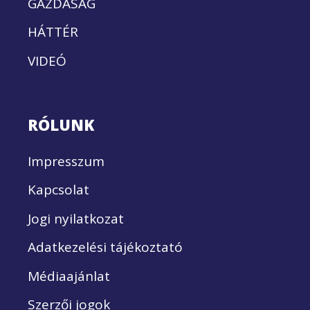
GAZDASÁG
HÁTTÉR
VIDEÓ
RÓLUNK
Impresszum
Kapcsolat
Jogi nyilatkozat
Adatkezelési tájékoztató
Médiaajánlat
Szerzői jogok