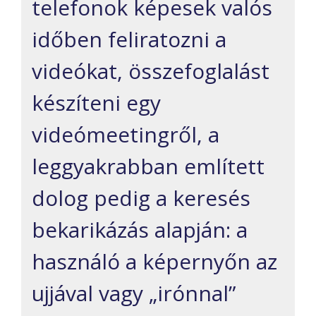
telefonok képesek valós
időben feliratozni a
videókat, összefoglalást
készíteni egy
videómeetingről, a
leggyakrabban említett
dolog pedig a keresés
bekarikázás alapján: a
használó a képernyőn az
ujjával vagy „irónnal”