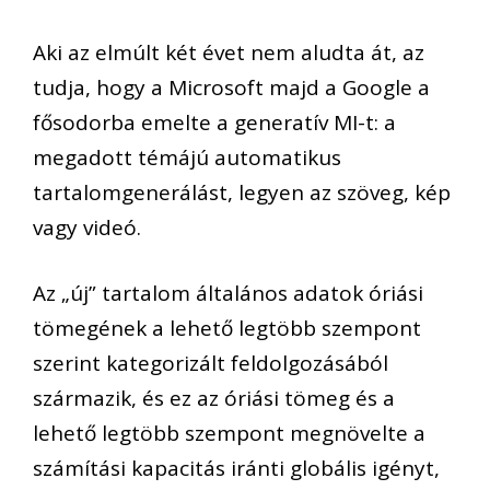
Aki az elmúlt két évet nem aludta át, az
tudja, hogy a Microsoft majd a Google a
fősodorba emelte a generatív MI-t: a
megadott témájú automatikus
tartalomgenerálást, legyen az szöveg, kép
vagy videó.
Az „új” tartalom általános adatok óriási
tömegének a lehető legtöbb szempont
szerint kategorizált feldolgozásából
származik, és ez az óriási tömeg és a
lehető legtöbb szempont megnövelte a
számítási kapacitás iránti globális igényt,