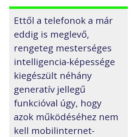
Ettől a telefonok a már
eddig is meglevő,
rengeteg mesterséges
intelligencia-képessége
kiegészült néhány
generatív jellegű
funkcióval úgy, hogy
azok működéséhez nem
kell mobilinternet-