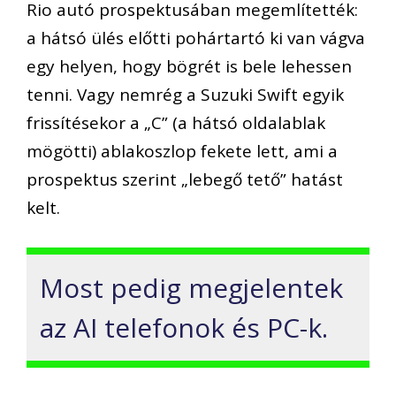
Rio autó prospektusában megemlítették:
a hátsó ülés előtti pohártartó ki van vágva
egy helyen, hogy bögrét is bele lehessen
tenni. Vagy nemrég a Suzuki Swift egyik
frissítésekor a „C” (a hátsó oldalablak
mögötti) ablakoszlop fekete lett, ami a
prospektus szerint „lebegő tető” hatást
kelt.
Most pedig megjelentek
az AI telefonok és PC-k.