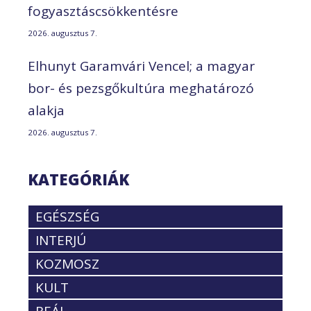
fogyasztáscsökkentésre
2026. augusztus 7.
Elhunyt Garamvári Vencel; a magyar
bor- és pezsgőkultúra meghatározó
alakja
2026. augusztus 7.
KATEGÓRIÁK
EGÉSZSÉG
INTERJÚ
KOZMOSZ
KULT