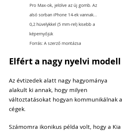
Pro Max-ok, jelölve az új gomb. Az
alsó sorban iPhone 14-ek vannak…
0,2 hüvelykkel (5 mm-rel) kisebb a
képernyőjük
Forrás: A szerző montázsa
Elfért a nagy nyelvi modell
Az évtizedek alatt nagy hagyománya
alakult ki annak, hogy milyen
változtatásokat hogyan kommunikálnak a
cégek.
Számomra ikonikus példa volt, hogy a Kia