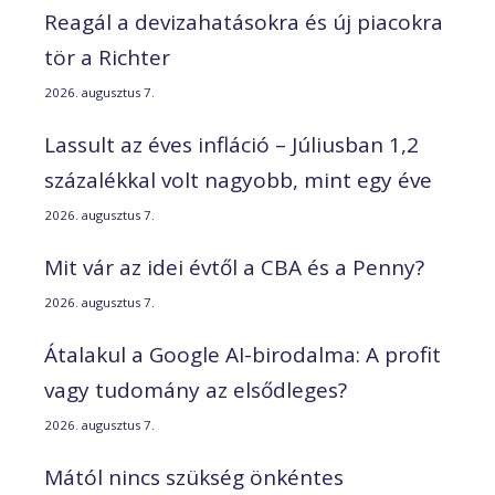
Reagál a devizahatásokra és új piacokra
tör a Richter
2026. augusztus 7.
Lassult az éves infláció – Júliusban 1,2
százalékkal volt nagyobb, mint egy éve
2026. augusztus 7.
Mit vár az idei évtől a CBA és a Penny?
2026. augusztus 7.
Átalakul a Google AI-birodalma: A profit
vagy tudomány az elsődleges?
2026. augusztus 7.
Mától nincs szükség önkéntes