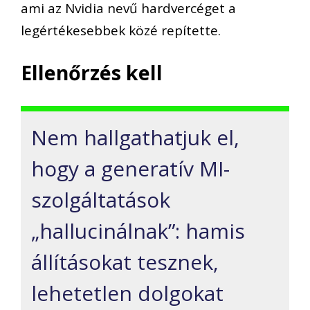
ami az Nvidia nevű hardvercéget a
legértékesebbek közé repítette.
Ellenőrzés kell
Nem hallgathatjuk el,
hogy a generatív MI-
szolgáltatások
„hallucinálnak”: hamis
állításokat tesznek,
lehetetlen dolgokat