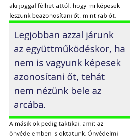
aki joggal félhet attól, hogy mi képesek
leszünk beazonosítani őt, mint rablót.
Legjobban azzal járunk
az együttműködéskor, ha
nem is vagyunk képesek
azonosítani őt, tehát
nem nézünk bele az
arcába.
A másik ok pedig taktikai, amit az
önvédelemben is oktatunk. Önvédelmi