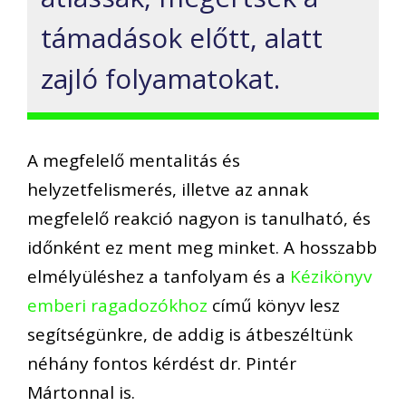
támadások előtt, alatt
zajló folyamatokat.
A megfelelő mentalitás és
helyzetfelismerés, illetve az annak
megfelelő reakció nagyon is tanulható, és
időnként ez ment meg minket. A hosszabb
elmélyüléshez a tanfolyam és a
Kézikönyv
emberi ragadozókhoz
című könyv lesz
segítségünkre, de addig is átbeszéltünk
néhány fontos kérdést dr. Pintér
Mártonnal is.