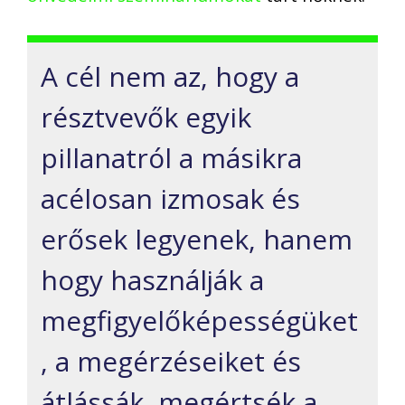
A cél nem az, hogy a
résztvevők egyik
pillanatról a másikra
acélosan izmosak és
erősek legyenek, hanem
hogy használják a
megfigyelőképességüket
, a megérzéseiket és
átlássák, megértsék a