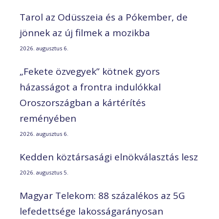
Tarol az Odüsszeia és a Pókember, de
jönnek az új filmek a mozikba
2026. augusztus 6.
„Fekete özvegyek” kötnek gyors
házasságot a frontra indulókkal
Oroszországban a kártérítés
reményében
2026. augusztus 6.
Kedden köztársasági elnökválasztás lesz
2026. augusztus 5.
Magyar Telekom: 88 százalékos az 5G
lefedettsége lakosságarányosan