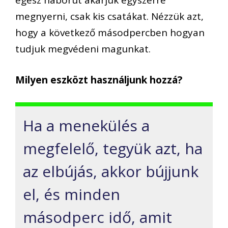
egész háborút akarjuk egyszerre
megnyerni, csak kis csatákat. Nézzük azt,
hogy a következő másodpercben hogyan
tudjuk megvédeni magunkat.
Milyen eszközt használjunk hozzá?
Ha a menekülés a
megfelelő, tegyük azt, ha
az elbújás, akkor bújjunk
el, és minden
másodperc idő, amit