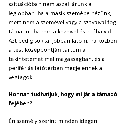
szituációban nem azzal járunk a
legjobban, ha a másik szemébe nézünk,
mert nem a szemével vagy a szavaival fog
támadni, hanem a kezeivel és a lábaival.
Azt pedig sokkal jobban látom, ha közben
a test középpontján tartom a
tekintetemet mellmagasságban, és a
perifériás látótérben megjelennek a
végtagok.
Honnan tudhatjuk, hogy mi jár a támadó
fejében?
Én személy szerint minden idegen