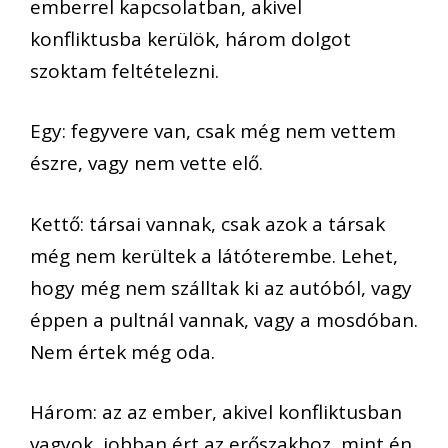
emberrel kapcsolatban, akivel
konfliktusba kerülök, három dolgot
szoktam feltételezni.
Egy: fegyvere van, csak még nem vettem
észre, vagy nem vette elő.
Kettő: társai vannak, csak azok a társak
még nem kerültek a látóterembe. Lehet,
hogy még nem szálltak ki az autóból, vagy
éppen a pultnál vannak, vagy a mosdóban.
Nem értek még oda.
Három: az az ember, akivel konfliktusban
vagyok, jobban ért az erőszakhoz, mint én.