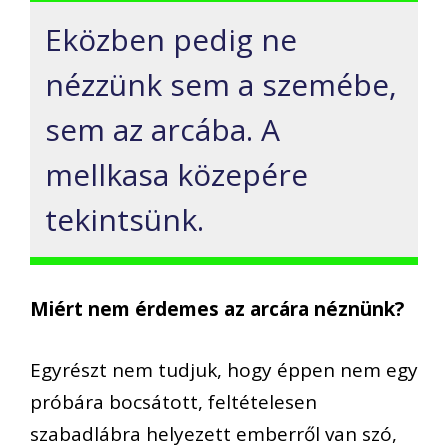
Eközben pedig ne
nézzünk sem a szemébe,
sem az arcába. A
mellkasa közepére
tekintsünk.
Miért nem érdemes az arcára néznünk?
Egyrészt nem tudjuk, hogy éppen nem egy
próbára bocsátott, feltételesen
szabadlábra helyezett emberről van szó,