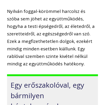
Nyilván foggal-körömmel harcolsz és
szóba sem jöhet az együttműködés,
hogyha a testi épségedről, az életedről, a
szeretteidről, az egészségedről van szó.
Ezek a megfizethetetlen dolgok, ezekért
mindig minden esetben kiállunk. Egy
rablóval szemben szinte kivétel nélkül
mindig az együttműködés hatékony.
Egy erőszakolóval, egy
bármilyen