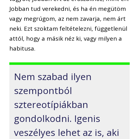
Jobban tud verekedni, és ha én megütöm
vagy megrúgom, az nem zavarja, nem árt
neki. Ezt szoktam feltételezni, függetlenül
attól, hogy a másik néz ki, vagy milyen a
habitusa.
Nem szabad ilyen
szempontból
sztereotípiákban
gondolkodni. Igenis
veszélyes lehet az is, aki