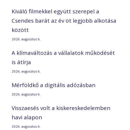
Kiváló filmekkel együtt szerepel a
Csendes barát az év öt legjobb alkotása
között
2026. augusztus 6.
A klímaváltozás a vállalatok működését
is átírja
2026. augusztus 6.
Mérföldkő a digitális adózásban
2026. augusztus 6.
Visszaesés volt a kiskereskedelemben
havi alapon
2026. augusztus 6.