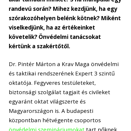
randevú során? Mihez kezdjünk, ha egy
szórakozóhelyen belénk kötnek? Miként
viselkedjünk, ha az értékeinket
követelik? Önvédelmi tanácsokat
kértünk a szakértőtől.
Dr. Pintér Márton a Krav Maga önvédelmi
és taktikai rendszerének Expert 3 szintű
oktatója. Fegyveres testületeket,
biztonsági szolgálat tagjait és civileket
egyaránt oktat világszerte és
Magyarországon is. A budapesti
központban hétvégente csoportos
önvédelmi szemináriumokat
tart nőknek.