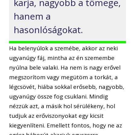
karja, nagyobb a tömege,
hanem a
hasonlóságokat.
Ha belenyúlok a szemébe, akkor az neki
ugyanúgy fáj, mintha az én szemembe
nyúlna bele valaki. Ha nem is nagy erővel
megszorítom vagy megütöm a torkát, a
légcsövét, hiába sokkal erősebb, nagyobb,
ugyanúgy össze fog csuklani. Mindig
nézzük azt, a másik hol sérülékeny, hol
tudjuk az erőviszonyokat egy kicsit
kiegyenlíteni. Emellett fontos, hogy ne az