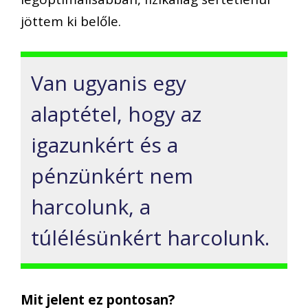
jöttem ki belőle.
Van ugyanis egy
alaptétel, hogy az
igazunkért és a
pénzünkért nem
harcolunk, a
túlélésünkért harcolunk.
Mit jelent ez pontosan?