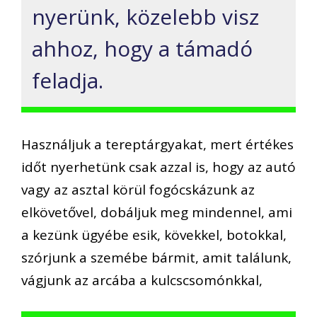
nyerünk, közelebb visz
ahhoz, hogy a támadó
feladja.
Használjuk a tereptárgyakat, mert értékes
időt nyerhetünk csak azzal is, hogy az autó
vagy az asztal körül fogócskázunk az
elkövetővel, dobáljuk meg mindennel, ami
a kezünk ügyébe esik, kövekkel, botokkal,
szórjunk a szemébe bármit, amit találunk,
vágjunk az arcába a kulcscsomónkkal,