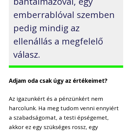
bántalmazóval, egy
emberrablóval szemben
pedig mindig az
ellenállás a megfelelő
válasz.
Adjam oda csak úgy az értékeimet?
Az igazunkért és a pénzünkért nem
harcolunk. Ha meg tudom venni ennyiért
a szabadságomat, a testi épségemet,
akkor ez egy szükséges rossz, egy