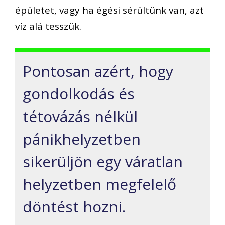
épületet, vagy ha égési sérültünk van, azt
víz alá tesszük.
Pontosan azért, hogy
gondolkodás és
tétovázás nélkül
pánikhelyzetben
sikerüljön egy váratlan
helyzetben megfelelő
döntést hozni.