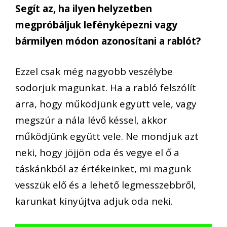
Segít az, ha ilyen helyzetben
megpróbáljuk lefényképezni vagy
bármilyen módon azonosítani a rablót?
Ezzel csak még nagyobb veszélybe
sodorjuk magunkat. Ha a rabló felszólít
arra, hogy működjünk együtt vele, vagy
megszúr a nála lévő késsel, akkor
működjünk együtt vele. Ne mondjuk azt
neki, hogy jöjjön oda és vegye el ő a
táskánkból az értékeinket, mi magunk
vesszük elő és a lehető legmesszebbről,
karunkat kinyújtva adjuk oda neki.