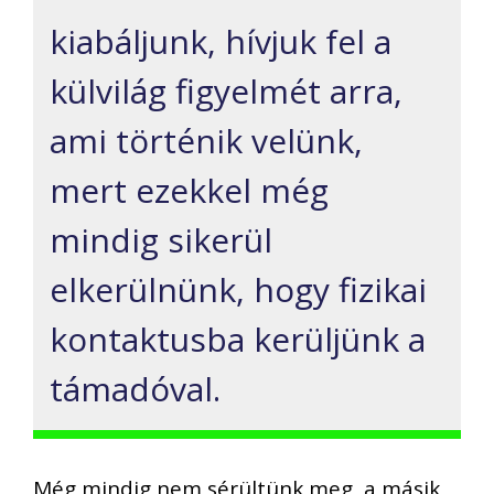
kiabáljunk, hívjuk fel a
külvilág figyelmét arra,
ami történik velünk,
mert ezekkel még
mindig sikerül
elkerülnünk, hogy fizikai
kontaktusba kerüljünk a
támadóval.
Még mindig nem sérültünk meg, a másik