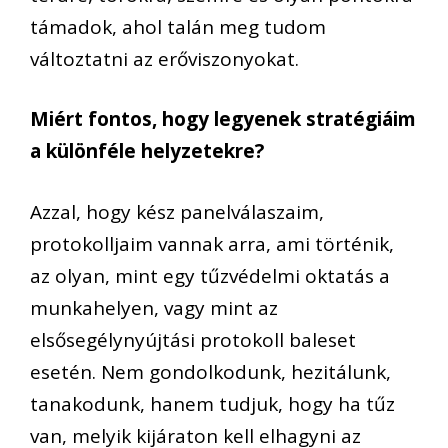
támadok, ahol talán meg tudom
változtatni az erőviszonyokat.
Miért fontos, hogy legyenek stratégiáim
a különféle helyzetekre?
Azzal, hogy kész panelválaszaim,
protokolljaim vannak arra, ami történik,
az olyan, mint egy tűzvédelmi oktatás a
munkahelyen, vagy mint az
elsősegélynyújtási protokoll baleset
esetén. Nem gondolkodunk, hezitálunk,
tanakodunk, hanem tudjuk, hogy ha tűz
van, melyik kijáraton kell elhagyni az