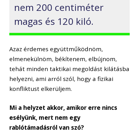
nem 200 centiméter
magas és 120 kiló.
Azaz érdemes együttműködnöm,
elmenekülnöm, békítenem, elbújnom,
tehát minden taktikai megoldást kilátásba
helyezni, ami arról szól, hogy a fizikai
konfliktust elkerüljem.
Mi a helyzet akkor, amikor erre nincs
esélyünk, mert nem egy
rablótámadásról van szó?