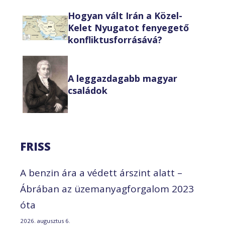
Hogyan vált Irán a Közel-
Kelet Nyugatot fenyegető
konfliktusforrásává?
A leggazdagabb magyar
családok
FRISS
A benzin ára a védett árszint alatt –
Ábrában az üzemanyagforgalom 2023
óta
2026. augusztus 6.