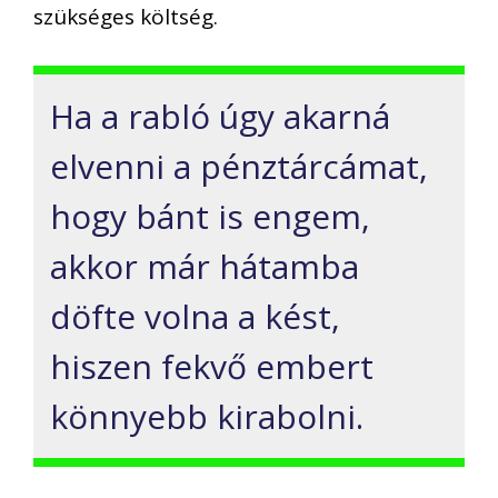
szükséges költség.
Ha a rabló úgy akarná
elvenni a pénztárcámat,
hogy bánt is engem,
akkor már hátamba
döfte volna a kést,
hiszen fekvő embert
könnyebb kirabolni.