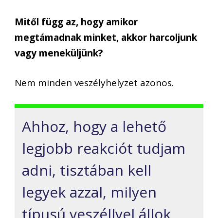
Mitől függ az, hogy amikor
megtámadnak minket, akkor harcoljunk
vagy meneküljünk?
Nem minden veszélyhelyzet azonos.
Ahhoz, hogy a lehető
legjobb reakciót tudjam
adni, tisztában kell
legyek azzal, milyen
típusú veszéllyel állok