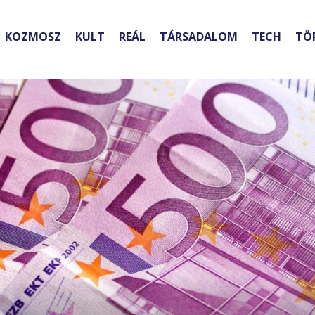
KOZMOSZ
KULT
REÁL
TÁRSADALOM
TECH
TÖ