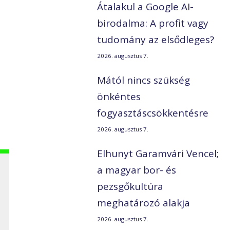
Átalakul a Google AI-
birodalma: A profit vagy
tudomány az elsődleges?
2026. augusztus 7.
Mától nincs szükség
önkéntes
fogyasztáscsökkentésre
2026. augusztus 7.
Elhunyt Garamvári Vencel;
a magyar bor- és
pezsgőkultúra
meghatározó alakja
2026. augusztus 7.