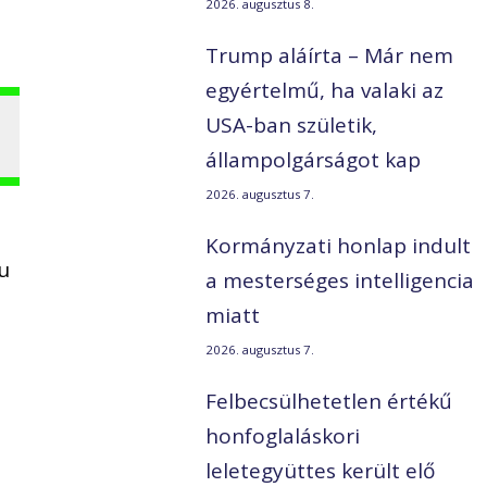
2026. augusztus 8.
Trump aláírta – Már nem
egyértelmű, ha valaki az
USA-ban születik,
állampolgárságot kap
2026. augusztus 7.
Kormányzati honlap indult
hu
a mesterséges intelligencia
miatt
2026. augusztus 7.
Felbecsülhetetlen értékű
honfoglaláskori
leletegyüttes került elő