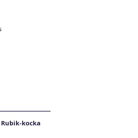
s
 Rubik-kocka