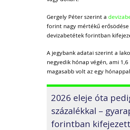
Gergely Péter szerint a
devizabe
forint nagy mértékű erősödése 
devizabetétek forintban kifejez
A jegybank adatai szerint a lako
negyedik hónap végén, ami 1,6 s
magasabb volt az egy hónappal
2026 eleje óta pedig
százalékkal – gyar
forintban kifejezet