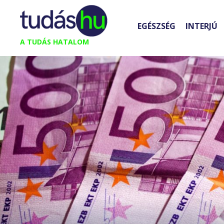
Kilépés
a
EGÉSZSÉG
INTERJÚ
tartalomba
A TUDÁS HATALOM