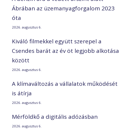
Ábrában az üzemanyagforgalom 2023
óta
2026. augusztus 6.
Kiváló filmekkel együtt szerepel a
Csendes barát az év öt legjobb alkotása
között
2026. augusztus 6.
A klímaváltozás a vállalatok működését
is átírja
2026. augusztus 6.
Mérföldkő a digitális adózásban
2026. augusztus 6.