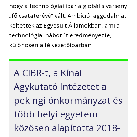
hogy a technológiai ipar a globális verseny
„fő csataterévé” vált. Ambíciói aggodalmat
keltettek az Egyesült Államokban, ami a
technológiai háborút eredményezte,
különösen a félvezetőiparban.
A CIBR-t, a Kínai
Agykutató Intézetet a
pekingi önkormányzat és
több helyi egyetem
közösen alapította 2018-