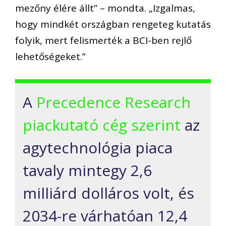
mezőny élére állt” – mondta. „Izgalmas,
hogy mindkét országban rengeteg kutatás
folyik, mert felismerték a BCI-ben rejlő
lehetőségeket.”
A
Precedence Research
piackutató cég szerint
az
agytechnológia piaca
tavaly mintegy 2,6
milliárd dolláros volt, és
2034-re várhatóan 12,4