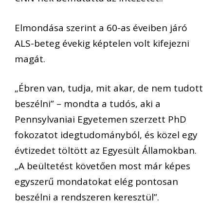
Elmondása szerint a 60-as éveiben járó
ALS-beteg évekig képtelen volt kifejezni
magát.
„Ébren van, tudja, mit akar, de nem tudott
beszélni” – mondta a tudós, aki a
Pennsylvaniai Egyetemen szerzett PhD
fokozatot idegtudományból, és közel egy
évtizedet töltött az Egyesült Államokban.
„A beültetést követően most már képes
egyszerű mondatokat elég pontosan
beszélni a rendszeren keresztül”.