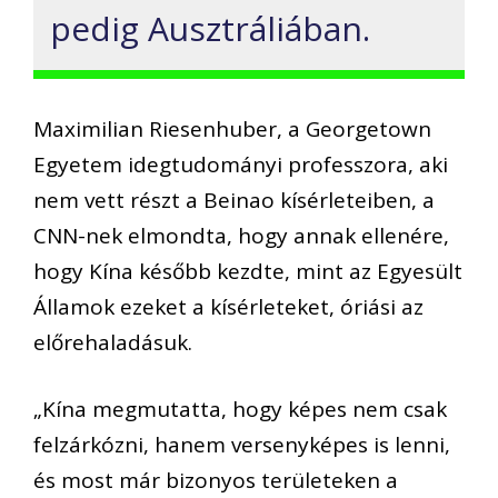
pedig Ausztráliában.
Maximilian Riesenhuber, a Georgetown
Egyetem idegtudományi professzora, aki
nem vett részt a Beinao kísérleteiben, a
CNN-nek elmondta, hogy annak ellenére,
hogy Kína később kezdte, mint az Egyesült
Államok ezeket a kísérleteket, óriási az
előrehaladásuk.
„Kína megmutatta, hogy képes nem csak
felzárkózni, hanem versenyképes is lenni,
és most már bizonyos területeken a