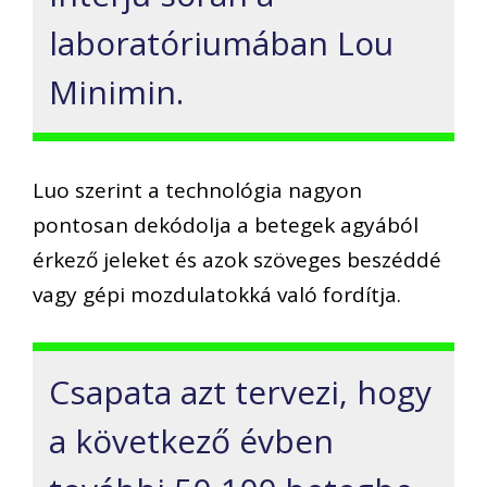
laboratóriumában Lou
Minimin.
Luo szerint a technológia nagyon
pontosan dekódolja a betegek agyából
érkező jeleket és azok szöveges beszéddé
vagy gépi mozdulatokká való fordítja.
Csapata azt tervezi, hogy
a következő évben