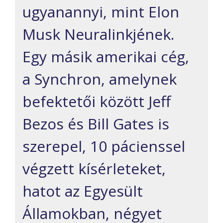
ugyanannyi, mint Elon
Musk Neuralinkjének.
Egy másik amerikai cég,
a Synchron, amelynek
befektetői között Jeff
Bezos és Bill Gates is
szerepel, 10 pácienssel
végzett kísérleteket,
hatot az Egyesült
Államokban, négyet