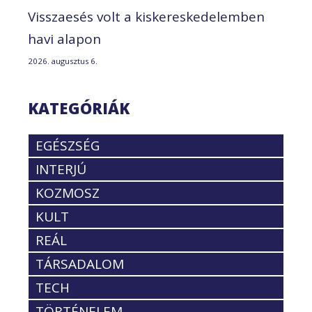
Visszaesés volt a kiskereskedelemben
havi alapon
2026. augusztus 6.
KATEGÓRIÁK
EGÉSZSÉG
INTERJÚ
KOZMOSZ
KULT
REÁL
TÁRSADALOM
TECH
TÖRTÉNELEM