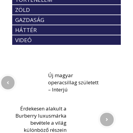
ZÖLD
GAZDASÁG
HÁTTÉR
VIDEÓ
Új magyar
operacsillag született
– Interjú
Érdekesen alakult a
Burberry luxusmárka
bevétele a világ
különböző részein