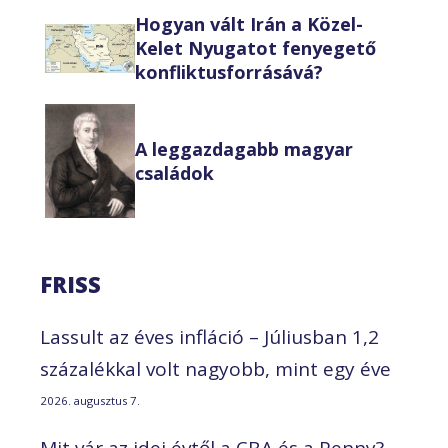
Hogyan vált Irán a Közel-
Kelet Nyugatot fenyegető
konfliktusforrásává?
A leggazdagabb magyar
családok
FRISS
Lassult az éves infláció – Júliusban 1,2
százalékkal volt nagyobb, mint egy éve
2026. augusztus 7.