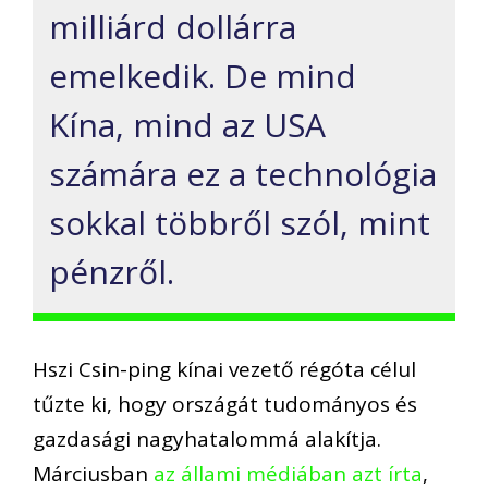
milliárd dollárra
emelkedik. De mind
Kína, mind az USA
számára ez a technológia
sokkal többről szól, mint
pénzről.
Hszi Csin-ping kínai vezető régóta célul
tűzte ki, hogy országát tudományos és
gazdasági nagyhatalommá alakítja.
Márciusban
az állami médiában azt írta
,