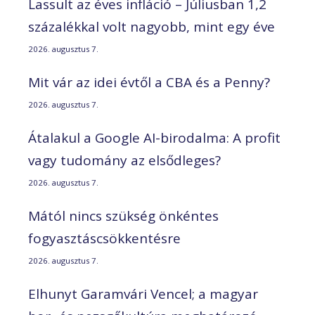
Lassult az éves infláció – Júliusban 1,2
százalékkal volt nagyobb, mint egy éve
2026. augusztus 7.
Mit vár az idei évtől a CBA és a Penny?
2026. augusztus 7.
Átalakul a Google AI-birodalma: A profit
vagy tudomány az elsődleges?
2026. augusztus 7.
Mától nincs szükség önkéntes
fogyasztáscsökkentésre
2026. augusztus 7.
Elhunyt Garamvári Vencel; a magyar