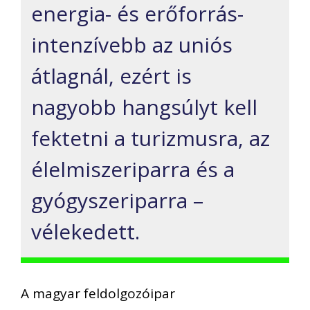
energia- és erőforrás-
intenzívebb az uniós
átlagnál, ezért is
nagyobb hangsúlyt kell
fektetni a turizmusra, az
élelmiszeriparra és a
gyógyszeriparra –
vélekedett.
A magyar feldolgozóipar