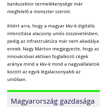
bankszektor termelékenysége már
megfelelő a miniszter szerint.
Kitért arra, hogy a magyar kkv-k digitális
intenzitása alacsony uniós összevetésben,
pedig az infrastruktúra már nem akadálya
ennek. Nagy Márton megjegyezte, hogy az
innovációval aktívan foglalkozó cégek
aránya mind a kkv-k mind a nagyvállalatok
között az egyik legalacsonyabb az
unióban.
Magyarország gazdasága