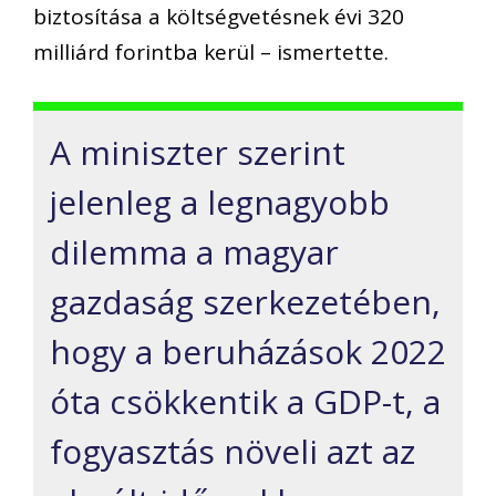
biztosítása a költségvetésnek évi 320
milliárd forintba kerül – ismertette.
A miniszter szerint
jelenleg a legnagyobb
dilemma a magyar
gazdaság szerkezetében,
hogy a beruházások 2022
óta csökkentik a GDP-t, a
fogyasztás növeli azt az