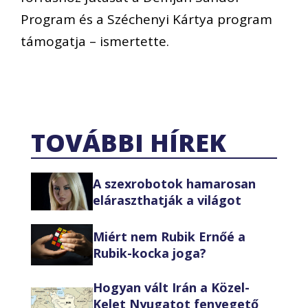
Program és a Széchenyi Kártya program
támogatja – ismertette.
TOVÁBBI HÍREK
A szexrobotok hamarosan
eláraszthatják a világot
Miért nem Rubik Ernőé a
Rubik-kocka joga?
Hogyan vált Irán a Közel-
Kelet Nyugatot fenyegető