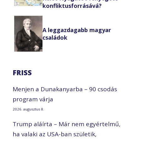
konfliktusforrásává?
A leggazdagabb magyar
családok
FRISS
Menjen a Dunakanyarba – 90 csodás
program várja
2026. augusztus 8.
Trump aláírta – Már nem egyértelmű,
ha valaki az USA-ban születik,