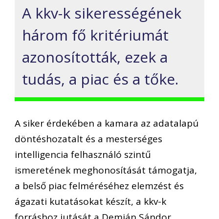
A kkv-k sikerességének
három fő kritériumát
azonosították, ezek a
tudás, a piac és a tőke.
A siker érdekében a kamara az adatalapú
döntéshozatalt és a mesterséges
intelligencia felhasználó szintű
ismeretének meghonosítását támogatja,
a belső piac felméréséhez elemzést és
ágazati kutatásokat készít, a kkv-k
forráshoz jutását a Demján Sándor