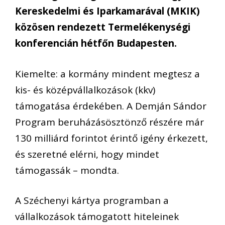
Kereskedelmi és Iparkamarával (MKIK)
közösen rendezett Termelékenységi
konferencián hétfőn Budapesten.
Kiemelte: a kormány mindent megtesz a
kis- és középvállalkozások (kkv)
támogatása érdekében. A Demján Sándor
Program beruházásösztönző részére már
130 milliárd forintot érintő igény érkezett,
és szeretné elérni, hogy mindet
támogassák – mondta.
A Széchenyi kártya programban a
vállalkozások támogatott hiteleinek