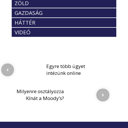
ZÖLD
GAZDASÁG
HÁTTÉR
VIDEÓ
Egyre több ügyet
intézünk online
Milyenre osztályozza
Kínát a Moody’s?