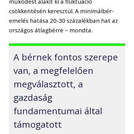
működést alakít ki a fluktuáció
csökkentésén keresztül. A minimálbér-
emelés hatása 20-30 százalékban hat az
országos átlagbérre – mondta.
A bérnek fontos szerepe
van, a megfelelően
megválasztott, a
gazdaság
fundamentumai által
támogatott