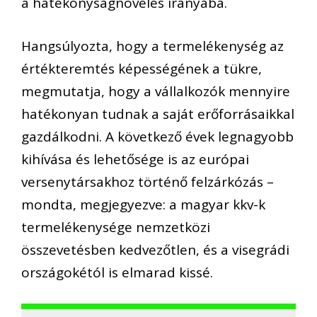
a hatékonyságnövelés irányába.
Hangsúlyozta, hogy a termelékenység az
értékteremtés képességének a tükre,
megmutatja, hogy a vállalkozók mennyire
hatékonyan tudnak a saját erőforrásaikkal
gazdálkodni. A következő évek legnagyobb
kihívása és lehetősége is az európai
versenytársakhoz történő felzárkózás –
mondta, megjegyezve: a magyar kkv-k
termelékenysége nemzetközi
összevetésben kedvezőtlen, és a visegrádi
országokétól is elmarad kissé.