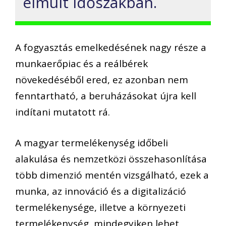
elmúlt időszakban.
A fogyasztás emelkedésének nagy része a
munkaerőpiac és a reálbérek
növekedéséből ered, ez azonban nem
fenntartható, a beruházásokat újra kell
indítani mutatott rá.
A magyar termelékenység időbeli
alakulása és nemzetközi összehasonlítása
több dimenzió mentén vizsgálható, ezek a
munka, az innováció és a digitalizáció
termelékenysége, illetve a környezeti
termelékenység, mindegyiken lehet