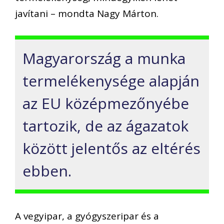
javítani – mondta Nagy Márton.
Magyarország a munka
termelékenysége alapján
az EU középmezőnyébe
tartozik, de az ágazatok
között jelentős az eltérés
ebben.
A vegyipar, a gyógyszeripar és a