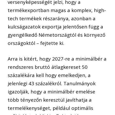
versenyképességét jelzi, hogy a
termékexportban magas a komplex, high-
tech termékek részaránya, azonban a
kulcságazatok exportja jelentősen függ a
gyengélkedő Németországtól és környező
országoktól – fejtette ki.
Arra is kitért, hogy 2027-re a minimálbér a
rendszeres bruttó átlagkereset 50
százalékára kell hogy emelkedjen, a
jelenlegi 43 százalékról. Tanulmányok
igazolják, hogy a minimálbér emelése
több tényezőn keresztül javíthatja a
termelékenységet, például optimális