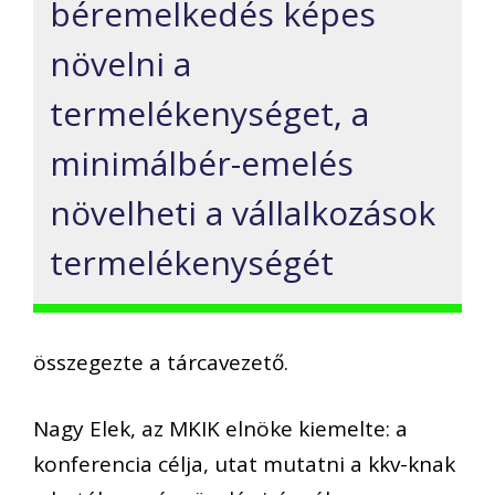
béremelkedés képes
növelni a
termelékenységet, a
minimálbér-emelés
növelheti a vállalkozások
termelékenységét
összegezte a tárcavezető.
Nagy Elek, az MKIK elnöke kiemelte: a
konferencia célja, utat mutatni a kkv-knak