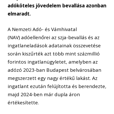
adóköteles jövedelem bevallása azonban
elmaradt.
A Nemzeti Adó- és Vámhivatal
(NAV) adóellenőrei az szja-bevallás és az
ingatlaneladások adatainak összevetése
során kiszűrték azt több mint százmillió
forintos ingatlanügyletet, amelyben az
adózó 2023-ban Budapest belvárosában
megszerzett egy nagy értékű lakást. Az
ingatlant ezután felújította és berendezte,
majd 2024-ben már dupla áron
értékesítette.