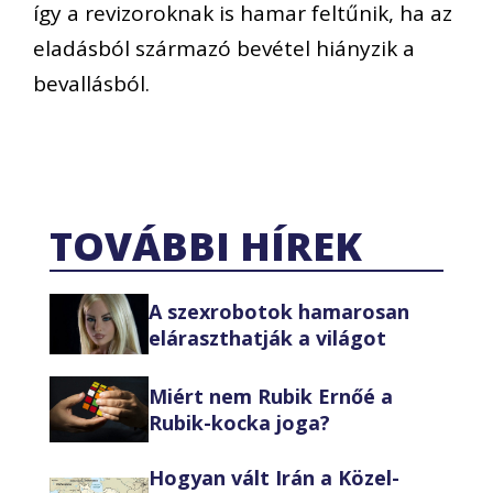
így a revizoroknak is hamar feltűnik, ha az
eladásból származó bevétel hiányzik a
bevallásból.
TOVÁBBI HÍREK
A szexrobotok hamarosan
eláraszthatják a világot
Miért nem Rubik Ernőé a
Rubik-kocka joga?
Hogyan vált Irán a Közel-