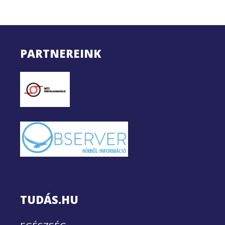
PARTNEREINK
TUDÁS.HU