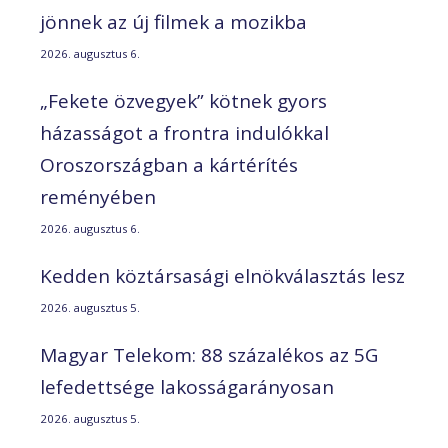
jönnek az új filmek a mozikba
2026. augusztus 6.
„Fekete özvegyek” kötnek gyors
házasságot a frontra indulókkal
Oroszországban a kártérítés
reményében
2026. augusztus 6.
Kedden köztársasági elnökválasztás lesz
2026. augusztus 5.
Magyar Telekom: 88 százalékos az 5G
lefedettsége lakosságarányosan
2026. augusztus 5.