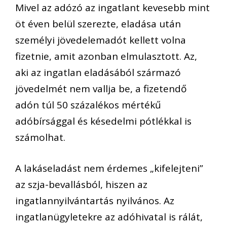
Mivel az adózó az ingatlant kevesebb mint
öt éven belül szerezte, eladása után
személyi jövedelemadót kellett volna
fizetnie, amit azonban elmulasztott. Az,
aki az ingatlan eladásából származó
jövedelmét nem vallja be, a fizetendő
adón túl 50 százalékos mértékű
adóbírsággal és késedelmi pótlékkal is
számolhat.
A lakáseladást nem érdemes „kifelejteni”
az szja-bevallásból, hiszen az
ingatlannyilvántartás nyilvános. Az
ingatlanügyletekre az adóhivatal is rálát,