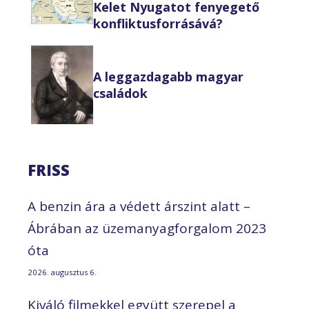
Kelet Nyugatot fenyegető
konfliktusforrásává?
A leggazdagabb magyar
családok
FRISS
A benzin ára a védett árszint alatt –
Ábrában az üzemanyagforgalom 2023
óta
2026. augusztus 6.
Kiváló filmekkel együtt szerepel a