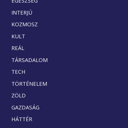
EGÉSZSÉG
INTERJÚ
KOZMOSZ
KULT
REÁL
TÁRSADALOM
TECH
TÖRTÉNELEM
ZÖLD
GAZDASÁG
HÁTTÉR