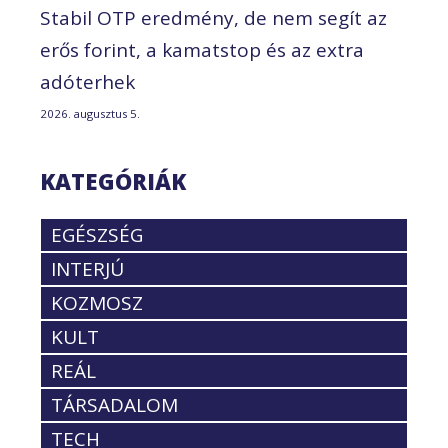
Stabil OTP eredmény, de nem segít az
erős forint, a kamatstop és az extra
adóterhek
2026. augusztus 5.
KATEGÓRIÁK
EGÉSZSÉG
INTERJÚ
KOZMOSZ
KULT
REÁL
TÁRSADALOM
TECH