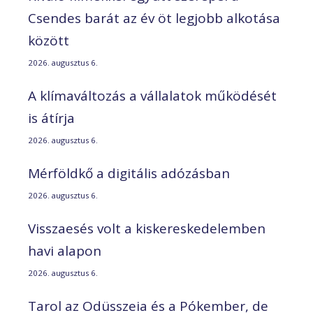
Csendes barát az év öt legjobb alkotása
között
2026. augusztus 6.
A klímaváltozás a vállalatok működését
is átírja
2026. augusztus 6.
Mérföldkő a digitális adózásban
2026. augusztus 6.
Visszaesés volt a kiskereskedelemben
havi alapon
2026. augusztus 6.
Tarol az Odüsszeia és a Pókember, de