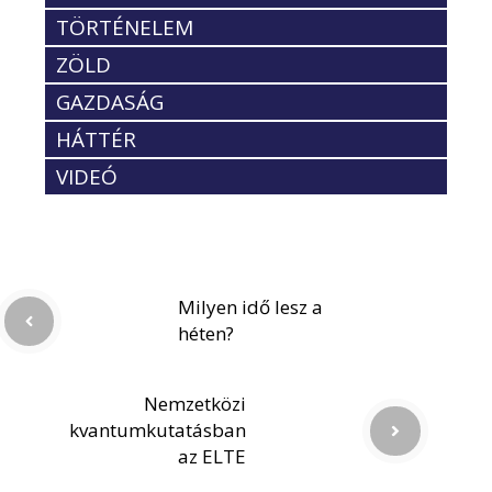
TÖRTÉNELEM
ZÖLD
GAZDASÁG
HÁTTÉR
VIDEÓ
Milyen idő lesz a
héten?
Nemzetközi
kvantumkutatásban
az ELTE