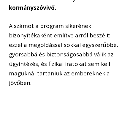
kormányszóvivő.
A számot a program sikerének
bizonyítékaként említve arról beszélt:
ezzel a megoldással sokkal egyszerűbbé,
gyorsabbá és biztonságosabbá válik az
ügyintézés, és fizikai iratokat sem kell
maguknál tartaniuk az embereknek a
jövőben.