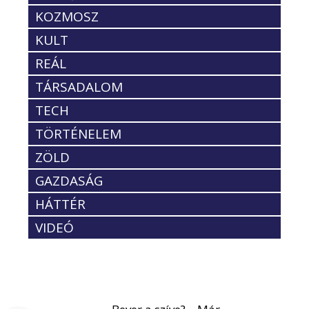
KOZMOSZ
KULT
REÁL
TÁRSADALOM
TECH
TÖRTÉNELEM
ZÖLD
GAZDASÁG
HÁTTÉR
VIDEÓ