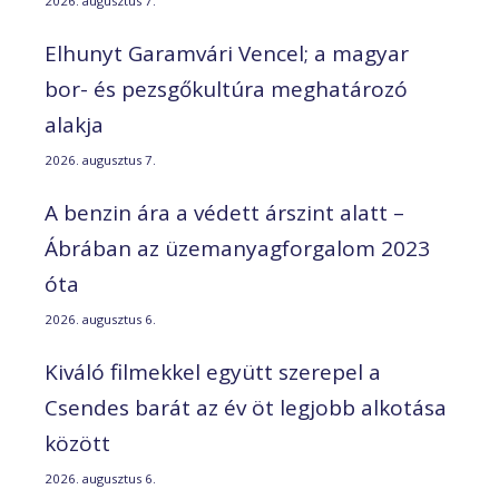
2026. augusztus 7.
Elhunyt Garamvári Vencel; a magyar
bor- és pezsgőkultúra meghatározó
alakja
2026. augusztus 7.
A benzin ára a védett árszint alatt –
Ábrában az üzemanyagforgalom 2023
óta
2026. augusztus 6.
Kiváló filmekkel együtt szerepel a
Csendes barát az év öt legjobb alkotása
között
2026. augusztus 6.