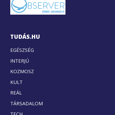
TUDÁS.HU
EGÉSZSÉG
INTERJÚ
KOZMOSZ
KULT
REÁL
TÁRSADALOM
TECH