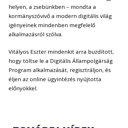
helyen, a zsebünkben – mondta a
kormányszóvivő a modern digitális világ
igényeinek mindenben megfelelő
alkalmazásról szólva.
Vitályos Eszter mindenkit arra buzdított,
hogy töltse le a Digitális Állampolgárság
Program alkalmazását, regisztráljon, és
éljen az online ügyintézés nyújtotta
előnyökkel.